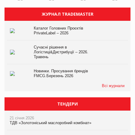
ЖУРНАЛ TRADEMASTER
Каталог Головних Проєктів
PrivateLabel – 2026
Сучасні рішення в
Логістиці&Дистрибуції – 2026.
Травень
Новинки. Просування брендів
FMCG.Березень 2026
Всі журнали
ТЕНДЕРИ
21 січня 2026
ТДВ «Золотоніський маслоробний комбінат»