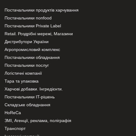
Постачальники продуктів харчування
Постачальники nonfood
Постачальники Private Label
Retail. Роздрібні мережі, Магазини
Дистрибутори України
Агропромисловий комплекс
Постачальники обладнання
Постачальники послуг
Логістичні компанії
Тара та упаковка
Харчові добавки. Інгредієнти.
Постачальники IT-рішень
Складське обладнання
HoReCa
ЗМІ, Агенції, реклама, поліграфія
Транспорт