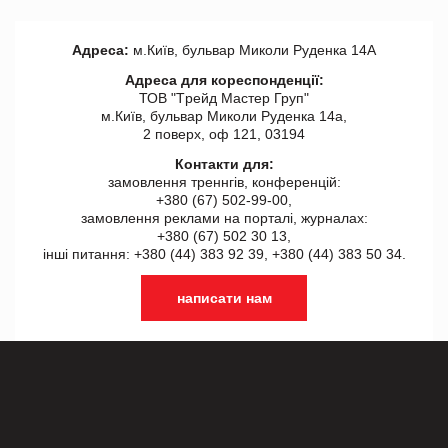
Адреса:
м.Київ, бульвар Миколи Руденка 14А
Адреса для кореспонденції:
ТОВ "Tрейд Мастер Груп"
м.Київ, бульвар Миколи Руденка 14а,
2 поверх, оф 121, 03194
Контакти для:
замовлення треннгів, конференцій:
+380 (67) 502-99-00,
замовлення реклами на порталі, журналах:
+380 (67) 502 30 13,
інші питання: +380 (44) 383 92 39, +380 (44) 383 50 34.
написати нам