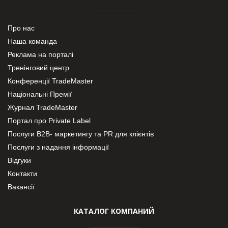
Про нас
Наша команда
Реклама на порталі
Тренінговий центр
Конференції TradeMaster
Національні Премії
Журнал TradeMaster
Портал про Private Label
Послуги В2В- маркетингу та PR для клієнтів
Послуги з надання інформації
Відгуки
Контакти
Вакансії
КАТАЛОГ КОМПАНИЙ