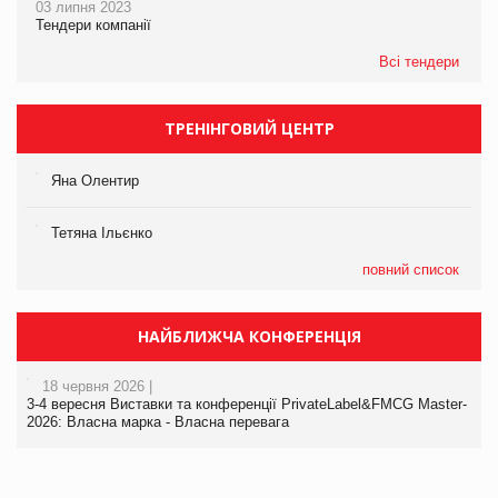
03 липня 2023
Тендери компанії
Всі тендери
ТРЕНІНГОВИЙ ЦЕНТР
Яна Олентир
Тетяна Ільєнко
повний список
НАЙБЛИЖЧА КОНФЕРЕНЦІЯ
18 червня 2026 |
3-4 вересня Виставки та конференції PrivateLabel&FMCG Master-
2026: Власна марка - Власна перевага