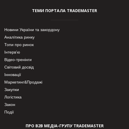
ТЕМИ ПОРТАЛА TRADEMASTER
Новини України та закордону
Аналітика ринку
Топи про ринок
Інтерв’ю
Відео-тренінги
Світовий досвід
Інновації
Маркетинг&Продажі
Закупки
Логістика
Закон
Події
ПРО В2В МЕДІА-ГРУПУ TRADEMASTER