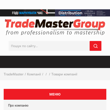
TradeMaster
Компанії
Товари компанії
МЕНЮ
Про компанію