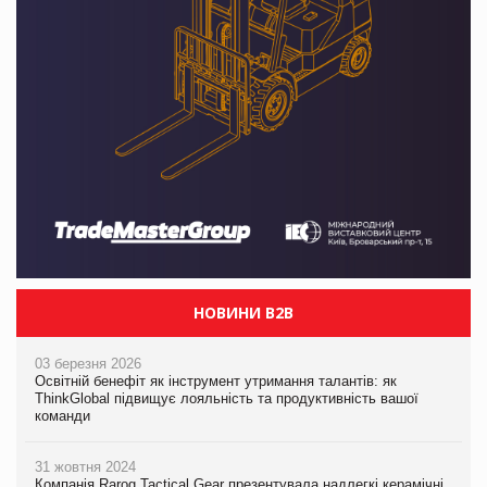
НОВИНИ B2B
03 березня 2026
Освітній бенефіт як інструмент утримання талантів: як
ThinkGlobal підвищує лояльність та продуктивність вашої
команди
31 жовтня 2024
Компанія Rarog Tactical Gear презентувала надлегкі керамічні