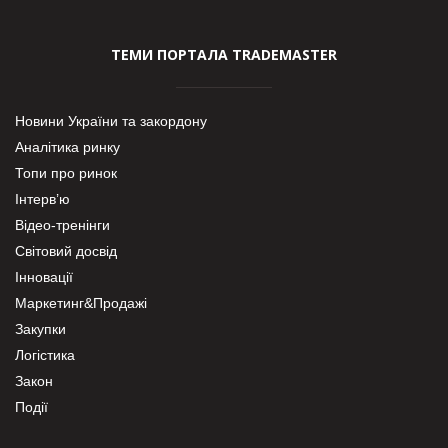
ТЕМИ ПОРТАЛА TRADEMASTER
Новини України та закордону
Аналітика ринку
Топи про ринок
Інтерв’ю
Відео-тренінги
Світовий досвід
Інновації
Маркетинг&Продажі
Закупки
Логістика
Закон
Події