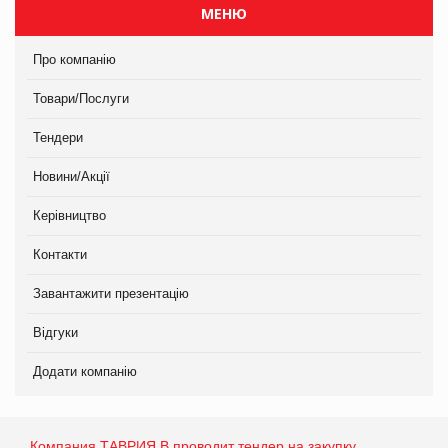
МЕНЮ
Про компанію
Товари/Послуги
Тендери
Новини/Акції
Керівництво
Контакти
Завантажити презентацію
Відгуки
Додати компанію
Компания ТАВРИЯ В проводит тендер на закупку