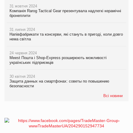
31 жовтня 2024
Компанія Rarog Tactical Gear презентувала надлегкі керамічні
бронеплити
31 липня 2024
Напівфабрикати та консерви, які стануть в пригоді, коли довго
нема світла
24 червня 2024
Meest Пошта і Shop-Express розширюють можливості
українських підприємців
30 квітня 2024
Защита данных на смартфонах: советы по повышению
безопасности
Всі новини