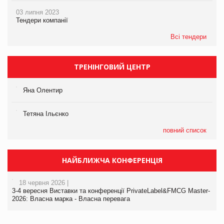
03 липня 2023
Тендери компанії
Всі тендери
ТРЕНІНГОВИЙ ЦЕНТР
Яна Олентир
Тетяна Ільєнко
повний список
НАЙБЛИЖЧА КОНФЕРЕНЦІЯ
18 червня 2026 |
3-4 вересня Виставки та конференції PrivateLabel&FMCG Master-
2026: Власна марка - Власна перевага