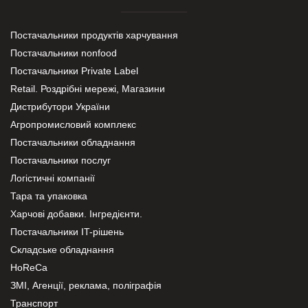
Постачальники продуктів харчування
Постачальники nonfood
Постачальники Private Label
Retail. Роздрібні мережі, Магазини
Дистрибутори України
Агропромисловий комплекс
Постачальники обладнання
Постачальники послуг
Логістичні компанії
Тара та упаковка
Харчові добавки. Інгредієнти.
Постачальники IT-рішень
Складське обладнання
HoReCa
ЗМІ, Агенції, реклама, поліграфія
Транспорт