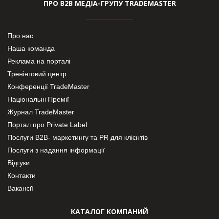
ПРО В2В МЕДІА-ГРУПУ TRADEMASTER
Про нас
Наша команда
Реклама на порталі
Тренінговий центр
Конференції TradeMaster
Національні Премії
Журнал TradeMaster
Портал про Private Label
Послуги В2В- маркетингу та PR для клієнтів
Послуги з надання інформації
Відгуки
Контакти
Вакансії
КАТАЛОГ КОМПАНИЙ