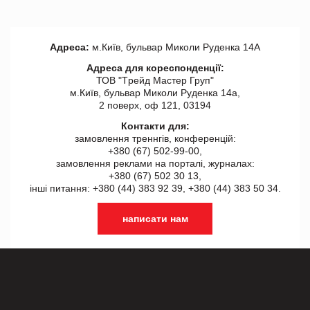
Адреса:
м.Київ, бульвар Миколи Руденка 14А
Адреса для кореспонденції:
ТОВ "Tрейд Мастер Груп"
м.Київ, бульвар Миколи Руденка 14а,
2 поверх, оф 121, 03194
Контакти для:
замовлення треннгів, конференцій:
+380 (67) 502-99-00,
замовлення реклами на порталі, журналах:
+380 (67) 502 30 13,
інші питання: +380 (44) 383 92 39, +380 (44) 383 50 34.
написати нам