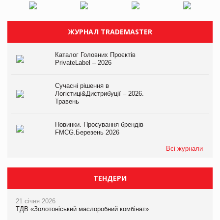
ЖУРНАЛ TRADEMASTER
Каталог Головних Проєктів
PrivateLabel – 2026
Сучасні рішення в
Логістиці&Дистрибуції – 2026.
Травень
Новинки. Просування брендів
FMCG.Березень 2026
Всі журнали
ТЕНДЕРИ
21 січня 2026
ТДВ «Золотоніський маслоробний комбінат»