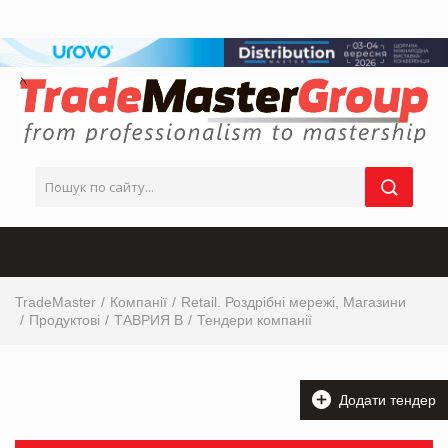
TradeMaster
Компанії
Retail. Роздрібні мережі, Магазини
Продуктові
ТАВРИЯ В
Тендери компанії
Додати тендер