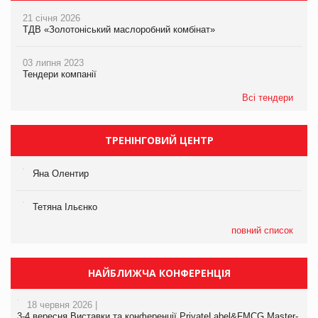
21 січня 2026
ТДВ «Золотоніський маслоробний комбінат»
03 липня 2023
Тендери компанії
Всі тендери
ТРЕНІНГОВИЙ ЦЕНТР
Яна Олентир
Тетяна Ільєнко
повний список
НАЙБЛИЖЧА КОНФЕРЕНЦІЯ
18 червня 2026 |
3-4 вересня Виставки та конференції PrivateLabel&FMCG Master-