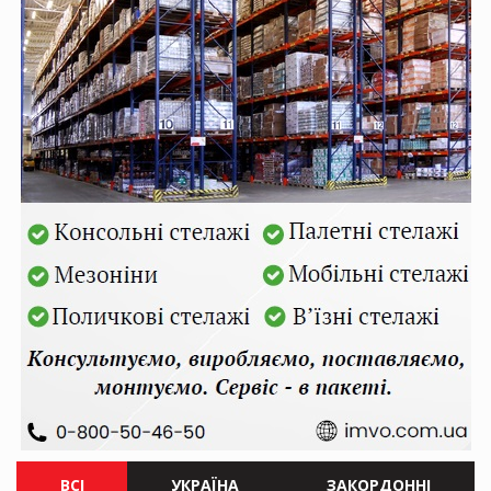
ВСІ
УКРАЇНА
ЗАКОРДОННІ