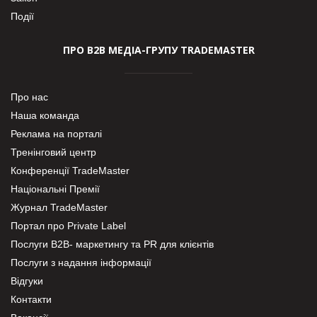
Події
ПРО В2В МЕДІА-ГРУПУ TRADEMASTER
Про нас
Наша команда
Реклама на порталі
Тренінговий центр
Конференції TradeMaster
Національні Премії
Журнал TradeMaster
Портал про Private Label
Послуги В2В- маркетингу та PR для клієнтів
Послуги з надання інформації
Відгуки
Контакти