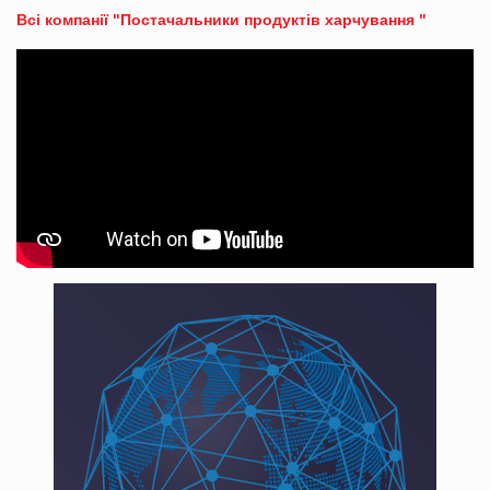
Всі компанії "Постачальники продуктів харчування "