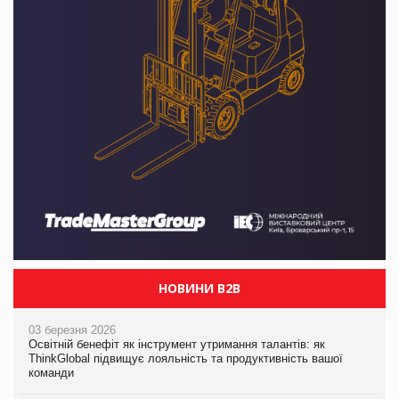
НОВИНИ B2B
03 березня 2026
Освітній бенефіт як інструмент утримання талантів: як
ThinkGlobal підвищує лояльність та продуктивність вашої
команди