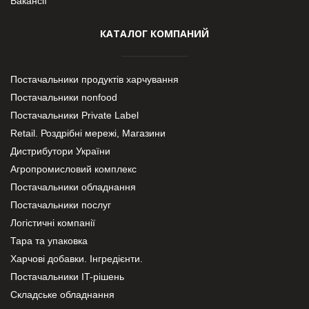
Вакансії
КАТАЛОГ КОМПАНИЙ
Постачальники продуктів харчування
Постачальники nonfood
Постачальники Private Label
Retail. Роздрібні мережі, Магазини
Дистрибутори України
Агропромисловий комплекс
Постачальники обладнання
Постачальники послуг
Логістичні компанії
Тара та упаковка
Харчові добавки. Інгредієнти.
Постачальники IT-рішень
Складське обладнання