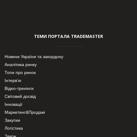
ТЕМИ ПОРТАЛА TRADEMASTER
Новини України та закордону
Аналітика ринку
Топи про ринок
Інтерв’ю
Відео-тренінги
Світовий досвід
Інновації
Маркетинг&Продажі
Закупки
Логістика
Закон