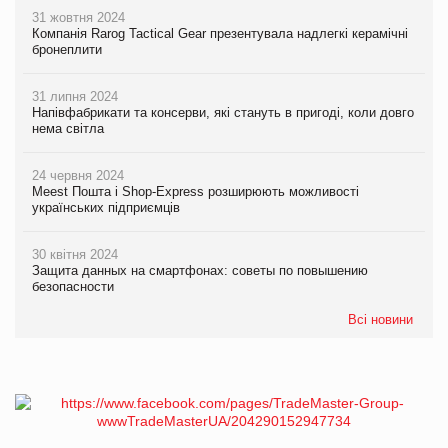
31 жовтня 2024
Компанія Rarog Tactical Gear презентувала надлегкі керамічні
бронеплити
31 липня 2024
Напівфабрикати та консерви, які стануть в пригоді, коли довго
нема світла
24 червня 2024
Meest Пошта і Shop-Express розширюють можливості
українських підприємців
30 квітня 2024
Защита данных на смартфонах: советы по повышению
безопасности
Всі новини