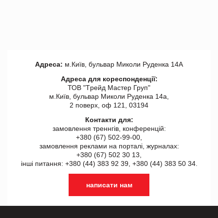
Адреса:
м.Київ, бульвар Миколи Руденка 14А
Адреса для кореспонденції:
ТОВ "Tрейд Мастер Груп"
м.Київ, бульвар Миколи Руденка 14а,
2 поверх, оф 121, 03194
Контакти для:
замовлення треннгів, конференцій:
+380 (67) 502-99-00,
замовлення реклами на порталі, журналах:
+380 (67) 502 30 13,
інші питання: +380 (44) 383 92 39, +380 (44) 383 50 34.
написати нам