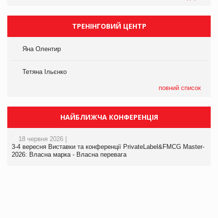
ТРЕНІНГОВИЙ ЦЕНТР
Яна Олентир
Тетяна Ільєнко
повний список
НАЙБЛИЖЧА КОНФЕРЕНЦІЯ
18 червня 2026 |
3-4 вересня Виставки та конференції PrivateLabel&FMCG Master-
2026: Власна марка - Власна перевага