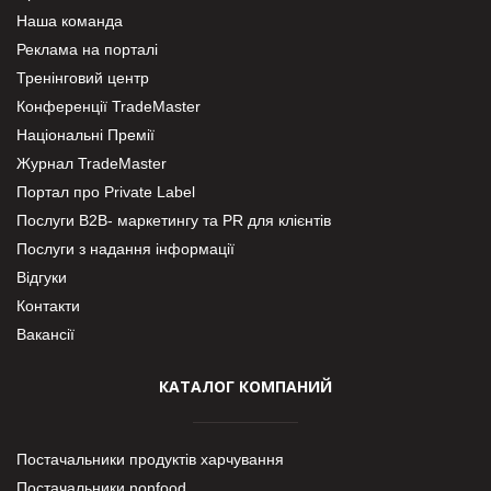
Наша команда
Реклама на порталі
Тренінговий центр
Конференції TradeMaster
Національні Премії
Журнал TradeMaster
Портал про Private Label
Послуги В2В- маркетингу та PR для клієнтів
Послуги з надання інформації
Відгуки
Контакти
Вакансії
КАТАЛОГ КОМПАНИЙ
Постачальники продуктів харчування
Постачальники nonfood