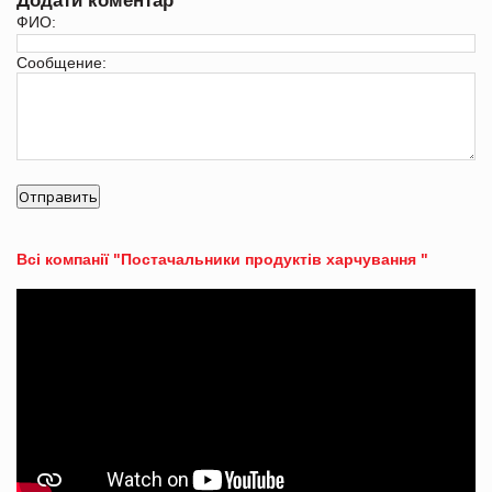
Додати коментар
ФИО:
Сообщение:
Всі компанії "Постачальники продуктів харчування "