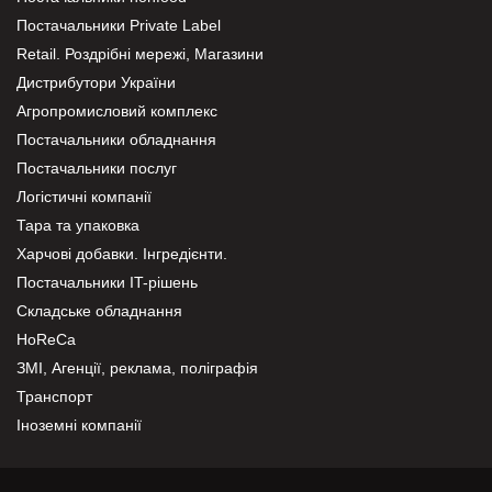
Постачальники Private Label
Retail. Роздрібні мережі, Магазини
Дистрибутори України
Агропромисловий комплекс
Постачальники обладнання
Постачальники послуг
Логістичні компанії
Тара та упаковка
Харчові добавки. Інгредієнти.
Постачальники IT-рішень
Складське обладнання
HoReCa
ЗМІ, Агенції, реклама, поліграфія
Транспорт
Іноземні компанії