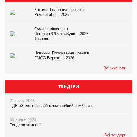
Каталог Головних Проєктів
PrivateLabel – 2026
Сучасні рішення в
Логістиці&Дистрибуції – 2026.
Травень
Новинки. Просування брендів
FMCG.Березень 2026
Всі журнали
ТЕНДЕРИ
21 січня 2026
ТДВ «Золотоніський маслоробний комбінат»
03 липня 2023
Тендери компанії
Всі тендери