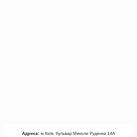
Адреса:
м.Київ, бульвар Миколи Руденка 14А