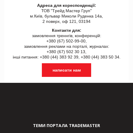
Адреса для кореспонденції:
ТОВ "Tрейд Мастер Груп"
м.Київ, бульвар Миколи Руденка 14а,
2 поверх, оф 121, 03194
Контакти для:
замовлення треннгів, конференцій:
+380 (67) 502-99-00,
замовлення реклами на порталі, журналах:
+380 (67) 502 30 13,
інші питання: +380 (44) 383 92 39, +380 (44) 383 50 34.
написати нам
ТЕМИ ПОРТАЛА TRADEMASTER