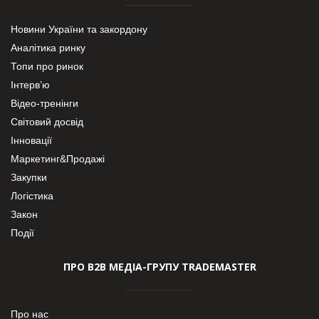
Новини України та закордону
Аналітика ринку
Топи про ринок
Інтерв’ю
Відео-тренінги
Світовий досвід
Інновації
Маркетинг&Продажі
Закупки
Логістика
Закон
Події
ПРО В2В МЕДІА-ГРУПУ TRADEMASTER
Про нас