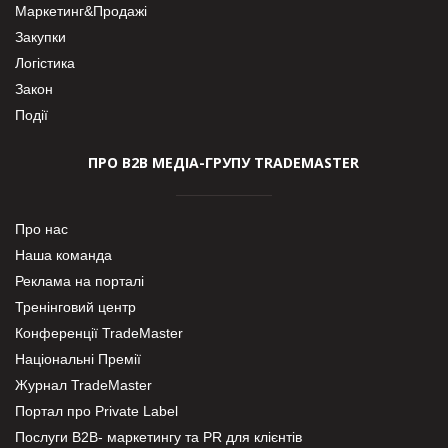
Маркетинг&Продажі
Закупки
Логістика
Закон
Події
ПРО В2В МЕДІА-ГРУПУ TRADEMASTER
Про нас
Наша команда
Реклама на порталі
Тренінговий центр
Конференції TradeMaster
Національні Премії
Журнал TradeMaster
Портал про Private Label
Послуги В2В- маркетингу та PR для клієнтів