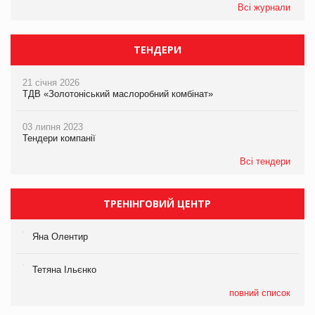
Всі журнали
ТЕНДЕРИ
21 січня 2026
ТДВ «Золотоніський маслоробний комбінат»
03 липня 2023
Тендери компанії
Всі тендери
ТРЕНІНГОВИЙ ЦЕНТР
Яна Олентир
Тетяна Ільєнко
повний список