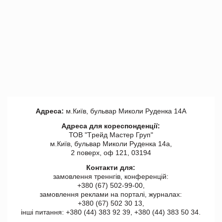
Адреса:
м.Київ, бульвар Миколи Руденка 14А
Адреса для кореспонденції:
ТОВ "Tрейд Мастер Груп"
м.Київ, бульвар Миколи Руденка 14а,
2 поверх, оф 121, 03194
Контакти для:
замовлення треннгів, конференцій:
+380 (67) 502-99-00,
замовлення реклами на порталі, журналах:
+380 (67) 502 30 13,
інші питання: +380 (44) 383 92 39, +380 (44) 383 50 34.