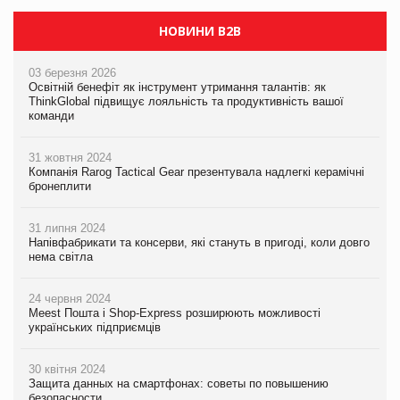
НОВИНИ B2B
03 березня 2026
Освітній бенефіт як інструмент утримання талантів: як
ThinkGlobal підвищує лояльність та продуктивність вашої
команди
31 жовтня 2024
Компанія Rarog Tactical Gear презентувала надлегкі керамічні
бронеплити
31 липня 2024
Напівфабрикати та консерви, які стануть в пригоді, коли довго
нема світла
24 червня 2024
Meest Пошта і Shop-Express розширюють можливості
українських підприємців
30 квітня 2024
Защита данных на смартфонах: советы по повышению
безопасности