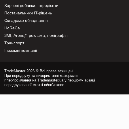
Харчові добавки. Інгредієнти.
Постачальники IT-рішень
Складське обладнання
HoReCa
ЗМІ, Агенції, реклама, поліграфія
Транспорт
Іноземні компанії
TradeMaster 2026 © Всі права захищені.
При передруку та використанні матеріалів
гіперпосилання на Trademaster.ua у першому абзаці
передрукованої статті обов'язкове.