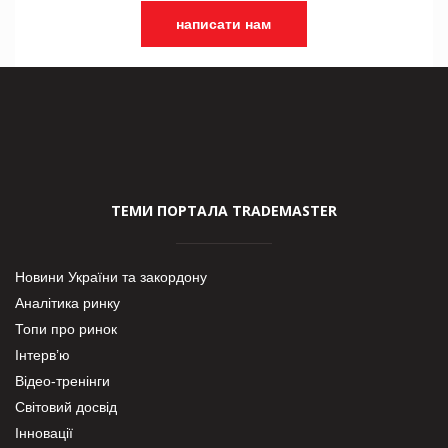
написати нам
ТЕМИ ПОРТАЛА TRADEMASTER
Новини України та закордону
Аналітика ринку
Топи про ринок
Інтерв’ю
Відео-тренінги
Світовий досвід
Інновації