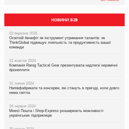
НОВИНИ B2B
03 березня 2026
Освітній бенефіт як інструмент утримання талантів: як
ThinkGlobal підвищує лояльність та продуктивність вашої
команди
31 жовтня 2024
Компанія Rarog Tactical Gear презентувала надлегкі керамічні
бронеплити
31 липня 2024
Напівфабрикати та консерви, які стануть в пригоді, коли довго
нема світла
24 червня 2024
Meest Пошта і Shop-Express розширюють можливості
українських підприємців
30 квітня 2024