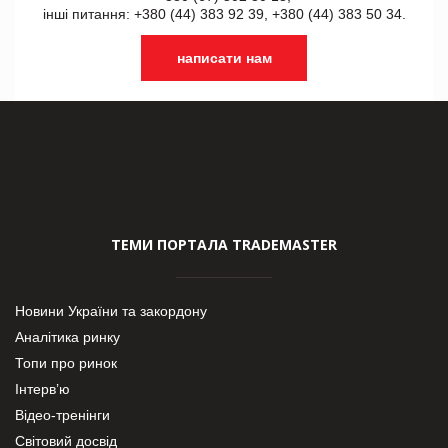
інші питання: +380 (44) 383 92 39, +380 (44) 383 50 34.
написати нам
ТЕМИ ПОРТАЛА TRADEMASTER
Новини України та закордону
Аналітика ринку
Топи про ринок
Інтерв’ю
Відео-тренінги
Світовий досвід