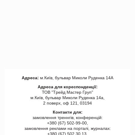
Адреса:
м.Київ, бульвар Миколи Руденка 14А
Адреса для кореспонденції:
ТОВ "Tрейд Мастер Груп"
м.Київ, бульвар Миколи Руденка 14а,
2 поверх, оф 121, 03194
Контакти для:
замовлення треннгів, конференцій:
+380 (67) 502-99-00,
замовлення реклами на порталі, журналах:
+380 (67) 502 30 13,