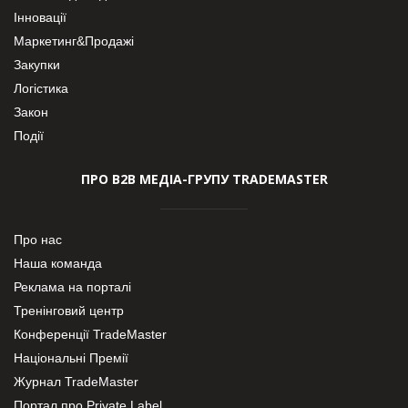
Інновації
Маркетинг&Продажі
Закупки
Логістика
Закон
Події
ПРО В2В МЕДІА-ГРУПУ TRADEMASTER
Про нас
Наша команда
Реклама на порталі
Тренінговий центр
Конференції TradeMaster
Національні Премії
Журнал TradeMaster
Портал про Private Label