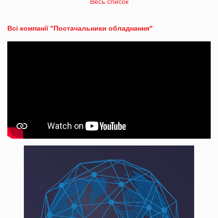
Весь список
Всі компанії "Постачальники обладнання"