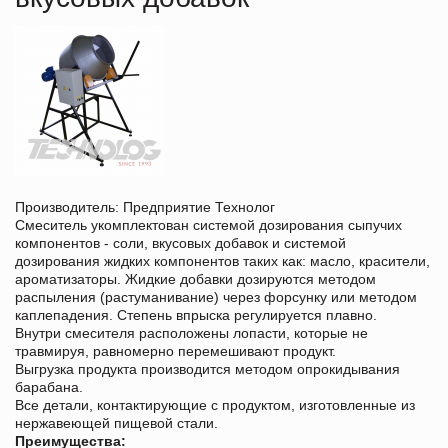
Производитель: Предприятие Технолог
Смеситель укомплектован системой дозирования сыпучих
компонентов - соли, вкусовых добавок и системой
дозирования жидких компонентов таких как: масло, красители,
ароматизаторы. Жидкие добавки дозируются методом
распыления (растуманивание) через форсунку или методом
каплепадения. Степень впрыска регулируется плавно.
Внутри смесителя расположены лопасти, которые не
травмируя, равномерно перемешивают продукт.
Выгрузка продукта производится методом опрокидывания
барабана.
Все детали, контактирующие с продуктом, изготовленные из
нержавеющей пищевой стали.
Преимущества: