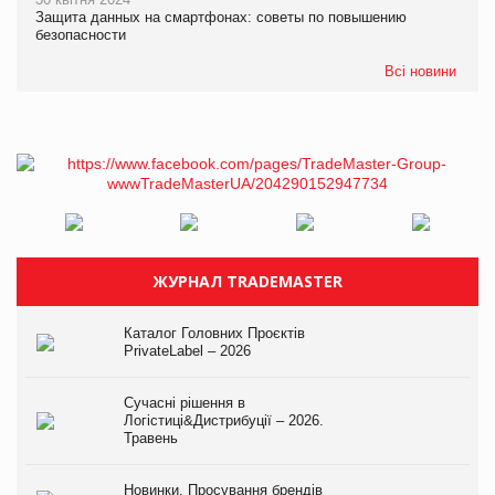
Защита данных на смартфонах: советы по повышению
безопасности
Всі новини
ЖУРНАЛ TRADEMASTER
Каталог Головних Проєктів
PrivateLabel – 2026
Сучасні рішення в
Логістиці&Дистрибуції – 2026.
Травень
Новинки. Просування брендів