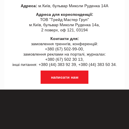
Адреса:
м.Київ, бульвар Миколи Руденка 14А
Адреса для кореспонденції:
ТОВ "Tрейд Мастер Груп"
м.Київ, бульвар Миколи Руденка 14а,
2 поверх, оф 121, 03194
Контакти для:
замовлення треннгів, конференцій:
+380 (67) 502-99-00,
замовлення реклами на порталі, журналах:
+380 (67) 502 30 13,
інші питання: +380 (44) 383 92 39, +380 (44) 383 50 34.
написати нам