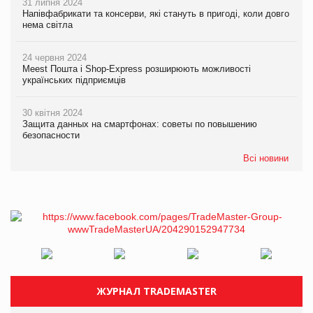
31 липня 2024
Напівфабрикати та консерви, які стануть в пригоді, коли довго
нема світла
24 червня 2024
Meest Пошта і Shop-Express розширюють можливості
українських підприємців
30 квітня 2024
Защита данных на смартфонах: советы по повышению
безопасности
Всі новини
ЖУРНАЛ TRADEMASTER