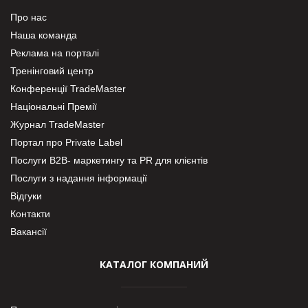
Про нас
Наша команда
Реклама на порталі
Тренінговий центр
Конференції TradeMaster
Національні Премії
Журнал TradeMaster
Портал про Private Label
Послуги В2В- маркетингу та PR для клієнтів
Послуги з надання інформації
Відгуки
Контакти
Вакансії
КАТАЛОГ КОМПАНИЙ