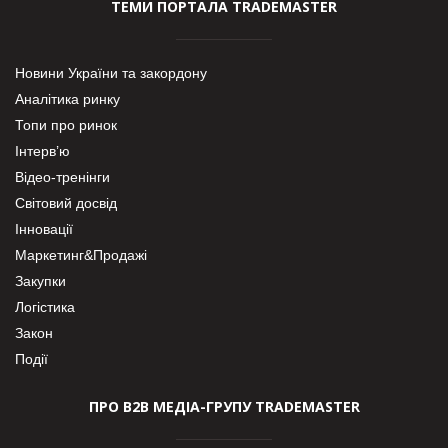
ТЕМИ ПОРТАЛА TRADEMASTER
Новини України та закордону
Аналітика ринку
Топи про ринок
Інтерв’ю
Відео-тренінги
Світовий досвід
Інновації
Маркетинг&Продажі
Закупки
Логістика
Закон
Події
ПРО В2В МЕДІА-ГРУПУ TRADEMASTER