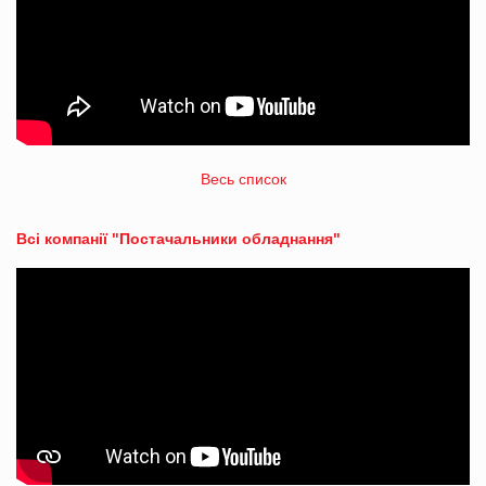
Весь список
Всі компанії "Постачальники обладнання"