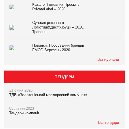
Каталог Головних Проєктів
PrivateLabel – 2026
Сучасні рішення в
Логістиці&Дистрибуції – 2026.
Травень
Новинки. Просування брендів
FMCG.Березень 2026
Всі журнали
ТЕНДЕРИ
21 січня 2026
ТДВ «Золотоніський маслоробний комбінат»
03 липня 2023
Тендери компанії
Всі тендери