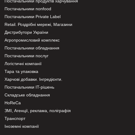
Постачальники продуктів харчування
Постачальники nonfood
Постачальники Private Label
Retail. Роздрібні мережі, Магазини
Дистрибутори України
Агропромисловий комплекс
Постачальники обладнання
Постачальники послуг
Логістичні компанії
Тара та упаковка
Харчові добавки. Інгредієнти.
Постачальники IT-рішень
Складське обладнання
HoReCa
ЗМІ, Агенції, реклама, поліграфія
Транспорт
Іноземні компанії