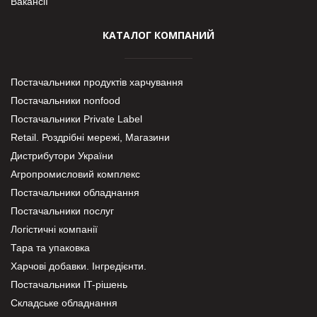
Вакансії
КАТАЛОГ КОМПАНИЙ
Постачальники продуктів харчування
Постачальники nonfood
Постачальники Private Label
Retail. Роздрібні мережі, Магазини
Дистрибутори України
Агропромисловий комплекс
Постачальники обладнання
Постачальники послуг
Логістичні компанії
Тара та упаковка
Харчові добавки. Інгредієнти.
Постачальники IT-рішень
Складське обладнання