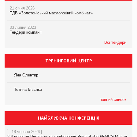
21 січня 2026
ТДВ «Золотоніський маслоробний комбінат»
03 липня 2023
Тендери компанії
Всі тендери
ТРЕНІНГОВИЙ ЦЕНТР
Яна Олентир
Тетяна Ільєнко
повний список
НАЙБЛИЖЧА КОНФЕРЕНЦІЯ
18 червня 2026 |
3-4 вересня Виставки та конференції PrivateLabel&FMCG Master-