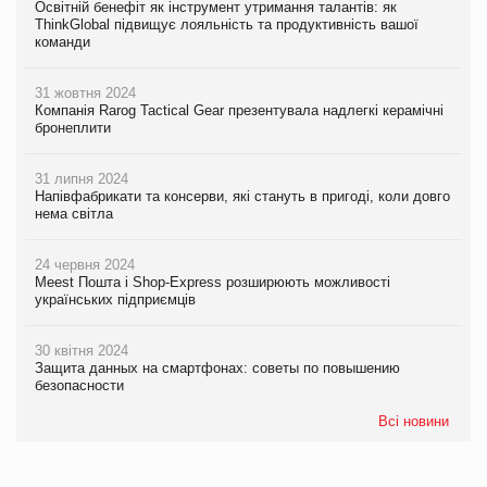
Освітній бенефіт як інструмент утримання талантів: як
ThinkGlobal підвищує лояльність та продуктивність вашої
команди
31 жовтня 2024
Компанія Rarog Tactical Gear презентувала надлегкі керамічні
бронеплити
31 липня 2024
Напівфабрикати та консерви, які стануть в пригоді, коли довго
нема світла
24 червня 2024
Meest Пошта і Shop-Express розширюють можливості
українських підприємців
30 квітня 2024
Защита данных на смартфонах: советы по повышению
безопасности
Всі новини