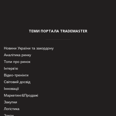
ТЕМИ ПОРТАЛА TRADEMASTER
Новини України та закордону
Аналітика ринку
Топи про ринок
Інтерв’ю
Відео-тренінги
Світовий досвід
Інновації
Маркетинг&Продажі
Закупки
Логістика
Закон