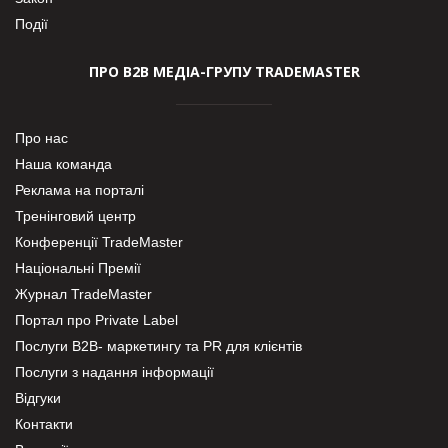
Події
ПРО В2В МЕДІА-ГРУПУ TRADEMASTER
Про нас
Наша команда
Реклама на порталі
Тренінговий центр
Конференції TradeMaster
Національні Премії
Журнал TradeMaster
Портал про Private Label
Послуги В2В- маркетингу та PR для клієнтів
Послуги з надання інформації
Відгуки
Контакти