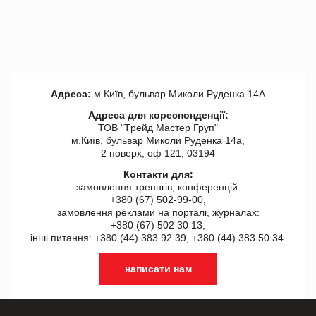
Адреса:
м.Київ, бульвар Миколи Руденка 14А
Адреса для кореспонденції:
ТОВ "Tрейд Мастер Груп"
м.Київ, бульвар Миколи Руденка 14а,
2 поверх, оф 121, 03194
Контакти для:
замовлення треннгів, конференцій:
+380 (67) 502-99-00,
замовлення реклами на порталі, журналах:
+380 (67) 502 30 13,
інші питання: +380 (44) 383 92 39, +380 (44) 383 50 34.
написати нам