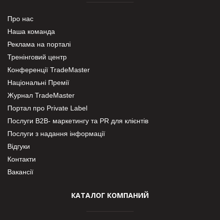
Про нас
Наша команда
Реклама на порталі
Тренінговий центр
Конференції TradeMaster
Національні Премії
Журнал TradeMaster
Портал про Private Label
Послуги В2В- маркетингу та PR для клієнтів
Послуги з надання інформації
Відгуки
Контакти
Вакансії
КАТАЛОГ КОМПАНИЙ