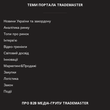
ТЕМИ ПОРТАЛА TRADEMASTER
Новини України та закордону
Аналітика ринку
Топи про ринок
Інтерв’ю
Відео-тренінги
Світовий досвід
Інновації
Маркетинг&Продажі
Закупки
Логістика
Закон
Події
ПРО В2В МЕДІА-ГРУПУ TRADEMASTER