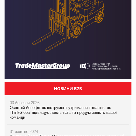
НОВИНИ B2B
03 березня 2026
Освітній бенефіт як інструмент утримання талантів: як
ThinkGlobal підвищує лояльність та продуктивність вашої
команди
31 жовтня 2024