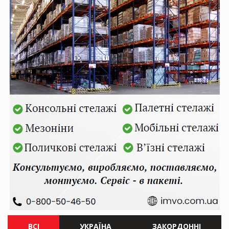
ВСІ
УКРАЇНА
ЗАКОРДОННІ