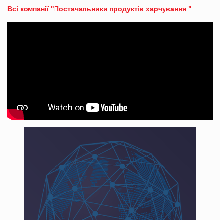
Всі компанії "Постачальники продуктів харчування "