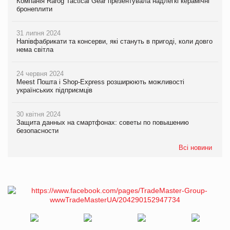
Компанія Rarog Tactical Gear презентувала надлегкі керамічні
бронеплити
31 липня 2024
Напівфабрикати та консерви, які стануть в пригоді, коли довго
нема світла
24 червня 2024
Meest Пошта і Shop-Express розширюють можливості
українських підприємців
30 квітня 2024
Защита данных на смартфонах: советы по повышению
безопасности
Всі новини