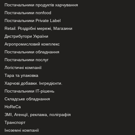
Постачальники продуктів харчування
Постачальники nonfood
Постачальники Private Label
Retail. Роздрібні мережі, Магазини
Дистрибутори України
Агропромисловий комплекс
Постачальники обладнання
Постачальники послуг
Логістичні компанії
Тара та упаковка
Харчові добавки. Інгредієнти.
Постачальники IT-рішень
Складське обладнання
HoReCa
ЗМІ, Агенції, реклама, поліграфія
Транспорт
Іноземні компанії