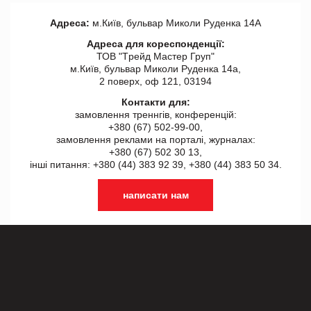
Адреса:
м.Київ, бульвар Миколи Руденка 14А
Адреса для кореспонденції:
ТОВ "Tрейд Мастер Груп"
м.Київ, бульвар Миколи Руденка 14а,
2 поверх, оф 121, 03194
Контакти для:
замовлення треннгів, конференцій:
+380 (67) 502-99-00,
замовлення реклами на порталі, журналах:
+380 (67) 502 30 13,
інші питання: +380 (44) 383 92 39, +380 (44) 383 50 34.
написати нам