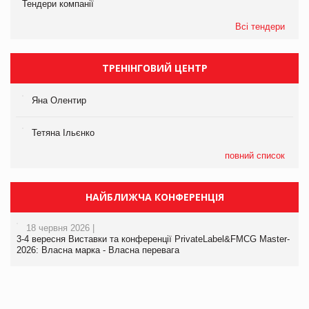
Тендери компанії
Всі тендери
ТРЕНІНГОВИЙ ЦЕНТР
Яна Олентир
Тетяна Ільєнко
повний список
НАЙБЛИЖЧА КОНФЕРЕНЦІЯ
18 червня 2026 |
3-4 вересня Виставки та конференції PrivateLabel&FMCG Master-
2026: Власна марка - Власна перевага