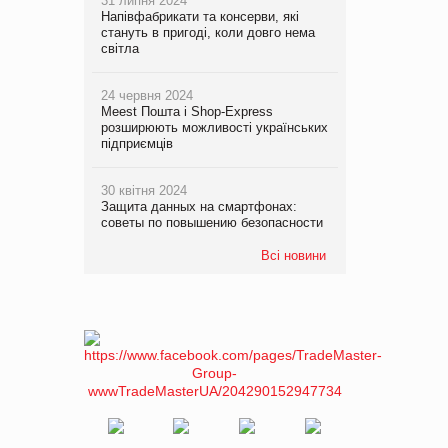
31 липня 2024
Напівфабрикати та консерви, які
стануть в пригоді, коли довго нема
світла
24 червня 2024
Meest Пошта і Shop-Express
розширюють можливості українських
підприємців
30 квітня 2024
Защита данных на смартфонах:
советы по повышению безопасности
Всі новини