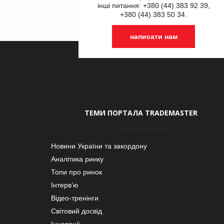
інші питання: +380 (44) 383 92 39,
+380 (44) 383 50 34.
написати нам
ТЕМИ ПОРТАЛА TRADEMASTER
Новини України та закордону
Аналітика ринку
Топи про ринок
Інтерв’ю
Відео-тренінги
Світовий досвід
Інновації