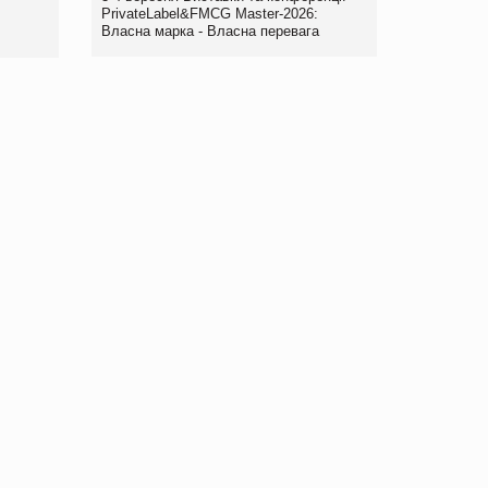
правила. Особливості.
PrivateLabel&FMCG Master-2026:
Власна марка - Власна перевага