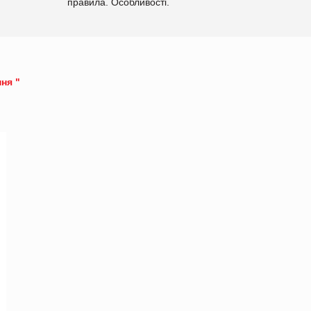
правила. Особливості.
Рекомендації
ня "