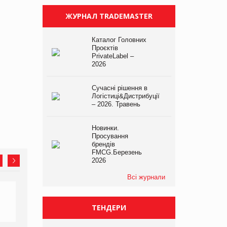
ЖУРНАЛ TRADEMASTER
Каталог Головних
Проєктів
PrivateLabel –
2026
Сучасні рішення в
Логістиці&Дистрибуції
– 2026. Травень
Новинки.
Просування
брендів
FMCG.Березень
2026
Всі журнали
ТЕНДЕРИ