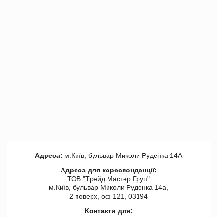
Адреса:
м.Київ, бульвар Миколи Руденка 14А
Адреса для кореспонденції:
ТОВ "Tрейд Мастер Груп"
м.Київ, бульвар Миколи Руденка 14а,
2 поверх, оф 121, 03194
Контакти для: