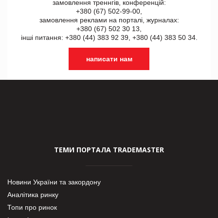
замовлення треннгів, конференцій:
+380 (67) 502-99-00,
замовлення реклами на порталі, журналах:
+380 (67) 502 30 13,
інші питання: +380 (44) 383 92 39, +380 (44) 383 50 34.
написати нам
ТЕМИ ПОРТАЛА TRADEMASTER
Новини України та закордону
Аналітика ринку
Топи про ринок