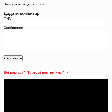
Ваш відгук беде першим.
Додати коментар
ФИО:
Сообщение:
Всі компанії "Торгові центри України"