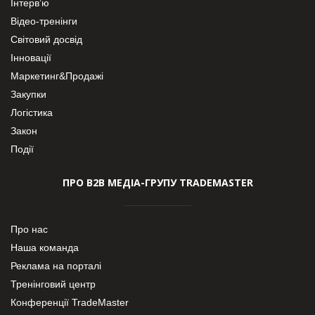
Інтерв’ю
Відео-тренінги
Світовий досвід
Інновації
Маркетинг&Продажі
Закупки
Логістика
Закон
Події
ПРО В2В МЕДІА-ГРУПУ TRADEMASTER
Про нас
Наша команда
Реклама на порталі
Тренінговий центр
Конференції TradeMaster