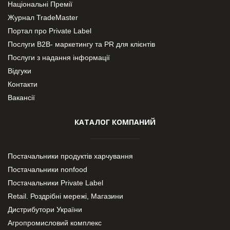
Національні Премії
Журнал TradeMaster
Портал про Private Label
Послуги В2В- маркетингу та PR для клієнтів
Послуги з надання інформації
Відгуки
Контакти
Вакансії
КАТАЛОГ КОМПАНИЙ
Постачальники продуктів харчування
Постачальники nonfood
Постачальники Private Label
Retail. Роздрібні мережі, Магазини
Дистрибутори України
Агропромисловий комплекс