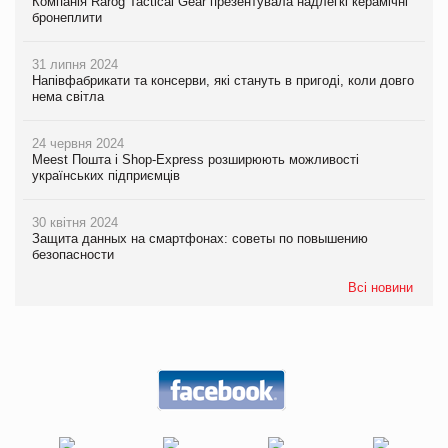
Компанія Rarog Tactical Gear презентувала надлегкі керамічні
бронеплити
31 липня 2024
Напівфабрикати та консерви, які стануть в пригоді, коли довго
нема світла
24 червня 2024
Meest Пошта і Shop-Express розширюють можливості
українських підприємців
30 квітня 2024
Защита данных на смартфонах: советы по повышению
безопасности
Всі новини