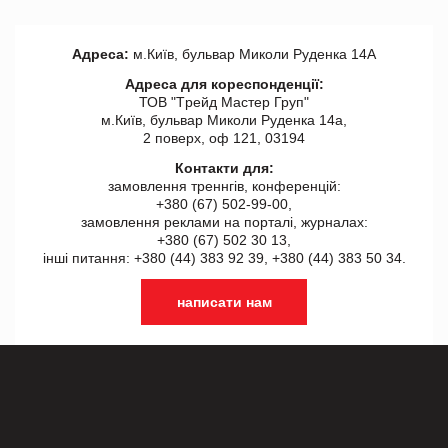
Адреса:
м.Київ, бульвар Миколи Руденка 14А
Адреса для кореспонденції:
ТОВ "Tрейд Мастер Груп"
м.Київ, бульвар Миколи Руденка 14а,
2 поверх, оф 121, 03194
Контакти для:
замовлення треннгів, конференцій:
+380 (67) 502-99-00,
замовлення реклами на порталі, журналах:
+380 (67) 502 30 13,
інші питання: +380 (44) 383 92 39, +380 (44) 383 50 34.
написати нам