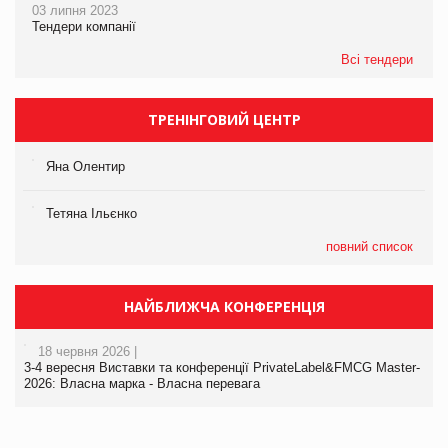
03 липня 2023
Тендери компанії
Всі тендери
ТРЕНІНГОВИЙ ЦЕНТР
Яна Олентир
Тетяна Ільєнко
повний список
НАЙБЛИЖЧА КОНФЕРЕНЦІЯ
18 червня 2026 |
3-4 вересня Виставки та конференції PrivateLabel&FMCG Master-
2026: Власна марка - Власна перевага