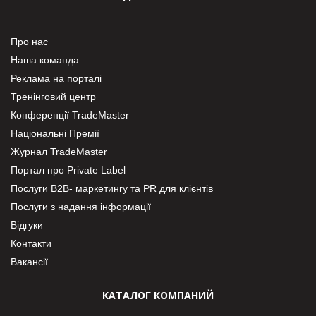
Про нас
Наша команда
Реклама на порталі
Тренінговий центр
Конференції TradeMaster
Національні Премії
Журнал TradeMaster
Портал про Private Label
Послуги В2В- маркетингу та PR для клієнтів
Послуги з надання інформації
Відгуки
Контакти
Вакансії
КАТАЛОГ КОМПАНИЙ