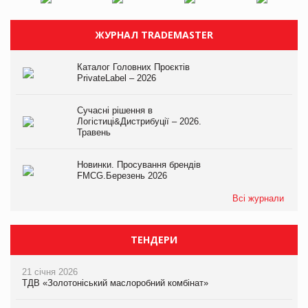
ЖУРНАЛ TRADEMASTER
Каталог Головних Проєктів
PrivateLabel – 2026
Сучасні рішення в
Логістиці&Дистрибуції – 2026.
Травень
Новинки. Просування брендів
FMCG.Березень 2026
Всі журнали
ТЕНДЕРИ
21 січня 2026
ТДВ «Золотоніський маслоробний комбінат»