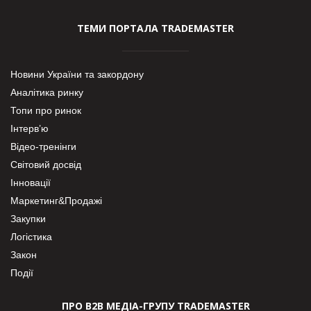
ТЕМИ ПОРТАЛА TRADEMASTER
Новини України та закордону
Аналітика ринку
Топи про ринок
Інтерв’ю
Відео-тренінги
Світовий досвід
Інновації
Маркетинг&Продажі
Закупки
Логістика
Закон
Події
ПРО В2В МЕДІА-ГРУПУ TRADEMASTER