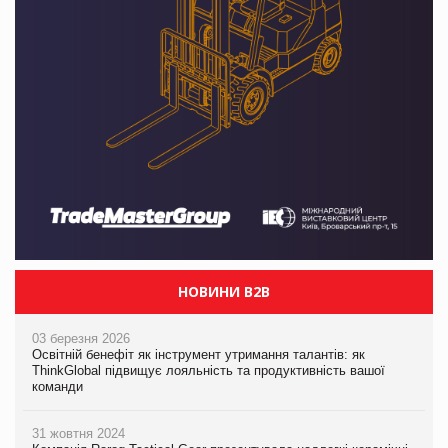
НОВИНИ B2B
03 березня 2026
Освітній бенефіт як інструмент утримання талантів: як
ThinkGlobal підвищує лояльність та продуктивність вашої
команди
31 жовтня 2024