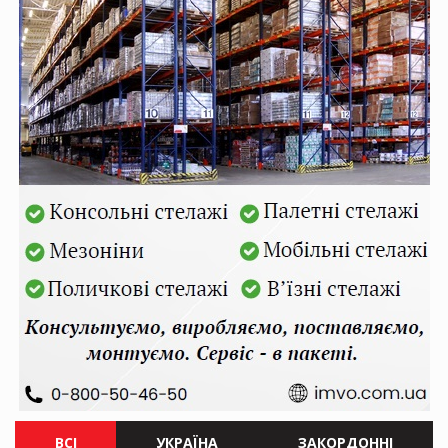
ВСІ
УКРАЇНА
ЗАКОРДОННІ