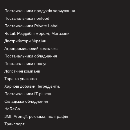
Постачальники продуктів харчування
Постачальники nonfood
Постачальники Private Label
Retail. Роздрібні мережі, Магазини
Дистрибутори України
Агропромисловий комплекс
Постачальники обладнання
Постачальники послуг
Логістичні компанії
Тара та упаковка
Харчові добавки. Інгредієнти.
Постачальники IT-рішень
Складське обладнання
HoReCa
ЗМІ, Агенції, реклама, поліграфія
Транспорт