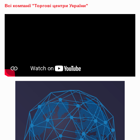
Всі компанії "Торгові центри України"