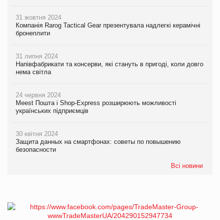
31 жовтня 2024
Компанія Rarog Tactical Gear презентувала надлегкі керамічні
бронеплити
31 липня 2024
Напівфабрикати та консерви, які стануть в пригоді, коли довго
нема світла
24 червня 2024
Meest Пошта і Shop-Express розширюють можливості
українських підприємців
30 квітня 2024
Защита данных на смартфонах: советы по повышению
безопасности
Всі новини