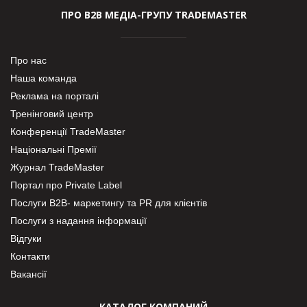
ПРО В2В МЕДІА-ГРУПУ TRADEMASTER
Про нас
Наша команда
Реклама на порталі
Тренінговий центр
Конференції TradeMaster
Національні Премії
Журнал TradeMaster
Портал про Private Label
Послуги В2В- маркетингу та PR для клієнтів
Послуги з надання інформації
Відгуки
Контакти
Вакансії
КАТАЛОГ КОМПАНИЙ