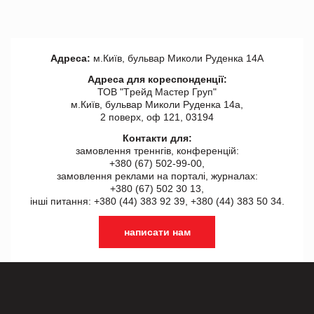
Адреса:
м.Київ, бульвар Миколи Руденка 14А
Адреса для кореспонденції:
ТОВ "Tрейд Мастер Груп"
м.Київ, бульвар Миколи Руденка 14а,
2 поверх, оф 121, 03194
Контакти для:
замовлення треннгів, конференцій:
+380 (67) 502-99-00,
замовлення реклами на порталі, журналах:
+380 (67) 502 30 13,
інші питання: +380 (44) 383 92 39, +380 (44) 383 50 34.
написати нам