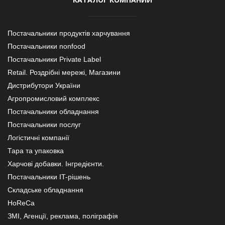
Постачальники продуктів харчування
Постачальники nonfood
Постачальники Private Label
Retail. Роздрібні мережі, Магазини
Дистрибутори України
Агропромисловий комплекс
Постачальники обладнання
Постачальники послуг
Логістичні компанії
Тара та упаковка
Харчові добавки. Інгредієнти.
Постачальники IT-рішень
Складське обладнання
HoReCa
ЗМІ, Агенції, реклама, поліграфія