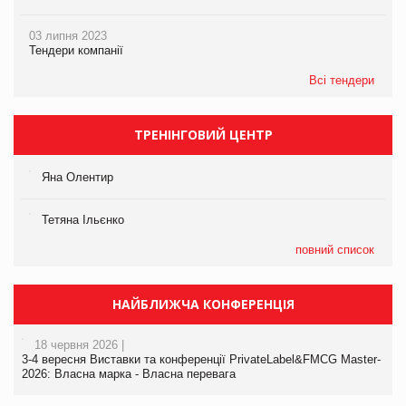
03 липня 2023
Тендери компанії
Всі тендери
ТРЕНІНГОВИЙ ЦЕНТР
Яна Олентир
Тетяна Ільєнко
повний список
НАЙБЛИЖЧА КОНФЕРЕНЦІЯ
18 червня 2026 |
3-4 вересня Виставки та конференції PrivateLabel&FMCG Master-
2026: Власна марка - Власна перевага