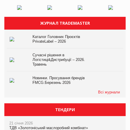
ЖУРНАЛ TRADEMASTER
Каталог Головних Проєктів
PrivateLabel – 2026
Сучасні рішення в
Логістиці&Дистрибуції – 2026.
Травень
Новинки. Просування брендів
FMCG.Березень 2026
Всі журнали
ТЕНДЕРИ
21 січня 2026
ТДВ «Золотоніський маслоробний комбінат»