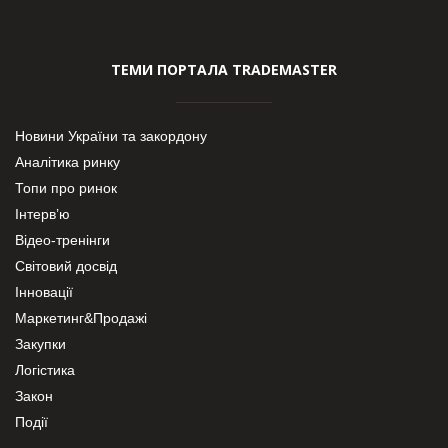
ТЕМИ ПОРТАЛА TRADEMASTER
Новини України та закордону
Аналітика ринку
Топи про ринок
Інтерв’ю
Відео-тренінги
Світовий досвід
Інновації
Маркетинг&Продажі
Закупки
Логістика
Закон
Події