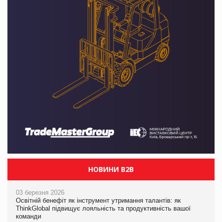
НОВИНИ B2B
03 березня 2026
Освітній бенефіт як інструмент утримання талантів: як
ThinkGlobal підвищує лояльність та продуктивність вашої
команди