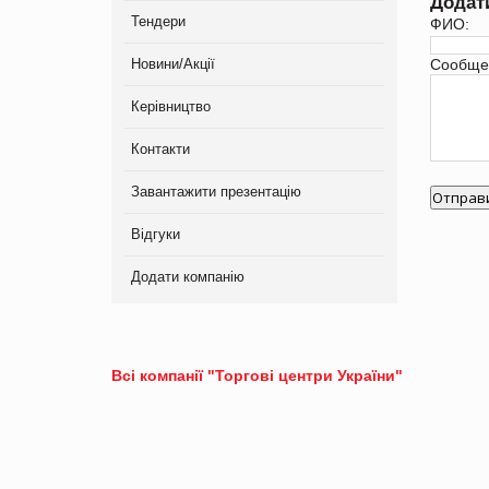
Додат
Тендери
ФИО:
Новини/Акції
Сообще
Керівництво
Контакти
Завантажити презентацію
Відгуки
Додати компанію
Всі компанії "Торгові центри України"