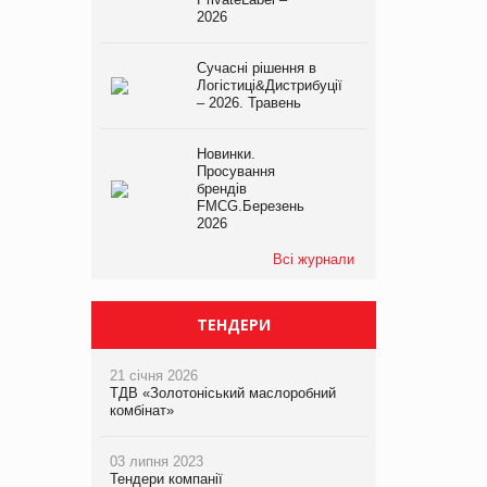
2026
Сучасні рішення в
Логістиці&Дистрибуції
– 2026. Травень
Новинки.
Просування
брендів
FMCG.Березень
2026
Всі журнали
ТЕНДЕРИ
21 січня 2026
ТДВ «Золотоніський маслоробний
комбінат»
03 липня 2023
Тендери компанії