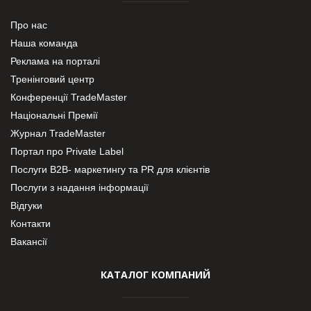
Про нас
Наша команда
Реклама на порталі
Тренінговий центр
Конференції TradeMaster
Національні Премії
Журнал TradeMaster
Портал про Private Label
Послуги В2В- маркетингу та PR для клієнтів
Послуги з надання інформації
Відгуки
Контакти
Вакансії
КАТАЛОГ КОМПАНИЙ