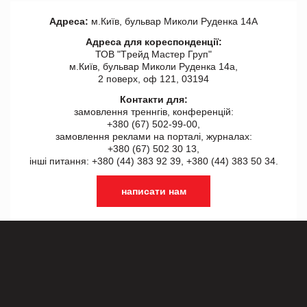
Адреса:
м.Київ, бульвар Миколи Руденка 14А
Адреса для кореспонденції:
ТОВ "Tрейд Мастер Груп"
м.Київ, бульвар Миколи Руденка 14а,
2 поверх, оф 121, 03194
Контакти для:
замовлення треннгів, конференцій:
+380 (67) 502-99-00,
замовлення реклами на порталі, журналах:
+380 (67) 502 30 13,
інші питання: +380 (44) 383 92 39, +380 (44) 383 50 34.
написати нам