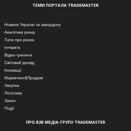
ТЕМИ ПОРТАЛА TRADEMASTER
Новини України та закордону
Аналітика ринку
Топи про ринок
Інтерв’ю
Відео-тренінги
Світовий досвід
Інновації
Маркетинг&Продажі
Закупки
Логістика
Закон
Події
ПРО В2В МЕДІА-ГРУПУ TRADEMASTER