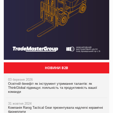
НОВИНИ B2B
03 березня 2026
Освітній бенефіт як інструмент утримання талантів: як
ThinkGlobal підвищує лояльність та продуктивність вашої
команди
31 жовтня 2024
Компанія Rarog Tactical Gear презентувала надлегкі керамічні
бронеплити