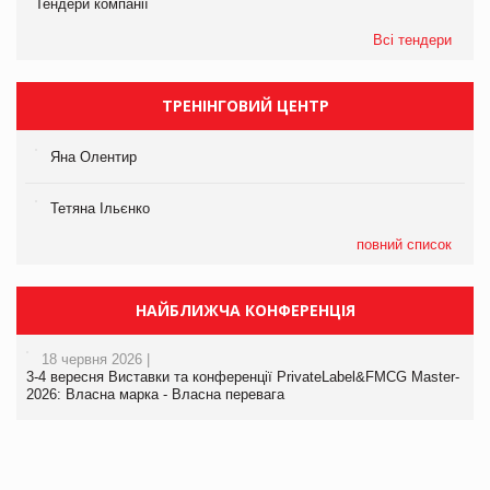
Тендери компанії
Всі тендери
ТРЕНІНГОВИЙ ЦЕНТР
Яна Олентир
Тетяна Ільєнко
повний список
НАЙБЛИЖЧА КОНФЕРЕНЦІЯ
18 червня 2026 |
3-4 вересня Виставки та конференції PrivateLabel&FMCG Master-
2026: Власна марка - Власна перевага