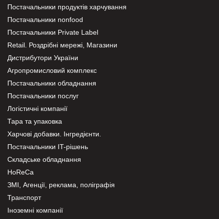
Постачальники продуктів харчування
Постачальники nonfood
Постачальники Private Label
Retail. Роздрібні мережі, Магазини
Дистрибутори України
Агропромисловий комплекс
Постачальники обладнання
Постачальники послуг
Логістичні компанії
Тара та упаковка
Харчові добавки. Інгредієнти.
Постачальники IT-рішень
Складське обладнання
HoReCa
ЗМІ, Агенції, реклама, поліграфія
Транспорт
Іноземні компанії