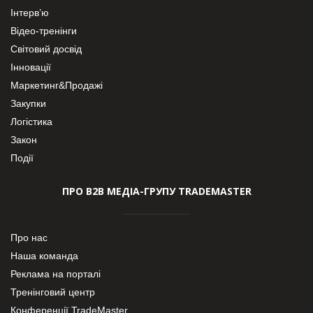
Інтерв’ю
Відео-тренінги
Світовий досвід
Інновації
Маркетинг&Продажі
Закупки
Логістика
Закон
Події
ПРО В2В МЕДІА-ГРУПУ TRADEMASTER
Про нас
Наша команда
Реклама на порталі
Тренінговий центр
Конференції TradeMaster