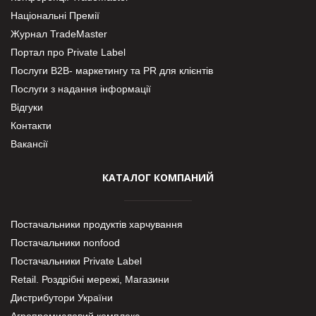
Національні Премії
Журнал TradeMaster
Портал про Private Label
Послуги В2В- маркетингу та PR для клієнтів
Послуги з надання інформації
Відгуки
Контакти
Вакансії
КАТАЛОГ КОМПАНИЙ
Постачальники продуктів харчування
Постачальники nonfood
Постачальники Private Label
Retail. Роздрібні мережі, Магазини
Дистрибутори України
Агропромисловий комплекс