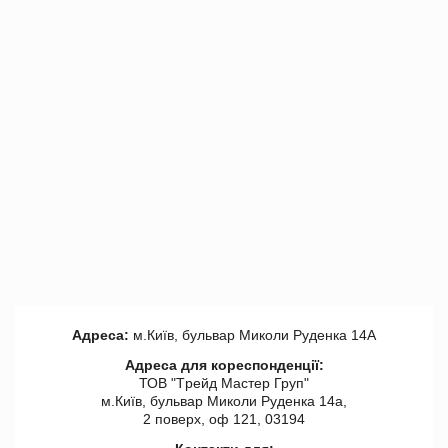
Адреса:
м.Київ, бульвар Миколи Руденка 14А
Адреса для кореспонденції:
ТОВ "Tрейд Мастер Груп"
м.Київ, бульвар Миколи Руденка 14а,
2 поверх, оф 121, 03194