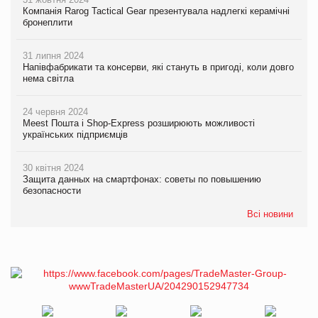
Компанія Rarog Tactical Gear презентувала надлегкі керамічні
бронеплити
31 липня 2024
Напівфабрикати та консерви, які стануть в пригоді, коли довго
нема світла
24 червня 2024
Meest Пошта і Shop-Express розширюють можливості
українських підприємців
30 квітня 2024
Защита данных на смартфонах: советы по повышению
безопасности
Всі новини