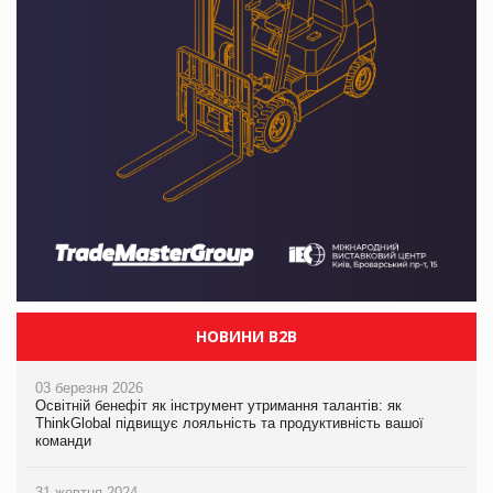
НОВИНИ B2B
03 березня 2026
Освітній бенефіт як інструмент утримання талантів: як
ThinkGlobal підвищує лояльність та продуктивність вашої
команди
31 жовтня 2024