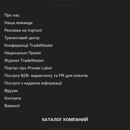
Про нас
Наша команда
Реклама на порталі
Тренінговий центр
Конференції TradeMaster
Національні Премії
Журнал TradeMaster
Портал про Private Label
Послуги В2В- маркетингу та PR для клієнтів
Послуги з надання інформації
Відгуки
Контакти
Вакансії
КАТАЛОГ КОМПАНИЙ