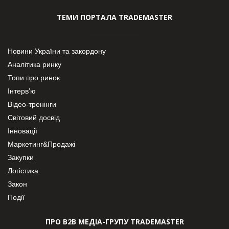
ТЕМИ ПОРТАЛА TRADEMASTER
Новини України та закордону
Аналітика ринку
Топи про ринок
Інтерв’ю
Відео-тренінги
Світовий досвід
Інновації
Маркетинг&Продажі
Закупки
Логістика
Закон
Події
ПРО В2В МЕДІА-ГРУПУ TRADEMASTER