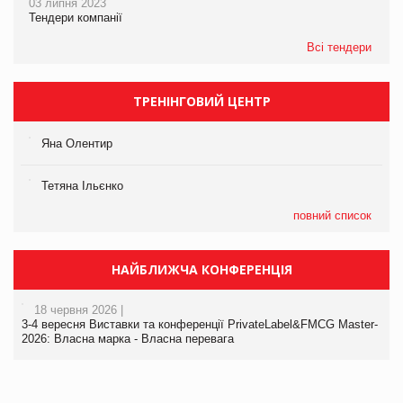
03 липня 2023
Тендери компанії
Всі тендери
ТРЕНІНГОВИЙ ЦЕНТР
Яна Олентир
Тетяна Ільєнко
повний список
НАЙБЛИЖЧА КОНФЕРЕНЦІЯ
18 червня 2026 |
3-4 вересня Виставки та конференції PrivateLabel&FMCG Master-
2026: Власна марка - Власна перевага