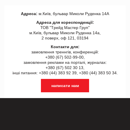
Адреса:
м.Київ, бульвар Миколи Руденка 14А
Адреса для кореспонденції:
ТОВ "Tрейд Мастер Груп"
м.Київ, бульвар Миколи Руденка 14а,
2 поверх, оф 121, 03194
Контакти для:
замовлення треннгів, конференцій:
+380 (67) 502-99-00,
замовлення реклами на порталі, журналах:
+380 (67) 502 30 13,
інші питання: +380 (44) 383 92 39, +380 (44) 383 50 34.
написати нам