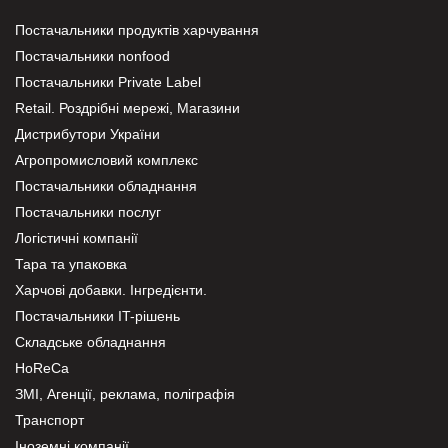
Постачальники продуктів харчування
Постачальники nonfood
Постачальники Private Label
Retail. Роздрібні мережі, Магазини
Дистрибутори України
Агропромисловий комплекс
Постачальники обладнання
Постачальники послуг
Логістичні компанії
Тара та упаковка
Харчові добавки. Інгредієнти.
Постачальники IT-рішень
Складське обладнання
HoReCa
ЗМІ, Агенції, реклама, поліграфія
Транспорт
Іноземні компанії