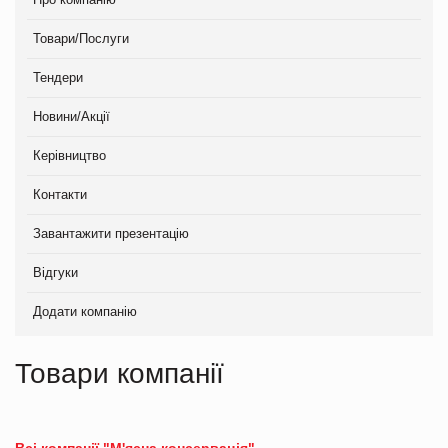
Товари/Послуги
Тендери
Новини/Акції
Керівництво
Контакти
Завантажити презентацію
Відгуки
Додати компанію
Товари компанії
Всі компанії "М'ясна консервація"