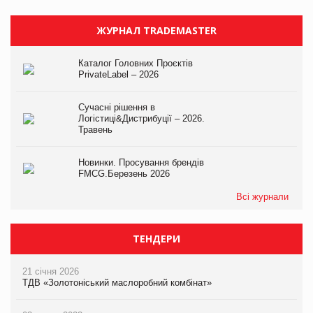
ЖУРНАЛ TRADEMASTER
Каталог Головних Проєктів
PrivateLabel – 2026
Сучасні рішення в
Логістиці&Дистрибуції – 2026.
Травень
Новинки. Просування брендів
FMCG.Березень 2026
Всі журнали
ТЕНДЕРИ
21 січня 2026
ТДВ «Золотоніський маслоробний комбінат»