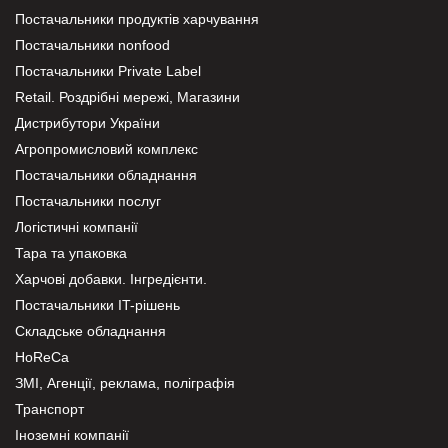
Постачальники продуктів харчування
Постачальники nonfood
Постачальники Private Label
Retail. Роздрібні мережі, Магазини
Дистрибутори України
Агропромисловий комплекс
Постачальники обладнання
Постачальники послуг
Логістичні компанії
Тара та упаковка
Харчові добавки. Інгредієнти.
Постачальники IT-рішень
Складське обладнання
HoReCa
ЗМІ, Агенції, реклама, поліграфія
Транспорт
Іноземні компанії