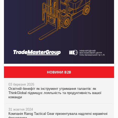
НОВИНИ B2B
03 березня 2026
Освітній бенефіт як інструмент утримання талантів: як
ThinkGlobal підвищує лояльність та продуктивність вашої
команди
31 жовтня 2024
Компанія Rarog Tactical Gear презентувала надлегкі керамічні
бронеплити