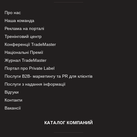
Про нас
Наша команда
Реклама на порталі
Тренінговий центр
Конференції TradeMaster
Національні Премії
Журнал TradeMaster
Портал про Private Label
Послуги В2В- маркетингу та PR для клієнтів
Послуги з надання інформації
Відгуки
Контакти
Вакансії
КАТАЛОГ КОМПАНИЙ