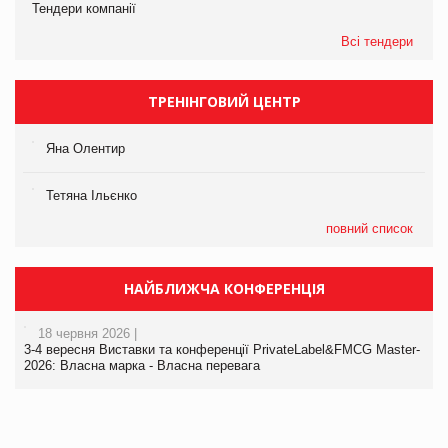
Тендери компанії
Всі тендери
ТРЕНІНГОВИЙ ЦЕНТР
Яна Олентир
Тетяна Ільєнко
повний список
НАЙБЛИЖЧА КОНФЕРЕНЦІЯ
18 червня 2026 |
3-4 вересня Виставки та конференції PrivateLabel&FMCG Master-
2026: Власна марка - Власна перевага