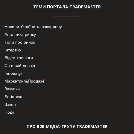
ТЕМИ ПОРТАЛА TRADEMASTER
Новини України та закордону
Аналітика ринку
Топи про ринок
Інтерв’ю
Відео-тренінги
Світовий досвід
Інновації
Маркетинг&Продажі
Закупки
Логістика
Закон
Події
ПРО В2В МЕДІА-ГРУПУ TRADEMASTER