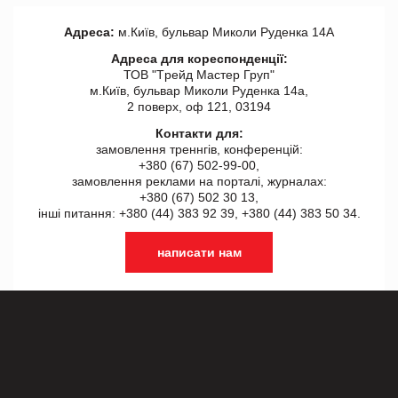
Адреса:
м.Київ, бульвар Миколи Руденка 14А
Адреса для кореспонденції:
ТОВ "Tрейд Мастер Груп"
м.Київ, бульвар Миколи Руденка 14а,
2 поверх, оф 121, 03194
Контакти для:
замовлення треннгів, конференцій:
+380 (67) 502-99-00,
замовлення реклами на порталі, журналах:
+380 (67) 502 30 13,
інші питання: +380 (44) 383 92 39, +380 (44) 383 50 34.
написати нам