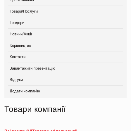
Товари/Послуги
Тендери
Новини/Акції
Керівництво
Контакти
Завантажити презентацію
Відгуки
Додати компанію
Товари компанії
Всі компанії "Торгове обладнання"