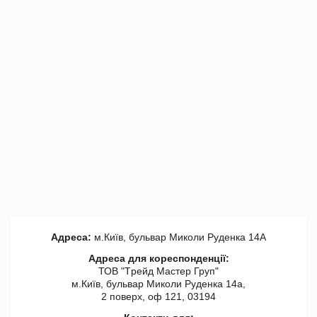
Адреса:
м.Київ, бульвар Миколи Руденка 14А
Адреса для кореспонденції:
ТОВ "Tрейд Мастер Груп"
м.Київ, бульвар Миколи Руденка 14а,
2 поверх, оф 121, 03194