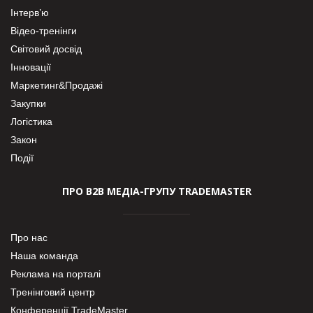
Інтерв’ю
Відео-тренінги
Світовий досвід
Інновації
Маркетинг&Продажі
Закупки
Логістика
Закон
Події
ПРО В2В МЕДІА-ГРУПУ TRADEMASTER
Про нас
Наша команда
Реклама на порталі
Тренінговий центр
Конференції TradeMaster