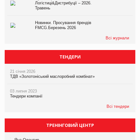
Логістиці&Дистрибуції – 2026.
Травень
Новинки. Просування брендів
FMCG.Березень 2026
Всі журнали
ТЕНДЕРИ
21 січня 2026
ТДВ «Золотоніський маслоробний комбінат»
03 липня 2023
Тендери компанії
Всі тендери
ТРЕНІНГОВИЙ ЦЕНТР
Яна Олентир