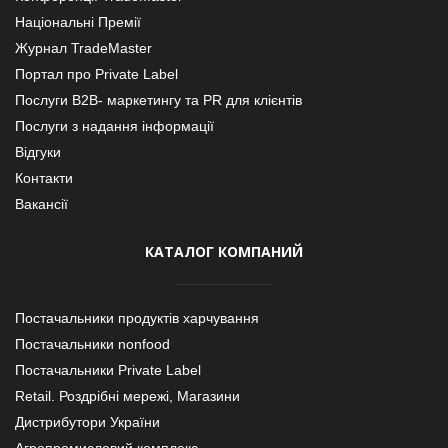
Національні Премії
Журнал TradeMaster
Портал про Private Label
Послуги В2В- маркетингу та PR для клієнтів
Послуги з надання інформації
Відгуки
Контакти
Вакансії
КАТАЛОГ КОМПАНИЙ
Постачальники продуктів харчування
Постачальники nonfood
Постачальники Private Label
Retail. Роздрібні мережі, Магазини
Дистрибутори України
Агропромисловий комплекс