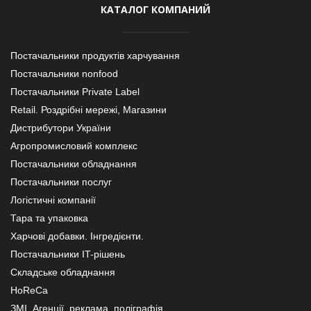
КАТАЛОГ КОМПАНИЙ
Постачальники продуктів харчування
Постачальники nonfood
Постачальники Private Label
Retail. Роздрібні мережі, Магазини
Дистрибутори України
Агропромисловий комплекс
Постачальники обладнання
Постачальники послуг
Логістичні компанії
Тара та упаковка
Харчові добавки. Інгредієнти.
Постачальники IT-рішень
Складське обладнання
HoReCa
ЗМІ, Агенції, реклама, поліграфія