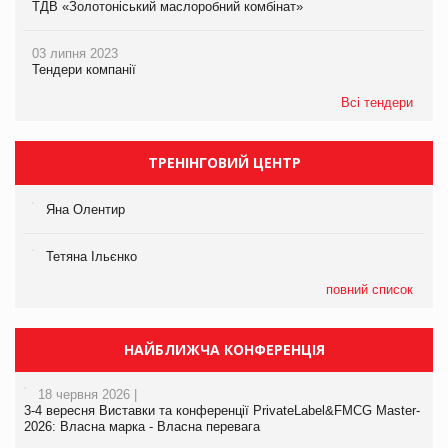
ТДВ «Золотоніський маслоробний комбінат»
03 липня 2023
Тендери компанії
Всі тендери
ТРЕНІНГОВИЙ ЦЕНТР
Яна Олентир
Тетяна Ільєнко
повний список
НАЙБЛИЖЧА КОНФЕРЕНЦІЯ
18 червня 2026 |
3-4 вересня Виставки та конференції PrivateLabel&FMCG Master-
2026: Власна марка - Власна перевага