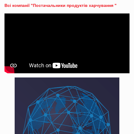
Всі компанії "Постачальники продуктів харчування "