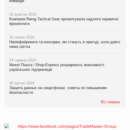
команди
31 жовтня 2024
Компанія Rarog Tactical Gear презентувала надлегкі керамічні
бронеплити
31 липня 2024
Напівфабрикати та консерви, які стануть в пригоді, коли довго
нема світла
24 червня 2024
Meest Пошта і Shop-Express розширюють можливості
українських підприємців
30 квітня 2024
Защита данных на смартфонах: советы по повышению
безопасности
Всі новини