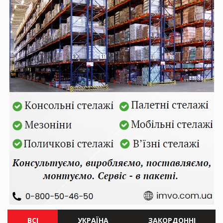
ВСІ
УКРАЇНА
ЗАКОРДОННІ