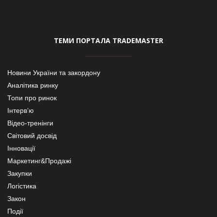
ТЕМИ ПОРТАЛА TRADEMASTER
Новини України та закордону
Аналітика ринку
Топи про ринок
Інтерв’ю
Відео-тренінги
Світовий досвід
Інновації
Маркетинг&Продажі
Закупки
Логістика
Закон
Події