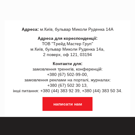
Адреса:
м.Київ, бульвар Миколи Руденка 14А
Адреса для кореспонденції:
ТОВ "Tрейд Мастер Груп"
м.Київ, бульвар Миколи Руденка 14а,
2 поверх, оф 121, 03194
Контакти для:
замовлення треннгів, конференцій:
+380 (67) 502-99-00,
замовлення реклами на порталі, журналах:
+380 (67) 502 30 13,
інші питання: +380 (44) 383 92 39, +380 (44) 383 50 34.
написати нам