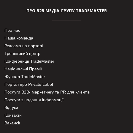
ПРО В2В МЕДІА-ГРУПУ TRADEMASTER
Про нас
Наша команда
Реклама на порталі
Тренінговий центр
Конференції TradeMaster
Національні Премії
Журнал TradeMaster
Портал про Private Label
Послуги В2В- маркетингу та PR для клієнтів
Послуги з надання інформації
Відгуки
Контакти
Вакансії