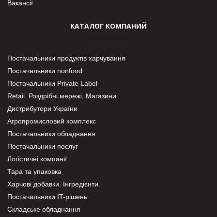
Вакансії
КАТАЛОГ КОМПАНИЙ
Постачальники продуктів харчування
Постачальники nonfood
Постачальники Private Label
Retail. Роздрібні мережі, Магазини
Дистрибутори України
Агропромисловий комплекс
Постачальники обладнання
Постачальники послуг
Логістичні компанії
Тара та упаковка
Харчові добавки. Інгредієнти.
Постачальники IT-рішень
Складське обладнання