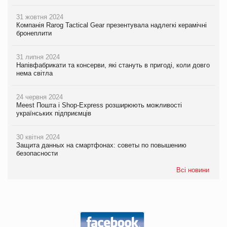
31 жовтня 2024
Компанія Rarog Tactical Gear презентувала надлегкі керамічні
бронеплити
31 липня 2024
Напівфабрикати та консерви, які стануть в пригоді, коли довго
нема світла
24 червня 2024
Meest Пошта і Shop-Express розширюють можливості
українських підприємців
30 квітня 2024
Защита данных на смартфонах: советы по повышению
безопасности
Всі новини