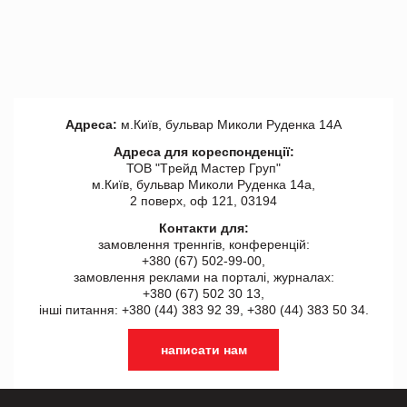
Адреса:
м.Київ, бульвар Миколи Руденка 14А
Адреса для кореспонденції:
ТОВ "Tрейд Мастер Груп"
м.Київ, бульвар Миколи Руденка 14а,
2 поверх, оф 121, 03194
Контакти для:
замовлення треннгів, конференцій:
+380 (67) 502-99-00,
замовлення реклами на порталі, журналах:
+380 (67) 502 30 13,
інші питання: +380 (44) 383 92 39, +380 (44) 383 50 34.
написати нам