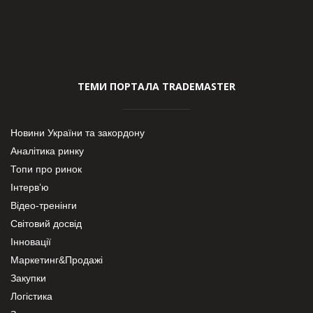
ТЕМИ ПОРТАЛА TRADEMASTER
Новини України та закордону
Аналітика ринку
Топи про ринок
Інтерв’ю
Відео-тренінги
Світовий досвід
Інновації
Маркетинг&Продажі
Закупки
Логістика