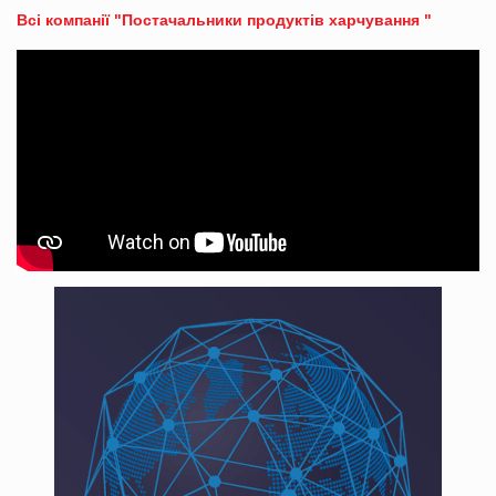
Всі компанії "Постачальники продуктів харчування "