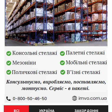
ВСІ
УКРАЇНА
ЗАКОРДОННІ