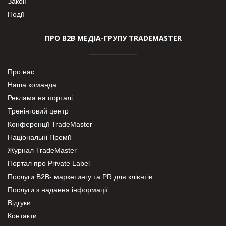
Закон
Події
ПРО В2В МЕДІА-ГРУПУ TRADEMASTER
Про нас
Наша команда
Реклама на порталі
Тренінговий центр
Конференції TradeMaster
Національні Премії
Журнал TradeMaster
Портал про Private Label
Послуги В2В- маркетингу та PR для клієнтів
Послуги з надання інформації
Відгуки
Контакти