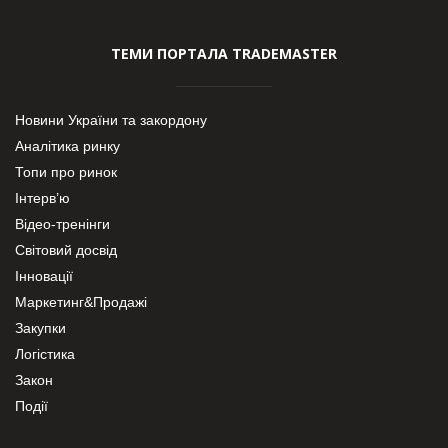
ТЕМИ ПОРТАЛА TRADEMASTER
Новини України та закордону
Аналітика ринку
Топи про ринок
Інтерв’ю
Відео-тренінги
Світовий досвід
Інновації
Маркетинг&Продажі
Закупки
Логістика
Закон
Події