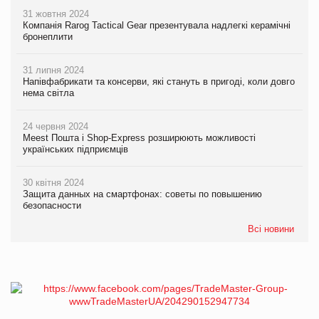
31 жовтня 2024
Компанія Rarog Tactical Gear презентувала надлегкі керамічні
бронеплити
31 липня 2024
Напівфабрикати та консерви, які стануть в пригоді, коли довго
нема світла
24 червня 2024
Meest Пошта і Shop-Express розширюють можливості
українських підприємців
30 квітня 2024
Защита данных на смартфонах: советы по повышению
безопасности
Всі новини