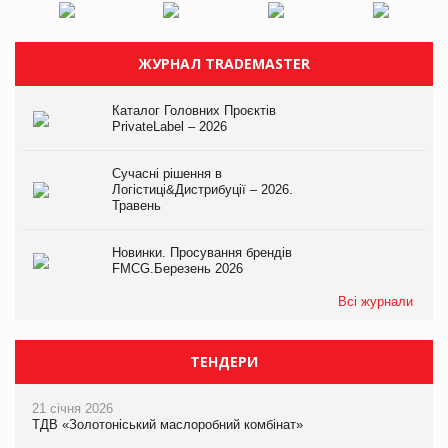
ЖУРНАЛ TRADEMASTER
Каталог Головних Проєктів
PrivateLabel – 2026
Сучасні рішення в
Логістиці&Дистрибуції – 2026.
Травень
Новинки. Просування брендів
FMCG.Березень 2026
Всі журнали
ТЕНДЕРИ
21 січня 2026
ТДВ «Золотоніський маслоробний комбінат»