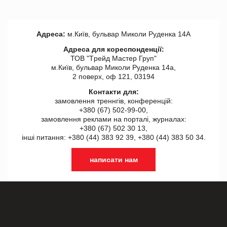
Адреса:
м.Київ, бульвар Миколи Руденка 14А
Адреса для кореспонденції:
ТОВ "Tрейд Мастер Груп"
м.Київ, бульвар Миколи Руденка 14а,
2 поверх, оф 121, 03194
Контакти для:
замовлення треннгів, конференцій:
+380 (67) 502-99-00,
замовлення реклами на порталі, журналах:
+380 (67) 502 30 13,
інші питання: +380 (44) 383 92 39, +380 (44) 383 50 34.
написати нам