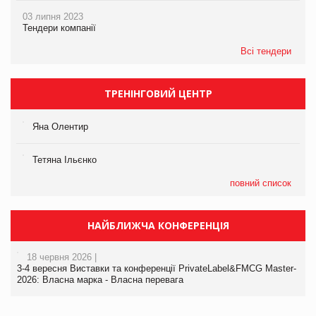
03 липня 2023
Тендери компанії
Всі тендери
ТРЕНІНГОВИЙ ЦЕНТР
Яна Олентир
Тетяна Ільєнко
повний список
НАЙБЛИЖЧА КОНФЕРЕНЦІЯ
18 червня 2026 |
3-4 вересня Виставки та конференції PrivateLabel&FMCG Master-
2026: Власна марка - Власна перевага