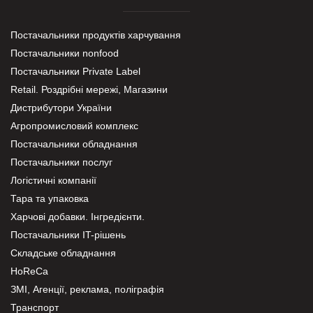
Постачальники продуктів харчування
Постачальники nonfood
Постачальники Private Label
Retail. Роздрібні мережі, Магазини
Дистрибутори України
Агропромисловий комплекс
Постачальники обладнання
Постачальники послуг
Логістичні компанії
Тара та упаковка
Харчові добавки. Інгредієнти.
Постачальники IT-рішень
Складське обладнання
HoReCa
ЗМІ, Агенції, реклама, поліграфія
Транспорт