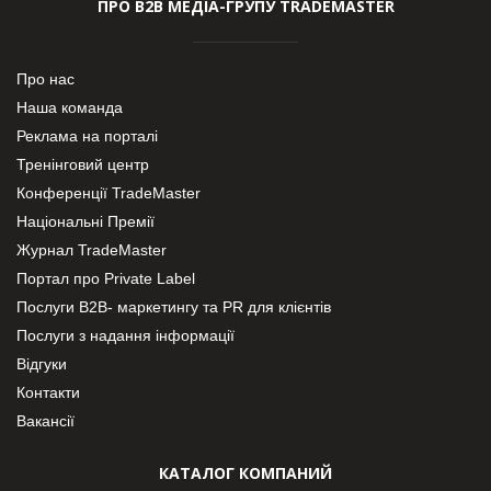
ПРО В2В МЕДІА-ГРУПУ TRADEMASTER
Про нас
Наша команда
Реклама на порталі
Тренінговий центр
Конференції TradeMaster
Національні Премії
Журнал TradeMaster
Портал про Private Label
Послуги В2В- маркетингу та PR для клієнтів
Послуги з надання інформації
Відгуки
Контакти
Вакансії
КАТАЛОГ КОМПАНИЙ