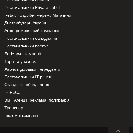
Постачальники Private Label
Retail. Роздрібні мережі, Магазини
Дистрибутори України
Агропромисловий комплекс
Постачальники обладнання
Постачальники послуг
Логістичні компанії
Тара та упаковка
Харчові добавки. Інгредієнти.
Постачальники IT-рішень
Складське обладнання
HoReCa
ЗМІ, Агенції, реклама, поліграфія
Транспорт
Іноземні компанії