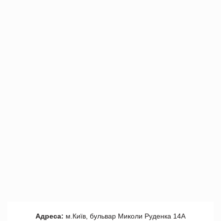
Адреса:
м.Київ, бульвар Миколи Руденка 14А