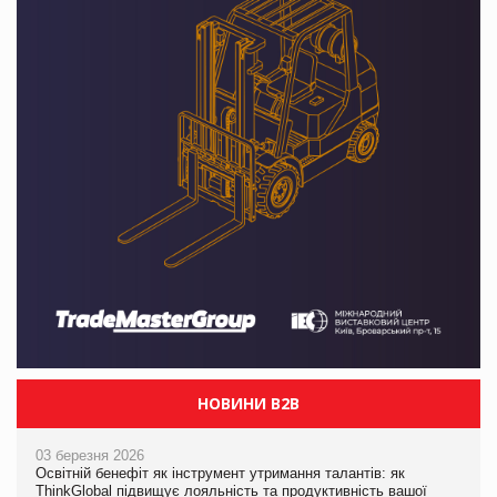
НОВИНИ B2B
03 березня 2026
Освітній бенефіт як інструмент утримання талантів: як
ThinkGlobal підвищує лояльність та продуктивність вашої