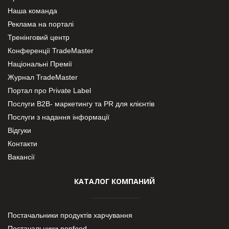
Наша команда
Реклама на порталі
Тренінговий центр
Конференції TradeMaster
Національні Премії
Журнал TradeMaster
Портал про Private Label
Послуги В2В- маркетингу та PR для клієнтів
Послуги з надання інформації
Відгуки
Контакти
Вакансії
КАТАЛОГ КОМПАНИЙ
Постачальники продуктів харчування
Постачальники nonfood