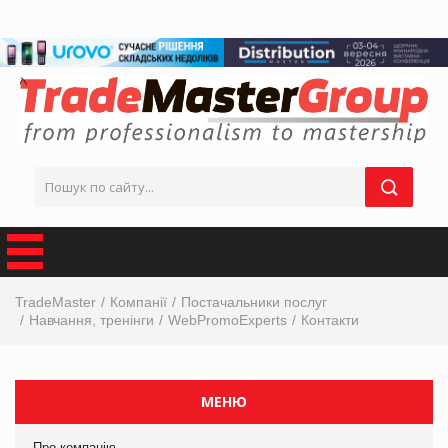
TradeMaster
Компанії
Постачальники послуг
Навчання, тренінги
WebPromoExperts
Контакти
МЕНЮ
Про компанію