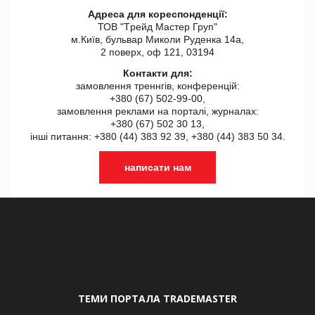
Адреса для кореспонденції:
ТОВ "Tрейд Мастер Груп"
м.Київ, бульвар Миколи Руденка 14а,
2 поверх, оф 121, 03194
Контакти для:
замовлення треннгів, конференцій:
+380 (67) 502-99-00,
замовлення реклами на порталі, журналах:
+380 (67) 502 30 13,
інші питання: +380 (44) 383 92 39, +380 (44) 383 50 34.
написати нам
ТЕМИ ПОРТАЛА TRADEMASTER