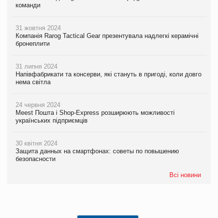
команди
31 жовтня 2024
Компанія Rarog Tactical Gear презентувала надлегкі керамічні
бронеплити
31 липня 2024
Напівфабрикати та консерви, які стануть в пригоді, коли довго
нема світла
24 червня 2024
Meest Пошта і Shop-Express розширюють можливості
українських підприємців
30 квітня 2024
Защита данных на смартфонах: советы по повышению
безопасности
Всі новини