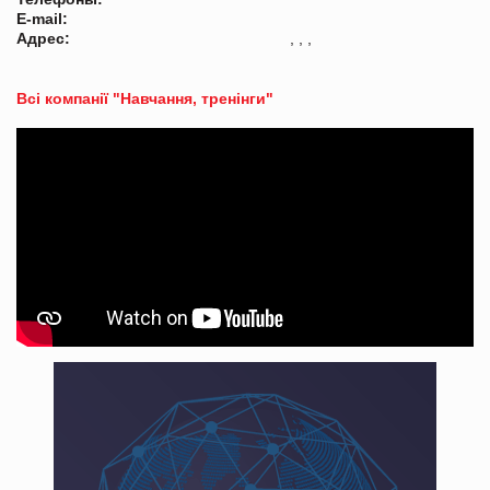
E-mail:
Адрес:
, , ,
Всі компанії "Навчання, тренінги"