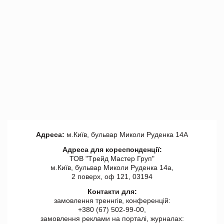
Адреса:
м.Київ, бульвар Миколи Руденка 14А
Адреса для кореспонденції:
ТОВ "Tрейд Мастер Груп"
м.Київ, бульвар Миколи Руденка 14а,
2 поверх, оф 121, 03194
Контакти для:
замовлення треннгів, конференцій:
+380 (67) 502-99-00,
замовлення реклами на порталі, журналах: