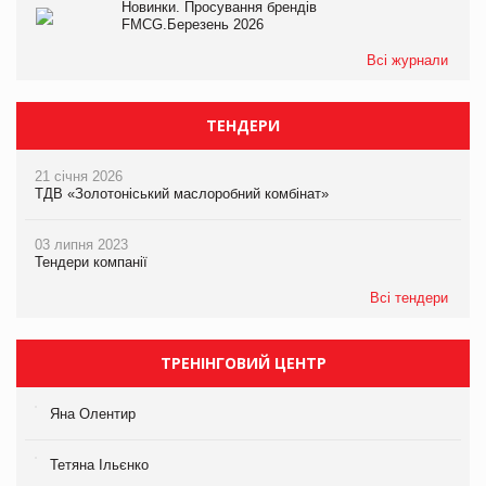
Новинки. Просування брендів
FMCG.Березень 2026
Всі журнали
ТЕНДЕРИ
21 січня 2026
ТДВ «Золотоніський маслоробний комбінат»
03 липня 2023
Тендери компанії
Всі тендери
ТРЕНІНГОВИЙ ЦЕНТР
Яна Олентир
Тетяна Ільєнко