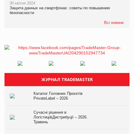
30 квітня 2024
Защита данных на смартфонах: советы по повышению
безопасности
Всі новини
ЖУРНАЛ TRADEMASTER
Каталог Головних Проєктів
PrivateLabel – 2026
Сучасні рішення в
Логістиці&Дистрибуції – 2026.
Травень