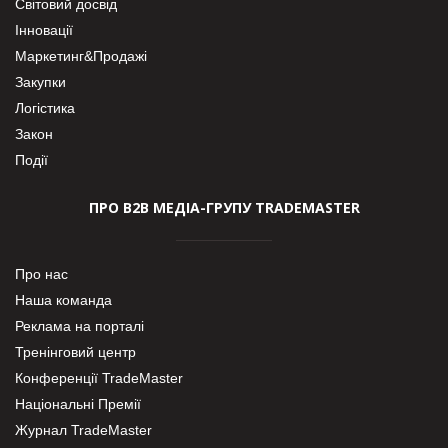
Світовий досвід
Інновації
Маркетинг&Продажі
Закупки
Логістика
Закон
Події
ПРО В2В МЕДІА-ГРУПУ TRADEMASTER
Про нас
Наша команда
Реклама на порталі
Тренінговий центр
Конференції TradeMaster
Національні Премії
Журнал TradeMaster