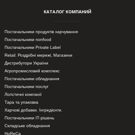
КАТАЛОГ КОМПАНИЙ
Постачальники продуктів харчування
Постачальники nonfood
Постачальники Private Label
Retail. Роздрібні мережі, Магазини
Дистрибутори України
Агропромисловий комплекс
Постачальники обладнання
Постачальники послуг
Логістичні компанії
Тара та упаковка
Харчові добавки. Інгредієнти.
Постачальники IT-рішень
Складське обладнання
HoReCa