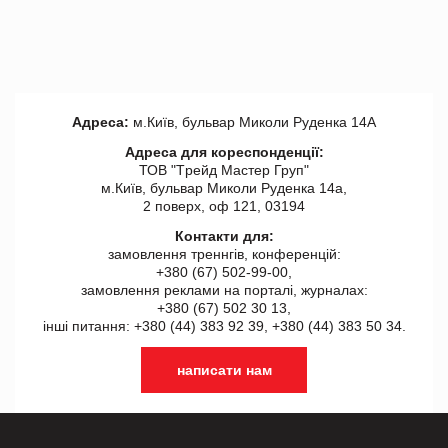
Адреса:
м.Київ, бульвар Миколи Руденка 14А
Адреса для кореспонденції:
ТОВ "Tрейд Мастер Груп"
м.Київ, бульвар Миколи Руденка 14а,
2 поверх, оф 121, 03194
Контакти для:
замовлення треннгів, конференцій:
+380 (67) 502-99-00,
замовлення реклами на порталі, журналах:
+380 (67) 502 30 13,
інші питання: +380 (44) 383 92 39, +380 (44) 383 50 34.
написати нам