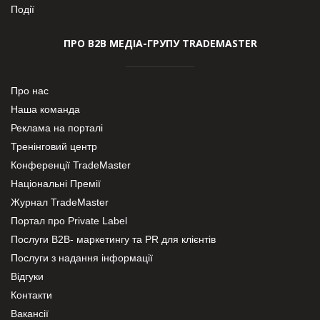
Події
ПРО В2В МЕДІА-ГРУПУ TRADEMASTER
Про нас
Наша команда
Реклама на порталі
Тренінговий центр
Конференції TradeMaster
Національні Премії
Журнал TradeMaster
Портал про Private Label
Послуги В2В- маркетингу та PR для клієнтів
Послуги з надання інформації
Відгуки
Контакти
Вакансії