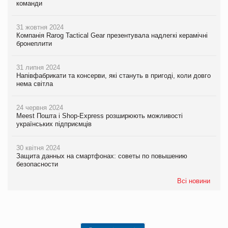
команди
31 жовтня 2024
Компанія Rarog Tactical Gear презентувала надлегкі керамічні
бронеплити
31 липня 2024
Напівфабрикати та консерви, які стануть в пригоді, коли довго
нема світла
24 червня 2024
Meest Пошта і Shop-Express розширюють можливості
українських підприємців
30 квітня 2024
Защита данных на смартфонах: советы по повышению
безопасности
Всі новини