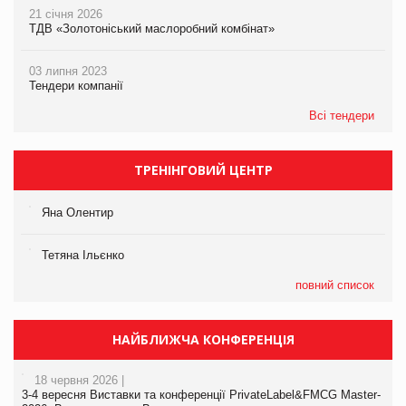
21 січня 2026
ТДВ «Золотоніський маслоробний комбінат»
03 липня 2023
Тендери компанії
Всі тендери
ТРЕНІНГОВИЙ ЦЕНТР
Яна Олентир
Тетяна Ільєнко
повний список
НАЙБЛИЖЧА КОНФЕРЕНЦІЯ
18 червня 2026 |
3-4 вересня Виставки та конференції PrivateLabel&FMCG Master-