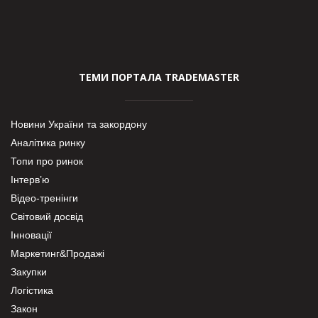
ТЕМИ ПОРТАЛА TRADEMASTER
Новини України та закордону
Аналітика ринку
Топи про ринок
Інтерв’ю
Відео-тренінги
Світовий досвід
Інновації
Маркетинг&Продажі
Закупки
Логістика
Закон