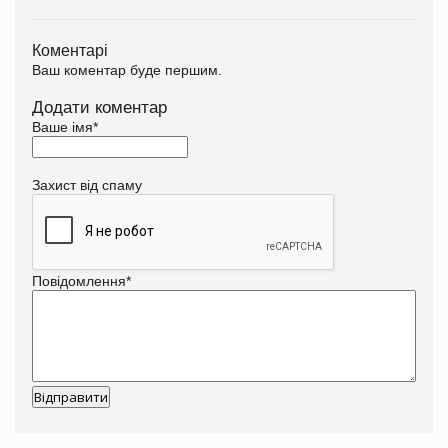
Коментарі
Ваш коментар буде першим.
Додати коментар
Ваше імя
*
Захист від спаму
Повідомлення
*