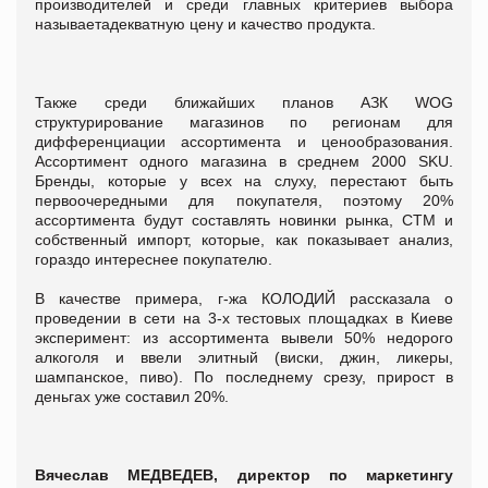
производителей и среди главных критериев выбора
называетадекватную цену и качество продукта.
Также среди ближайших планов АЗК WOG
структурирование магазинов по регионам для
дифференциации ассортимента и ценообразования.
Ассортимент одного магазина в среднем 2000 SKU.
Бренды, которые у всех на слуху, перестают быть
первоочередными для покупателя, поэтому 20%
ассортимента будут составлять новинки рынка, СТМ и
собственный импорт, которые, как показывает анализ,
гораздо интереснее покупателю.
В качестве примера, г-жа КОЛОДИЙ рассказала о
проведении в сети на 3-х тестовых площадках в Киеве
эксперимент: из ассортимента вывели 50% недорого
алкоголя и ввели элитный (виски, джин, ликеры,
шампанское, пиво). По последнему срезу, прирост в
деньгах уже составил 20%.
Вячеслав МЕДВЕДЕВ, директор по маркетингу