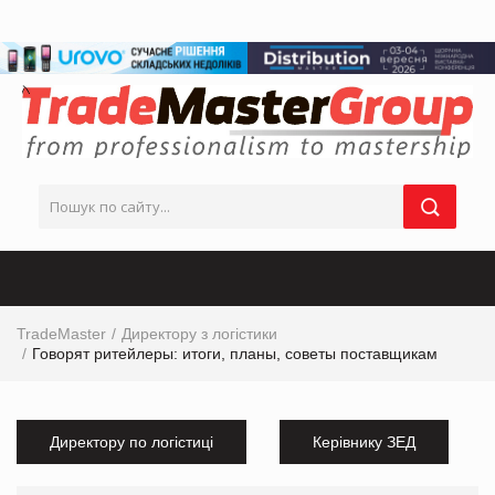
TradeMaster
Директору з логістики
Говорят ритейлеры: итоги, планы, советы поставщикам
Директору по логістиці
Керівнику ЗЕД