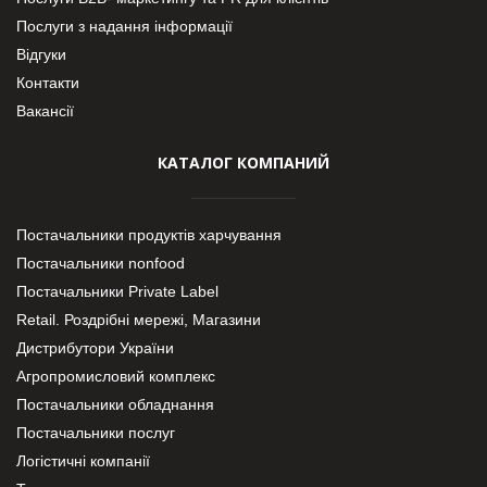
Послуги з надання інформації
Відгуки
Контакти
Вакансії
КАТАЛОГ КОМПАНИЙ
Постачальники продуктів харчування
Постачальники nonfood
Постачальники Private Label
Retail. Роздрібні мережі, Магазини
Дистрибутори України
Агропромисловий комплекс
Постачальники обладнання
Постачальники послуг
Логістичні компанії