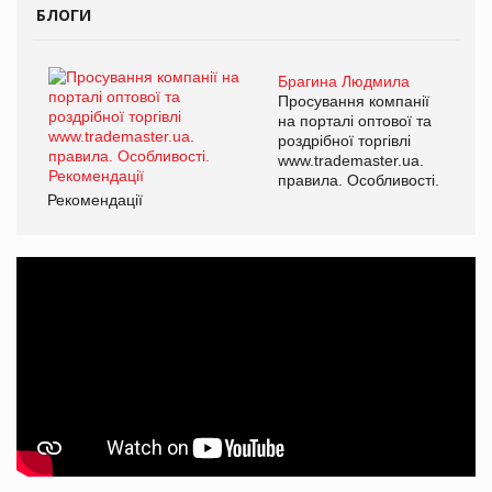
БЛОГИ
Брагина Людмила
Просування компанії
на порталі оптової та
роздрібної торгівлі
www.trademaster.ua.
правила. Особливості.
Рекомендації