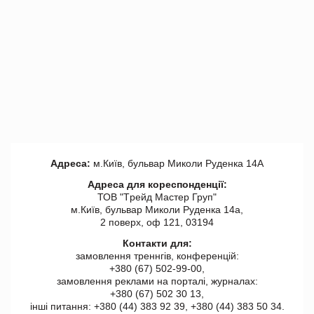
Адреса:
м.Київ, бульвар Миколи Руденка 14А
Адреса для кореспонденції:
ТОВ "Tрейд Мастер Груп"
м.Київ, бульвар Миколи Руденка 14а,
2 поверх, оф 121, 03194
Контакти для:
замовлення треннгів, конференцій:
+380 (67) 502-99-00,
замовлення реклами на порталі, журналах:
+380 (67) 502 30 13,
інші питання: +380 (44) 383 92 39, +380 (44) 383 50 34.