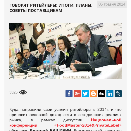
05 травня 2014
ГОВОРЯТ РИТЕЙЛЕРЫ: ИТОГИ, ПЛАНЫ,
СОВЕТЫ ПОСТАВЩИКАМ
3325
Куда направили свои усилия ритейлеры в 2014г. и что
приносит основной доход сети в сегодняшних реалиях
рынка, в рамках дискуссии
Национальной
конференции «FoodMaster-2014&PrivateLabel»
обсудили
Дмитрий КАШИРИН,
Коммерческий директор