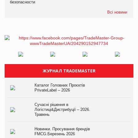
безопасности
Всі новини
ЖУРНАЛ TRADEMASTER
Каталог Головних Проєктів
PrivateLabel – 2026
Сучасні рішення в
Логістиці&Дистрибуції – 2026.
Травень
Новинки. Просування брендів
FMCG.Березень 2026