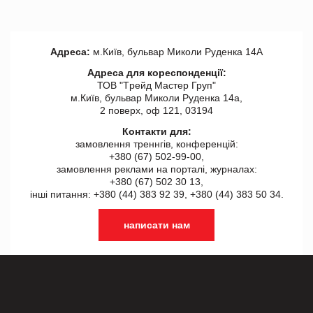
Адреса:
м.Київ, бульвар Миколи Руденка 14А
Адреса для кореспонденції:
ТОВ "Tрейд Мастер Груп"
м.Київ, бульвар Миколи Руденка 14а,
2 поверх, оф 121, 03194
Контакти для:
замовлення треннгів, конференцій:
+380 (67) 502-99-00,
замовлення реклами на порталі, журналах:
+380 (67) 502 30 13,
інші питання: +380 (44) 383 92 39, +380 (44) 383 50 34.
написати нам