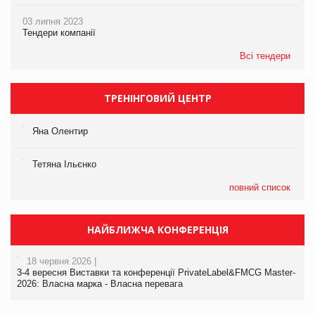
03 липня 2023
Тендери компанії
Всі тендери
ТРЕНІНГОВИЙ ЦЕНТР
Яна Олентир
Тетяна Ільєнко
повний список
НАЙБЛИЖЧА КОНФЕРЕНЦІЯ
18 червня 2026 |
3-4 вересня Виставки та конференції PrivateLabel&FMCG Master-
2026: Власна марка - Власна перевага