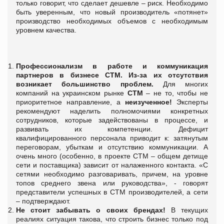
только говорит, что сделает дешевле – риск. Необходимо
быть уверенным, что новый производитель «потянет»
производство необходимых объемов с необходимым
уровнем качества.
Профессионализм в работе и коммуникация
партнеров в бизнесе СТМ.
Из-за их отсутствия
возникает большинство проблем.
Для многих
компаний на украинском рынке
СТМ
– не то, чтобы не
приоритетное направление, а
неизученное!
Эксперты
рекомендуют наделить полномочиями конкретных
сотрудников, которые задействованы в процессе, и
развивать их компетенции. Дефицит
квалифицированного персонала приводит к: затянутым
переговорам, убыткам и отсутствию коммуникации. А
очень много (особенно, в проекте СТМ – общем детище
сети и поставщика) зависит от налаженного контакта. «С
сетями необходимо разговаривать, причем, на уровне
топов среднего звена или руководства», - говорят
представители успешных в СТМ производителей, а сети
– подтверждают.
Не стоит забывать о своих брендах!
В текущих
реалиях ситуация такова, что строить бизнес только под