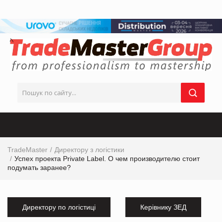
TradeMaster
Директору з логістики
Успех проекта Private Label. О чем производителю стоит
подумать заранее?
Директору по логістиці
Керівнику ЗЕД