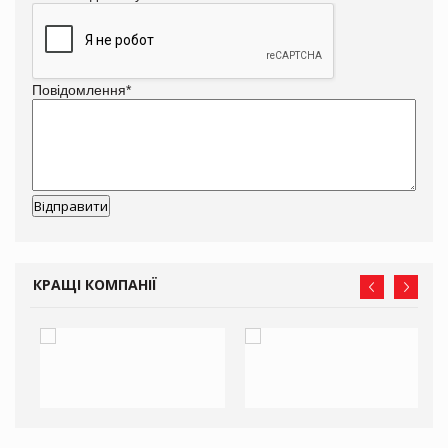
Повідомлення
*
КРАЩІ КОМПАНІЇ