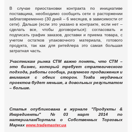
В случае приостановки контракта по инициативе
поставщика, необходимо сообщить сети о расторжении
заблаговременно (30 дней – 6 месяцев, в зависимости от
сети). Дальше (если это указано в контракте, если нет –
сделать все, чтобы договориться): согласовать и
подписать график заказов, доставки и приема товара, с
учетом остатков упаковочного материала, готового
продукта, так как для ритейлера это самая большая
затратная часть.
Участникам рынка СТМ важно понять, что СТМ –
это бизнес, который требует стратегического
подхода, работы сообща, разумного продвижения и
внимания с обеих сторон. Тогда неудачных
проектов будет меньше, а довольных результатом
– больше.
Статья опубликована в журнале "Продукты &
Ингредиенты" №03 март 2014 по
материалам
Портала о Собственных Торговых
Марках
www.trademaster.ua