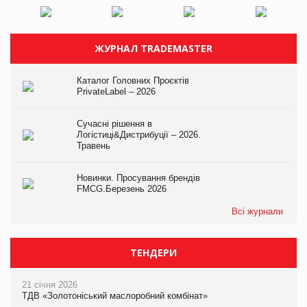
ЖУРНАЛ TRADEMASTER
Каталог Головних Проєктів
PrivateLabel – 2026
Сучасні рішення в
Логістиці&Дистрибуції – 2026.
Травень
Новинки. Просування брендів
FMCG.Березень 2026
Всі журнали
ТЕНДЕРИ
21 січня 2026
ТДВ «Золотоніський маслоробний комбінат»