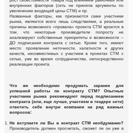
внутренних факторов (сеть не приняла аргументы по
увеличению входящей цены СТМ) и пр.
Названные факторы, как признаются сами участники
рынка, являются всего лишь следствиями, а реальные
причины возможного «провала» проекта СТМ кроются в
том, что некоторые производители попросту не
анализируют собственные приоритеты и возможности –
ДО подписания контракта с сетью. Кроме того, имеют
место: проявление неточности, халатности и других
качеств, несовместимых с участием в проектах СТМ с
сетью, уже во время сотрудничества, непосредственно
реализации проекта.
Что же необходимо продумать заранее для
успешной работы по контракту СТМ? Опытные
участники рынка рекомендуют перед подписанием
контракта (или, еще лучше, участием в тендере сети)
ответить себе внутри компании на ряд важных
вопросов:
Не вступаете ли Вы в контракт СТМ необдуманно?
Производитель должен просчитать, сможет ли он уже в