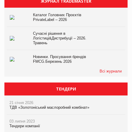
ЖУРНАЛ TRADEMASTER
Каталог Головних Проєктів
PrivateLabel – 2026
Сучасні рішення в
Логістиці&Дистрибуції – 2026.
Травень
Новинки. Просування брендів
FMCG.Березень 2026
Всі журнали
ТЕНДЕРИ
21 січня 2026
ТДВ «Золотоніський маслоробний комбінат»
03 липня 2023
Тендери компанії