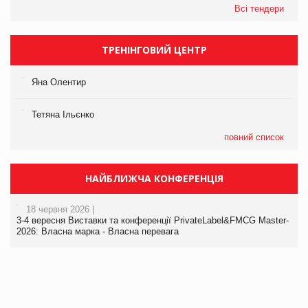
Всі тендери
ТРЕНІНГОВИЙ ЦЕНТР
Яна Олентир
Тетяна Ільєнко
повний список
НАЙБЛИЖЧА КОНФЕРЕНЦІЯ
18 червня 2026 |
3-4 вересня Виставки та конференції PrivateLabel&FMCG Master-
2026: Власна марка - Власна перевага