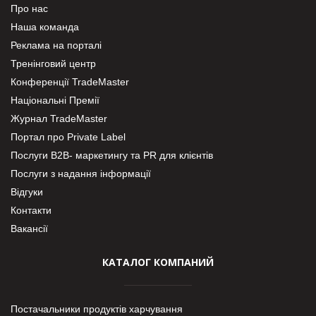
Про нас
Наша команда
Реклама на порталі
Тренінговий центр
Конференції TradeMaster
Національні Премії
Журнал TradeMaster
Портал про Private Label
Послуги В2В- маркетингу та PR для клієнтів
Послуги з надання інформації
Відгуки
Контакти
Вакансії
КАТАЛОГ КОМПАНИЙ
Постачальники продуктів харчування