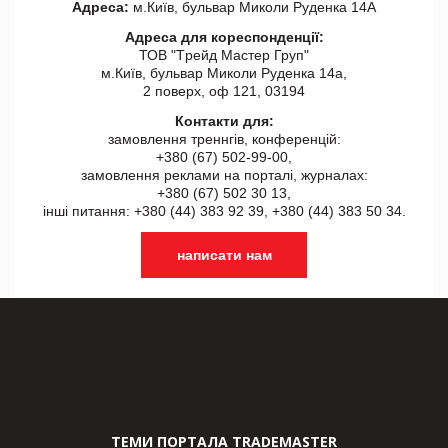
Адреса:
м.Київ, бульвар Миколи Руденка 14А
Адреса для кореспонденції:
ТОВ "Tрейд Мастер Груп"
м.Київ, бульвар Миколи Руденка 14а,
2 поверх, оф 121, 03194
Контакти для:
замовлення треннгів, конференцій:
+380 (67) 502-99-00,
замовлення реклами на порталі, журналах:
+380 (67) 502 30 13,
інші питання: +380 (44) 383 92 39, +380 (44) 383 50 34.
написати нам
ТЕМИ ПОРТАЛА TRADEMASTER