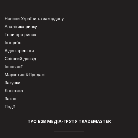
Новини України та закордону
Аналітика ринку
Топи про ринок
Інтерв’ю
Відео-тренінги
Світовий досвід
Інновації
Маркетинг&Продажі
Закупки
Логістика
Закон
Події
ПРО В2В МЕДІА-ГРУПУ TRADEMASTER