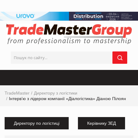
TradeMaster
Директору з логістики
Інтерв’ю з лідером компанії «Діалогістика» Діаною Пілоян
Директору по логістиці
Керівнику ЗЕД