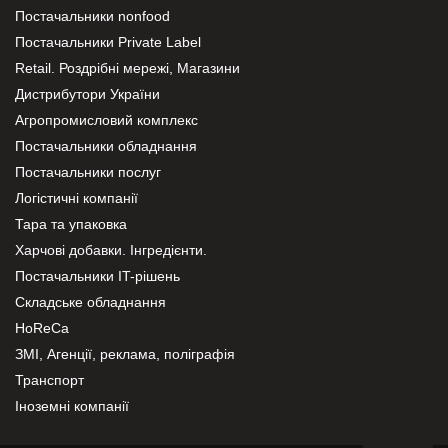
Постачальники nonfood
Постачальники Private Label
Retail. Роздрібні мережі, Магазини
Дистрибутори України
Агропромисловий комплекс
Постачальники обладнання
Постачальники послуг
Логістичні компанії
Тара та упаковка
Харчові добавки. Інгредієнти.
Постачальники IT-рішень
Складське обладнання
HoReCa
ЗМІ, Агенції, реклама, поліграфія
Транспорт
Іноземні компанії