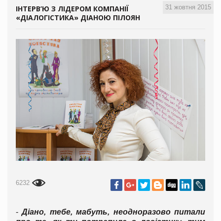
31 жовтня 2015
ІНТЕРВ’Ю З ЛІДЕРОМ КОМПАНІЇ
«ДІАЛОГІСТИКА» ДІАНОЮ ПІЛОЯН
6232
-
Діано, тебе, мабуть, неодноразово питали