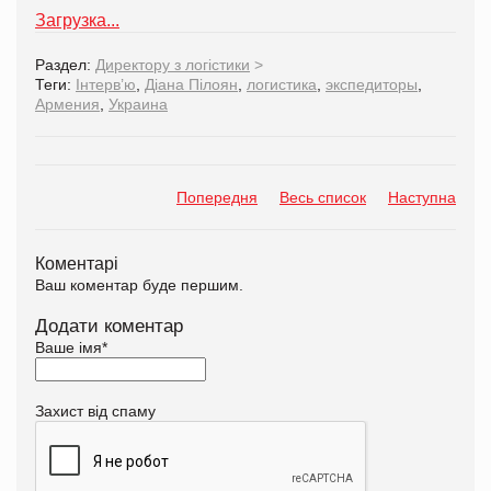
Загрузка...
Раздел:
Директору з логістики
>
Теги:
Інтерв’ю
,
Діана Пілоян
,
логистика
,
экспедиторы
,
Армения
,
Украина
Попередня
Весь список
Наступна
Коментарі
Ваш коментар буде першим.
Додати коментар
Ваше імя
*
Захист від спаму