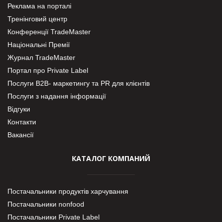
Реклама на порталі
Тренінговий центр
Конференції TradeMaster
Національні Премії
Журнал TradeMaster
Портал про Private Label
Послуги В2В- маркетингу та PR для клієнтів
Послуги з надання інформації
Відгуки
Контакти
Вакансії
КАТАЛОГ КОМПАНИЙ
Постачальники продуктів харчування
Постачальники nonfood
Постачальники Private Label