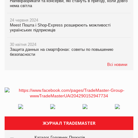
Напівфабрикати та консерви, які стануть в пригоді, коли довго
нема світла
24 червня 2024
Meest Пошта і Shop-Express розширюють можливості
українських підприємців
30 квітня 2024
Защита данных на смартфонах: советы по повышению
безопасности
Всі новини
ЖУРНАЛ TRADEMASTER
Каталог Головних Проєктів