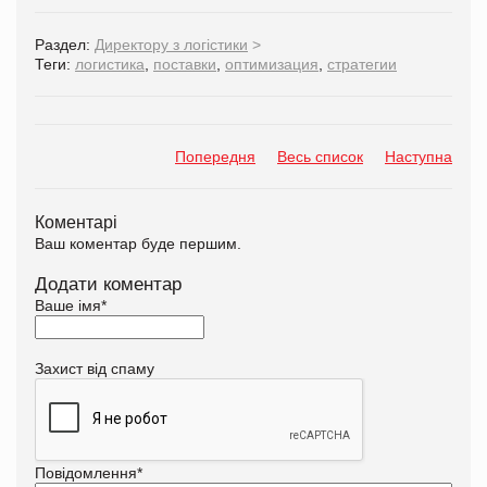
Раздел:
Директору з логістики
>
Теги:
логистика
,
поставки
,
оптимизация
,
стратегии
Попередня
Весь список
Наступна
Коментарі
Ваш коментар буде першим.
Додати коментар
Ваше імя
*
Захист від спаму
Повідомлення
*