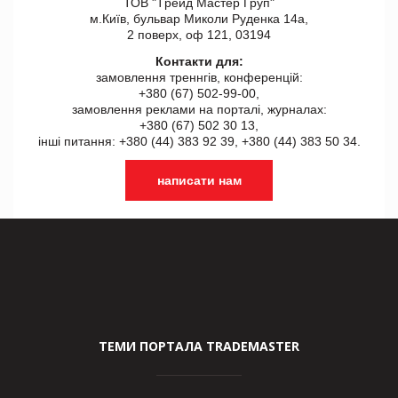
ТОВ "Tрейд Мастер Груп"
м.Київ, бульвар Миколи Руденка 14а,
2 поверх, оф 121, 03194
Контакти для:
замовлення треннгів, конференцій:
+380 (67) 502-99-00,
замовлення реклами на порталі, журналах:
+380 (67) 502 30 13,
інші питання: +380 (44) 383 92 39, +380 (44) 383 50 34.
написати нам
ТЕМИ ПОРТАЛА TRADEMASTER