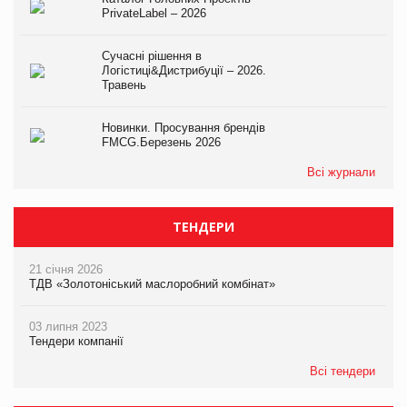
PrivateLabel – 2026
Сучасні рішення в
Логістиці&Дистрибуції – 2026.
Травень
Новинки. Просування брендів
FMCG.Березень 2026
Всі журнали
ТЕНДЕРИ
21 січня 2026
ТДВ «Золотоніський маслоробний комбінат»
03 липня 2023
Тендери компанії
Всі тендери