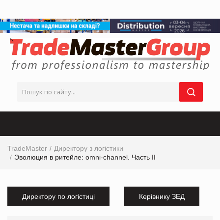
TradeMaster
Директору з логістики
Эволюция в ритейле: omni-channel. Часть II
Директору по логістиці
Керівнику ЗЕД