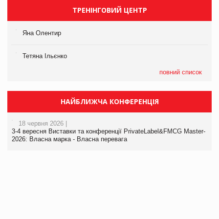
ТРЕНІНГОВИЙ ЦЕНТР
Яна Олентир
Тетяна Ільєнко
повний список
НАЙБЛИЖЧА КОНФЕРЕНЦІЯ
18 червня 2026 |
3-4 вересня Виставки та конференції PrivateLabel&FMCG Master-
2026: Власна марка - Власна перевага