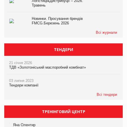
Логістиці&Дистрибуції – 2026.
Травень
Новинки. Просування брендів
FMCG.Березень 2026
Всі журнали
ТЕНДЕРИ
21 січня 2026
ТДВ «Золотоніський маслоробний комбінат»
03 липня 2023
Тендери компанії
Всі тендери
ТРЕНІНГОВИЙ ЦЕНТР
Яна Олентир