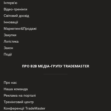
Інтерв’ю
Відео-тренінги
Світовий досвід
Інновації
Маркетинг&Продажі
Закупки
Логістика
Закон
Події
ПРО В2В МЕДІА-ГРУПУ TRADEMASTER
Про нас
Наша команда
Реклама на порталі
Тренінговий центр
Конференції TradeMaster