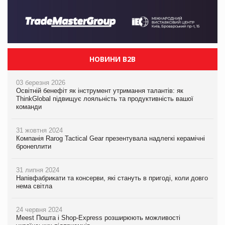
НОВИНИ B2B
03 березня 2026
Освітній бенефіт як інструмент утримання талантів: як
ThinkGlobal підвищує лояльність та продуктивність вашої
команди
31 жовтня 2024
Компанія Rarog Tactical Gear презентувала надлегкі керамічні
бронеплити
31 липня 2024
Напівфабрикати та консерви, які стануть в пригоді, коли довго
нема світла
24 червня 2024
Meest Пошта і Shop-Express розширюють можливості