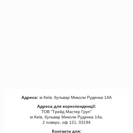
Адреса:
м.Київ, бульвар Миколи Руденка 14А
Адреса для кореспонденції:
ТОВ "Tрейд Мастер Груп"
м.Київ, бульвар Миколи Руденка 14а,
2 поверх, оф 121, 03194
Контакти для: