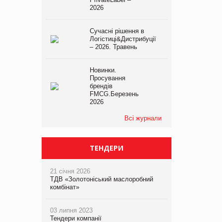
2026
Сучасні рішення в
Логістиці&Дистрибуції
– 2026. Травень
Новинки.
Просування
брендів
FMCG.Березень
2026
Всі журнали
ТЕНДЕРИ
21 січня 2026
ТДВ «Золотоніський маслоробний
комбінат»
03 липня 2023
Тендери компанії