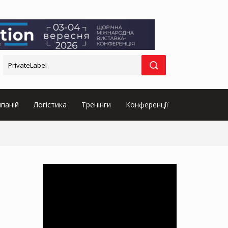
паній
Логістика
Тренінги
Конференції