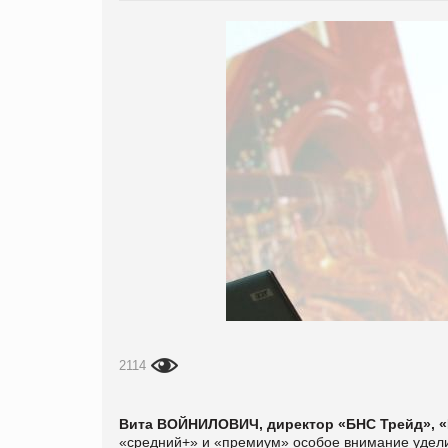
2114
Вита ВОЙНИЛОВИЧ, директор «БНС Трейд»,
«средний+» и «премиум» особое внимание удели