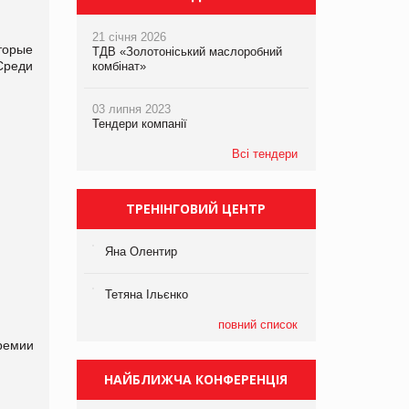
21 січня 2026
торые
ТДВ «Золотоніський маслоробний
Среди
комбінат»
03 липня 2023
Тендери компанії
Всі тендери
ТРЕНІНГОВИЙ ЦЕНТР
Яна Олентир
Тетяна Ільєнко
повний список
ремии
НАЙБЛИЖЧА КОНФЕРЕНЦІЯ