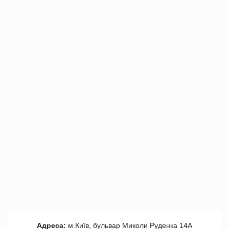
Адреса:
м.Київ, бульвар Миколи Руденка 14А