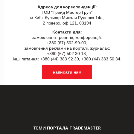
Адреса для кореспонденції:
ТОВ "Tрейд Мастер Груп"
м.Київ, бульвар Миколи Руденка 14а,
2 поверх, оф 121, 03194
Контакти для:
замовлення треннгів, конференцій:
+380 (67) 502-99-00,
замовлення реклами на порталі, журналах:
+380 (67) 502 30 13,
інші питання: +380 (44) 383 92 39, +380 (44) 383 50 34.
написати нам
ТЕМИ ПОРТАЛА TRADEMASTER