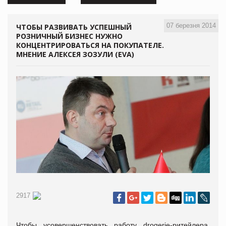
07 березня 2014
ЧТОБЫ РАЗВИВАТЬ УСПЕШНЫЙ
РОЗНИЧНЫЙ БИЗНЕС НУЖНО
КОНЦЕНТРИРОВАТЬСЯ НА ПОКУПАТЕЛЕ.
МНЕНИЕ АЛЕКСЕЯ ЗОЗУЛИ (EVA)
2917
Чтобы усовершенствовать работу drogerie-ритейлера,