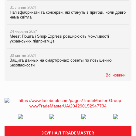
31 липня 2024
Напівфабрикати та консерви, які стануть в пригоді, коли довго
нема світла
24 червня 2024
Meest Пошта і Shop-Express розширюють можливості
українських підприємців
30 квітня 2024
Защита данных на смартфонах: советы по повышению
безопасности
Всі новини
ЖУРНАЛ TRADEMASTER