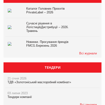
Каталог Головних Проєктів
PrivateLabel – 2026
Сучасні рішення в
Логістиці&Дистрибуції – 2026.
Травень
Новинки. Просування брендів
FMCG.Березень 2026
Всі журнали
ТЕНДЕРИ
21 січня 2026
ТДВ «Золотоніський маслоробний комбінат»
03 липня 2023
Тендери компанії
Всі тендери