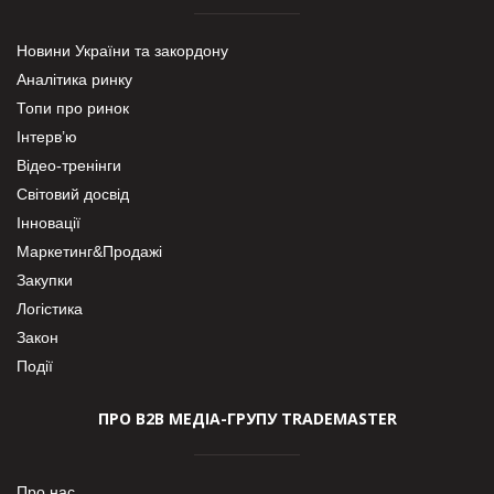
Новини України та закордону
Аналітика ринку
Топи про ринок
Інтерв’ю
Відео-тренінги
Світовий досвід
Інновації
Маркетинг&Продажі
Закупки
Логістика
Закон
Події
ПРО В2В МЕДІА-ГРУПУ TRADEMASTER
Про нас