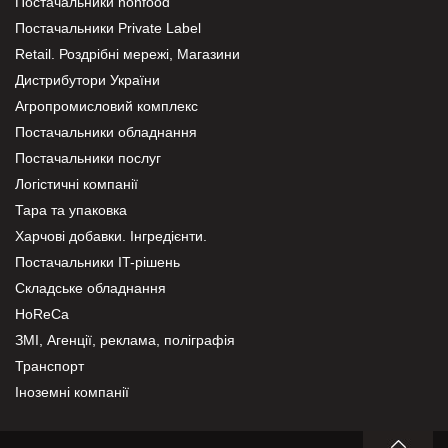
Постачальники nonfood
Постачальники Private Label
Retail. Роздрібні мережі, Магазини
Дистрибутори України
Агропромисловий комплекс
Постачальники обладнання
Постачальники послуг
Логістичні компанії
Тара та упаковка
Харчові добавки. Інгредієнти.
Постачальники IT-рішень
Складське обладнання
HoReCa
ЗМІ, Агенції, реклама, поліграфія
Транспорт
Іноземні компанії