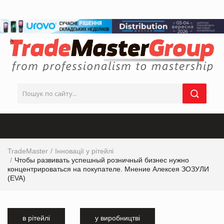
TradeMaster
Інновації у рітейлі
Чтобы развивать успешный розничный бизнес нужно
концентрироваться на покупателе. Мнение Алексея ЗОЗУЛИ
(EVA)
в рітейлі
у виробництві