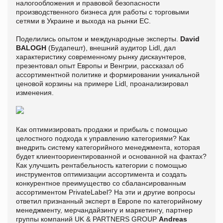
налогообложения и правовой безопасности
производственного бизнеса для работы с торговыми
сетями в Украине и выхода на рынки ЕС.
Поделились опытом и международные эксперты.
David
BALOGH
(Будапешт), внешний аудитор Lidl, дал
характеристику современному рынку дискаунтеров,
презентовал опыт Европы и Венгрии, рассказал об
ассортиментной политике и формировании уникальной
ценовой корзины на примере Lidl, проанализировал
изменения.
Как оптимизировать продажи и прибыль с помощью
целостного подхода к управлению категориями? Как
внедрить систему категорийного менеджмента, которая
будет клиентоориентированной и основанной на фактах?
Как улучшить рентабельность категории с помощью
инструментов оптимизации ассортимента и создать
конкурентное преимущество со сбалансированным
ассортиментом PrivateLabel? На эти и другие вопросы
ответил признанный эксперт в Европе по категорийному
менеджменту, мерчандайзингу и маркетингу, партнер
группы компаний UK & PARTNERS GROUP
Andreas