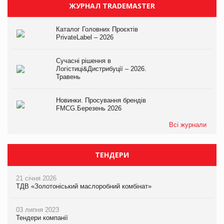
ЖУРНАЛ TRADEMASTER
Каталог Головних Проєктів
PrivateLabel – 2026
Сучасні рішення в
Логістиці&Дистрибуції – 2026.
Травень
Новинки. Просування брендів
FMCG.Березень 2026
Всі журнали
ТЕНДЕРИ
21 січня 2026
ТДВ «Золотоніський маслоробний комбінат»
03 липня 2023
Тендери компанії