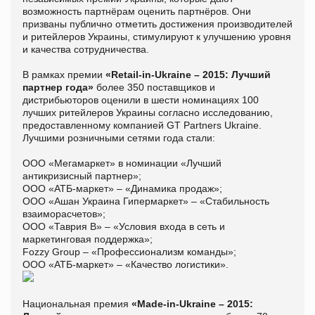
возможность партнёрам оценить партнёров. Они
призваны публично отметить достижения производителей
и ритейлеров Украины, стимулируют к улучшению уровня
и качества сотрудничества.
В рамках премии
«Retail-in-Ukraine – 2015: Лучший
партнер года»
более 350 поставщиков и
дистрибьюторов оценили в шести номинациях 100
лучших ритейлеров Украины согласно исследованию,
предоставленному компанией GT Partners Ukraine.
Лучшими розничными сетями года стали:
ООО «Мегамаркет» в номинации «Лучший
антикризисный партнер»;
ООО «АТБ-маркет» – «Динамика продаж»;
ООО «Ашан Украина Гипермаркет» – «Стабильность
взаиморасчетов»;
ООО «Таврия В» – «Условия входа в сеть и
маркетинговая поддержка»;
Fozzy Group – «Профессионализм команды»;
ООО «АТБ-маркет» – «Качество логистики».
Национальная премия
«Made-in-Ukraine – 2015: