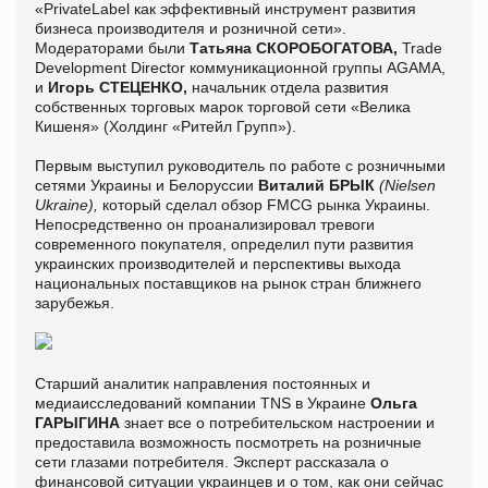
«PrivateLabel как эффективный инструмент развития
бизнеса производителя и розничной сети».
Модераторами были
Татьяна СКОРОБОГАТОВА,
Trade
Development Director коммуникационной группы AGAMA,
и
Игорь СТЕЦЕНКО,
начальник отдела развития
собственных торговых марок торговой сети «Велика
Кишеня» (Холдинг «Ритейл Групп»).
Первым выступил руководитель по работе с розничными
сетями Украины и Белоруссии
Виталий БРЫК
(Nielsen
Ukraine),
который сделал обзор FMCG рынка Украины.
Непосредственно он проанализировал тревоги
современного покупателя, определил пути развития
украинских производителей и перспективы выхода
национальных поставщиков на рынок стран ближнего
зарубежья.
Старший аналитик направления постоянных и
медиаисследований компании TNS в Украине
Ольга
ГАРЫГИНА
знает все о потребительском настроении и
предоставила возможность посмотреть на розничные
сети глазами потребителя. Эксперт рассказала о
финансовой ситуации украинцев и о том, как они сейчас