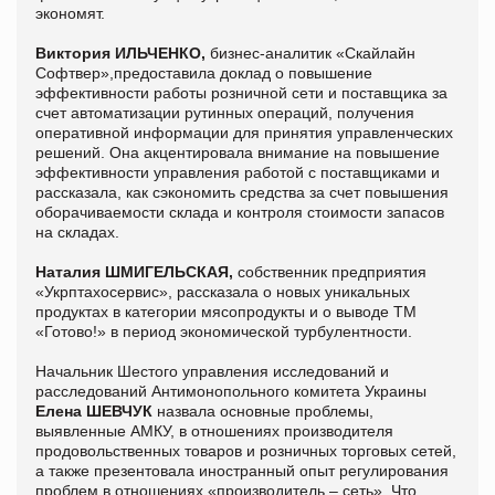
экономят.
Виктория ИЛЬЧЕНКО,
бизнес-аналитик «Скайлайн
Софтвер»,предоставила доклад о повышение
эффективности работы розничной сети и поставщика за
счет автоматизации рутинных операций, получения
оперативной информации для принятия управленческих
решений. Она акцентировала внимание на повышение
эффективности управления работой с поставщиками и
рассказала, как сэкономить средства за счет повышения
оборачиваемости склада и контроля стоимости запасов
на складах.
Наталия ШМИГЕЛЬСКАЯ,
собственник предприятия
«Укрптахосервис», рассказала о новых уникальных
продуктах в категории мясопродукты и о выводе ТМ
«Готово!» в период экономической турбулентности.
Начальник Шестого управления исследований и
расследований Антимонопольного комитета Украины
Елена ШЕВЧУК
назвала основные проблемы,
выявленные АМКУ, в отношениях производителя
продовольственных товаров и розничных торговых сетей,
а также презентовала иностранный опыт регулирования
проблем в отношениях «производитель – сеть». Что,