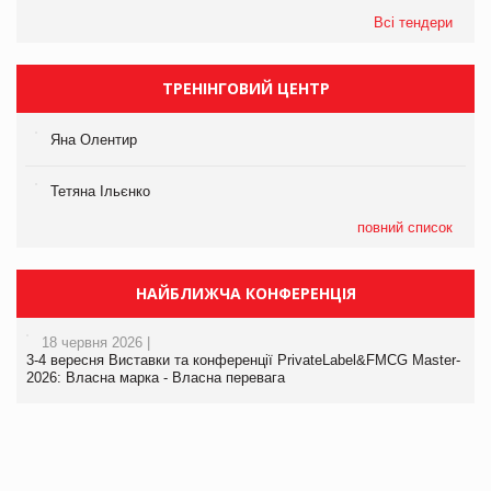
Всі тендери
ТРЕНІНГОВИЙ ЦЕНТР
Яна Олентир
Тетяна Ільєнко
повний список
НАЙБЛИЖЧА КОНФЕРЕНЦІЯ
18 червня 2026 |
3-4 вересня Виставки та конференції PrivateLabel&FMCG Master-
2026: Власна марка - Власна перевага