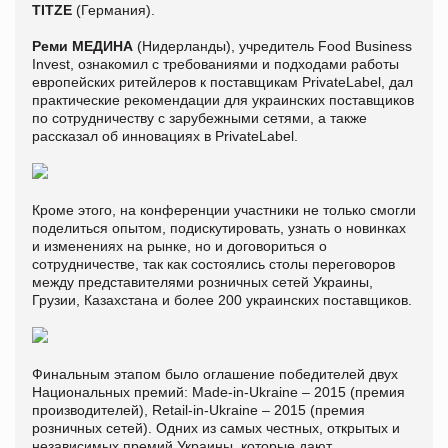
TITZE
(Германия).
Реми МЕДИНА
(Нидерланды), учредитель Food Business
Invest, ознакомил с требованиями и подходами работы
европейских ритейлеров к поставщикам PrivateLabel, дал
практические рекомендации для украинских поставщиков
по сотрудничеству с зарубежными сетями, а также
рассказал об инновациях в PrivateLabel.
Кроме этого, на конференции участники не только смогли
поделиться опытом, подискутировать, узнать о новинках
и изменениях на рынке, но и договориться о
сотрудничестве, так как состоялись столы переговоров
между представителями розничных сетей Украины,
Грузии, Казахстана и более 200 украинских поставщиков.
Финальным этапом было оглашение победителей двух
Национальных премий: Made-in-Ukraine – 2015 (премия
производителей), Retail-in-Ukraine – 2015 (премия
розничных сетей). Одних из самых честных, открытых и
независимых премий Украины, которые дают