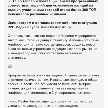
2015. Ритейлер и поставщик: время прогрессивных
совместных решений для укрепления позиций на
рынке», участниками которой стали более 300 ТОП-
менеджеров различных компаний.
Инициатором и организатором события выступила
В2В Медиа-Группа TradeMasterGroup.
Стоит отметить, что это первое в Украине мероприятие
такого масштаба на данную тематику. Актуальность темы
конференции, а также состав спикеров, среди которых
были не только украинские ведущие эксперты рынка, но
и международные, способствовала активности
участников.
Программа была очень насыщенной, спикеры затронули
огромное количество тем. Изначально проходила общая
сессия, а после нее все имели возможность выбрать
интересующее направление, так как продолжение
конференции состоялось в 2-ух параллельных залах:
«FoodMaster: бизнес идеи для развития партнерства,
увеличения доходности сети и поставщика»;