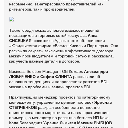
несомненно, заинтересовало представителей как
ритейлеров, так и производителей.
Также юридических аспектов взаимоотношений
поставщиков и торговых сетей коснулась
Анна
СИСЕЦКАЯ,
советник в Адвокатском объединении
«Юридическая фирма «Василь Кисиль и Партнеры». Она
раскрыла секреты заключения эффективного договора
между производителем и торговой сетью и рассказала,
как учесть важные детали в договоре.
Business Solution Manager ТОВ Комарх
Александра
ЛЮБИЧЕНКО
и
София ФЛИНТА
рассказали об
основных тенденциях и направлениях развития EDI,
указав на проблемы и задачи проектов EDI.
Практикующий менеджер проектов по категорийному
менеджменту, управлению цепями поставок
Ярослав
СТЕПЧЕНКОВ
раскрыл особенности ценностно-
ориентированного маркетинга и навел практические
примеры, а менеджер по развитию бизнеса ИП Кока-
Кола Бевериджиз Украина Лимитед
Максим РЫБЦОВ