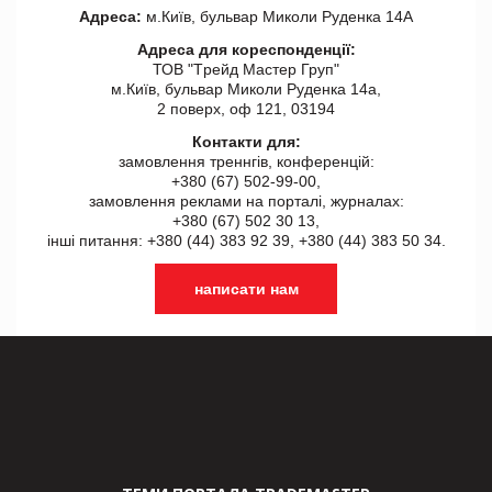
Адреса:
м.Київ, бульвар Миколи Руденка 14А
Адреса для кореспонденції:
ТОВ "Tрейд Мастер Груп"
м.Київ, бульвар Миколи Руденка 14а,
2 поверх, оф 121, 03194
Контакти для:
замовлення треннгів, конференцій:
+380 (67) 502-99-00,
замовлення реклами на порталі, журналах:
+380 (67) 502 30 13,
інші питання: +380 (44) 383 92 39, +380 (44) 383 50 34.
написати нам