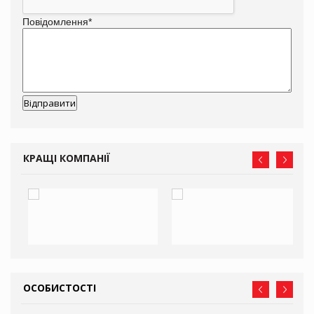
Повідомлення
*
КРАЩІ КОМПАНІЇ
ОСОБИСТОСТІ