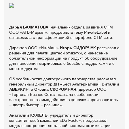
Дарья БАХМАТОВА,
начальник отдела развития СТМ
ООО «АТБ-Маркет», продолжила тему PrivateLabel и
ознакомила с трансформацией в портфеле СТМ сети.
Директор ООО «Ин-Маш»
Игорь СИДОРЧУК
рассказал о
решения для печати цветной этикетки, о нанесение
обязательной информации на продукт, об оборудование
для нанесения маркировки, о борьбе с подделками и о
многом другом.
Об особенностях долгосрочного партнерства рассказал
генеральный директор ДП «Бест Альтернатива»
Виталий
АВЕРКИН,
а
Оксана СКОРОМНАЯ,
директор ООО
«Торговая Бизнес Сеть», назвала особенности
электронного взаимодействия в цепочке «производитель
– дистрибьютор – розница».
Анатолий КУЖЕЛЬ,
учредитель и директор
консалтинговой компании «De Facto», предоставил
модель построения легальной системы оптимизации