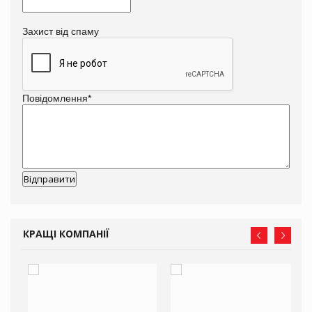
Захист від спаму
Повідомлення
*
КРАЩІ КОМПАНІЇ