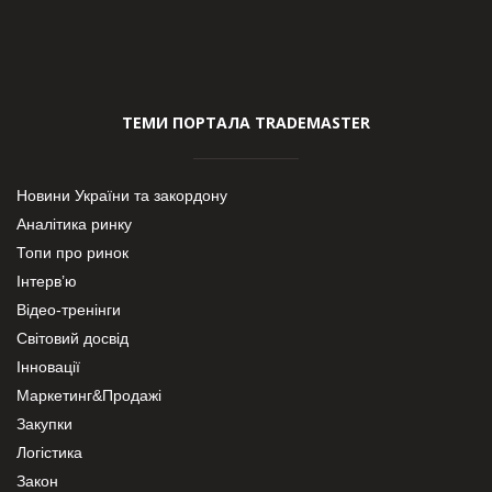
ТЕМИ ПОРТАЛА TRADEMASTER
Новини України та закордону
Аналітика ринку
Топи про ринок
Інтерв’ю
Відео-тренінги
Світовий досвід
Інновації
Маркетинг&Продажі
Закупки
Логістика
Закон