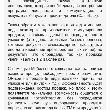
4. Производитель получает контактную
информацию, которая необходима для построения
программ лояльности и коммуникации, а
покупатель бонусы от производителя (CashBack).
Таким образом можно повысить доход компании,
ведь некоторые производители стимулировали
продажи, вкладывая деньги непосредственно в
упаковки (это дополнительные бизнес-процессы,
которые требую человеческих, временных затрат, а
иногда и изменений производственных линий), но
результаты это оправдали, так как продажи
увеличивались в 2 и более раз.
С помощью Мобильного кошелька все становится
намного проще, необходимо просто разместить
QR-код на товаре (в виде наклейки, принта, на
упаковке или внутри и т.д.). Эффективность будет
подтверждена ростом продаж, но плюс к этому
появляется уникальная возможность общаться с
конечными потребителями без посредников
(доносить актуальную информацию, проводить
опросы по поводу ввода новых ТМ или продуктов).