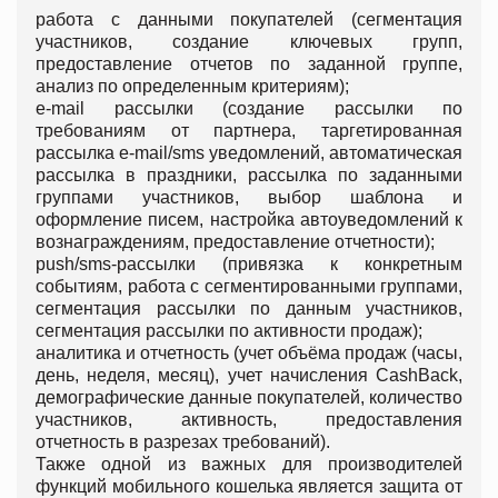
работа с данными покупателей (сегментация
участников, создание ключевых групп,
предоставление отчетов по заданной группе,
анализ по определенным критериям);
e-mail рассылки (создание рассылки по
требованиям от партнера, таргетированная
рассылка e-mail/sms уведомлений, автоматическая
рассылка в праздники, рассылка по заданными
группами участников, выбор шаблона и
оформление писем, настройка автоуведомлений к
вознаграждениям, предоставление отчетности);
push/sms-рассылки (привязка к конкретным
событиям, работа с сегментированными группами,
сегментация рассылки по данным участников,
сегментация рассылки по активности продаж);
аналитика и отчетность (учет объёма продаж (часы,
день, неделя, месяц), учет начисления CashBack,
демографические данные покупателей, количество
участников, активность, предоставления
отчетность в разрезах требований).
Также одной из важных для производителей
функций мобильного кошелька является защита от