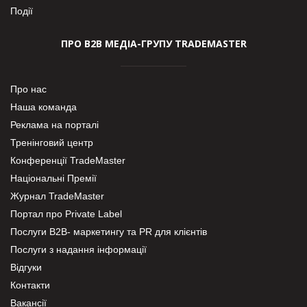
Події
ПРО В2В МЕДІА-ГРУПУ TRADEMASTER
Про нас
Наша команда
Реклама на порталі
Тренінговий центр
Конференції TradeMaster
Національні Премії
Журнал TradeMaster
Портал про Private Label
Послуги В2В- маркетингу та PR для клієнтів
Послуги з надання інформації
Відгуки
Контакти
Вакансії