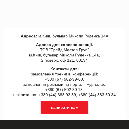
Адреса:
м.Київ, бульвар Миколи Руденка 14А
Адреса для кореспонденції:
ТОВ "Tрейд Мастер Груп"
м.Київ, бульвар Миколи Руденка 14а,
2 поверх, оф 121, 03194
Контакти для:
замовлення треннгів, конференцій:
+380 (67) 502-99-00,
замовлення реклами на порталі, журналах:
+380 (67) 502 30 13,
інші питання: +380 (44) 383 92 39, +380 (44) 383 50 34.
написати нам