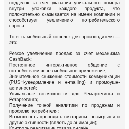
подделок за счет указания уникального номера
внутри упаковки каждого продукта, что
положительно сказывается на имени компании и
способствует увеличению потребительского
спроса.
То есть мобильный кошелек для производителя —
это:
Резкое увеличение продаж за счет механизма
CashBack;
Постоянное интерактивное общение с
потребителем через мобильное приложение;
Значительное снижение стоимости коммуникации
(PUSH-уведомление и e-mailing) и промоушн-
активностей;
Уникальные возможности для Ремаркетинга и
Ретаргетинга;
Получение точной аналитики по продажам и
профилю потребителя;
Возможность проводить викторины, розыгрыши и
другие активности (вплоть до анимации);
Контроль реализации товара онлайн.