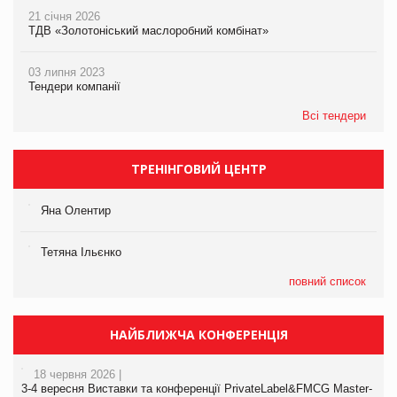
21 січня 2026
ТДВ «Золотоніський маслоробний комбінат»
03 липня 2023
Тендери компанії
Всі тендери
ТРЕНІНГОВИЙ ЦЕНТР
Яна Олентир
Тетяна Ільєнко
повний список
НАЙБЛИЖЧА КОНФЕРЕНЦІЯ
18 червня 2026 |
3-4 вересня Виставки та конференції PrivateLabel&FMCG Master-