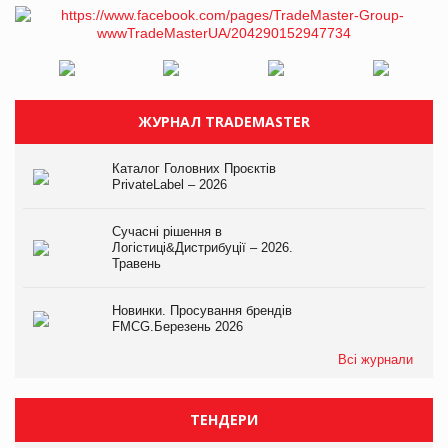
ЖУРНАЛ TRADEMASTER
Каталог Головних Проєктів
PrivateLabel – 2026
Сучасні рішення в
Логістиці&Дистрибуції – 2026.
Травень
Новинки. Просування брендів
FMCG.Березень 2026
Всі журнали
ТЕНДЕРИ