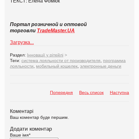
ТЕКСТ: Елена Фомюк
Портал розничной и оптовой
торговли
TradeMaster.UA
Загрузка...
Раздел:
Інновації у рітейлі
>
Теги:
система лояльности от производителя
,
программа
лояльности
,
мобильный кошелек
,
электронные деньги
Попередня
Весь список
Наступна
Коментарі
Ваш коментар буде першим.
Додати коментар
Ваше імя
*