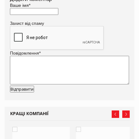
Ваше імя
*
Захист від спаму
Повідомлення
*
КРАЩІ КОМПАНІЇ