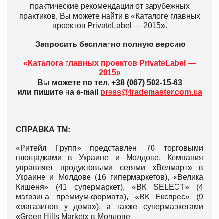
практические рекомендации от зарубежных
практиков, Вы можете найти в «Каталоге главных
проектов PrivateLabel — 2015».
Запросить бесплатно полную версию
«Каталога главных проектов PrivateLabel —
2015»
Вы можете по тел. +38 (067) 502-15-63
или пишите на e-mail
press@trademaster.com.ua
СПРАВКА ТМ:
«Ритейл Групп» представлен 70 торговыми
площадками в Украине и Молдове. Компания
управляет продуктовыми сетями «Велмарт» в
Украине и Молдове (16 гипермаркетов), «Велика
Кишеня» (41 супермаркет), «ВК SELECT» (4
магазина премиум-формата), «ВК Експрес» (9
«магазинов у дома»), а также супермаркетами
«Green Hills Market» в Молдове.