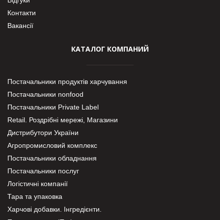
Контакти
Вакансії
КАТАЛОГ КОМПАНИЙ
Постачальники продуктів харчування
Постачальники nonfood
Постачальники Private Label
Retail. Роздрібні мережі, Магазини
Дистрибутори України
Агропромисловий комплекс
Постачальники обладнання
Постачальники послуг
Логістичні компанії
Тара та упаковка
Харчові добавки. Інгредієнти.