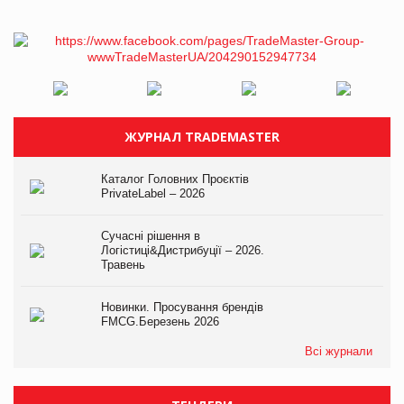
ЖУРНАЛ TRADEMASTER
Каталог Головних Проєктів
PrivateLabel – 2026
Сучасні рішення в
Логістиці&Дистрибуції – 2026.
Травень
Новинки. Просування брендів
FMCG.Березень 2026
Всі журнали