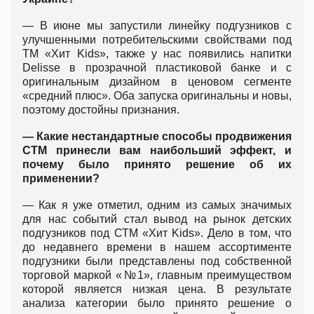
— В июне мы запустили линейку подгузников с
улучшенными потребительскими свойствами под
ТМ «Хит Kids», также у нас появились напитки
Delisse в прозрачной пластиковой банке и с
оригинальным дизайном в ценовом сегменте
«средний плюс». Оба запуска оригинальны и новы,
поэтому достойны признания.
— Какие нестандартные способы продвижения
СТМ принесли вам наибольший эффект, и
почему было принято решение об их
применении?
— Как я уже отметил, одним из самых значимых
для нас событий стал вывод на рынок детских
подгузников под СТМ «Хит Kids». Дело в том, что
до недавнего времени в нашем ассортименте
подгузники были представлены под собственной
торговой маркой «№1», главным преимуществом
которой является низкая цена. В результате
анализа категории было принято решение о