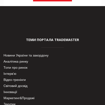
ТЕМИ ПОРТАЛА TRADEMASTER
Новини України та закордону
Аналітика ринку
Топи про ринок
Інтерв’ю
Відео-тренінги
Світовий досвід
Інновації
Маркетинг&Продажі
Закупки