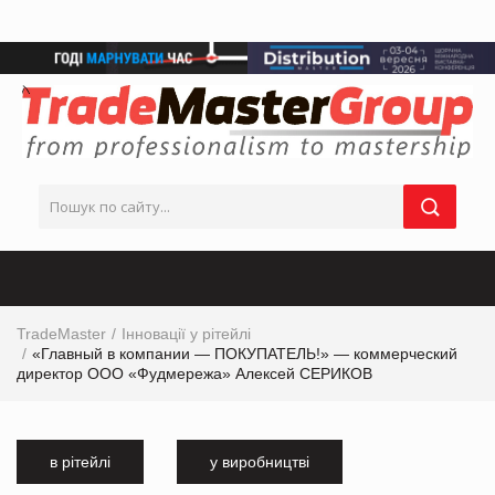
TradeMaster
Інновації у рітейлі
«Главный в компании — ПОКУПАТЕЛЬ!» — коммерческий
директор ООО «Фудмережа» Алексей СЕРИКОВ
в рітейлі
у виробництві