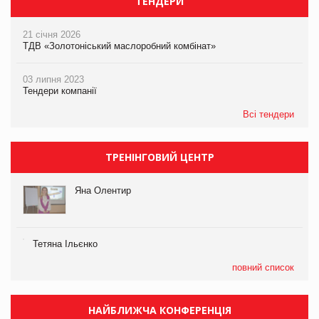
ТЕНДЕРИ
21 січня 2026
ТДВ «Золотоніський маслоробний комбінат»
03 липня 2023
Тендери компанії
Всі тендери
ТРЕНІНГОВИЙ ЦЕНТР
Яна Олентир
Тетяна Ільєнко
повний список
НАЙБЛИЖЧА КОНФЕРЕНЦІЯ