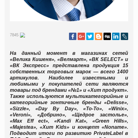
7845
На данный момент в магазинах сетей
«Велика Кишеня», «Велмарт», «ВК SELECT» и
«ВК Экспресс» представлена продукция 15
собственных торговых марок — всего 1400
артикулов. Наиболее известными и
любимыми у покупателей сети являются
товары под брендами «№1» и «Хит продукт».
Также используются мультикатегорийные и
категорийные зонтичные бренды «Delisse»,
«Sizzle», «Day By Day», «То-То», «Winix»,
«Veroni», «Добрино», «Щедрое застолье»,
«Max Eff ect», «Kandi Kat», «Green Hills»,
«Majestea», «Хит Kids» и концепт «Noname».
Подводит итоги по развитию PrivateLabel в