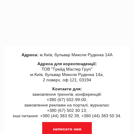
Адреса:
м.Київ, бульвар Миколи Руденка 14А
Адреса для кореспонденції:
ТОВ "Tрейд Мастер Груп"
м.Київ, бульвар Миколи Руденка 14а,
2 поверх, оф 121, 03194
Контакти для:
замовлення треннгів, конференцій:
+380 (67) 502-99-00,
замовлення реклами на порталі, журналах:
+380 (67) 502 30 13,
інші питання: +380 (44) 383 92 39, +380 (44) 383 50 34.
написати нам