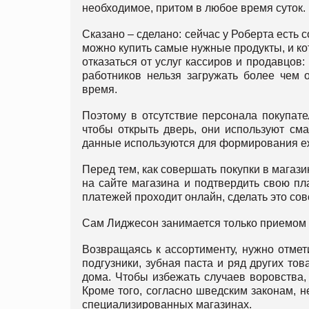
необходимое, притом в любое время суток.
Сказано – сделано: сейчас у Роберта есть 
можно купить самые нужные продукты, и кот
отказаться от услуг кассиров и продавцов
работников нельзя загружать более чем 
время.
Поэтому в отсутствие персонала покупате
чтобы открыть дверь, они используют см
данные используются для формирования еж
Перед тем, как совершать покупки в магаз
на сайте магазина и подтвердить свою пл
платежей проходит онлайн, сделать это сов
Сам Лиджесон занимается только приемом т
Возвращаясь к ассортименту, нужно отмети
подгузники, зубная паста и ряд других то
дома. Чтобы избежать случаев воровства, 
Кроме того, согласно шведским законам, н
специализированных магазинах.