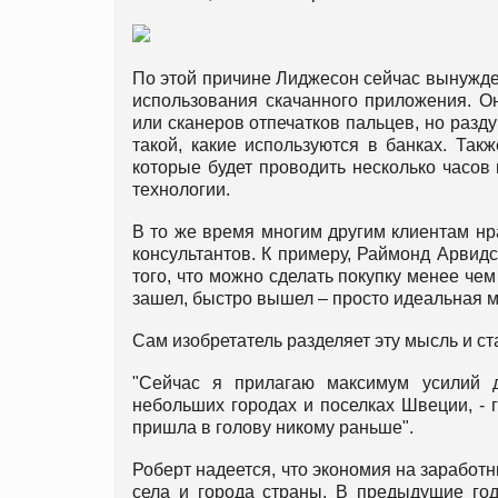
По этой причине Лиджесон сейчас вынужден
использования скачанного приложения. О
или сканеров отпечатков пальцев, но разд
такой, какие используются в банках. Так
которые будет проводить несколько часов
технологии.
В то же время многим другим клиентам нр
консультантов. К примеру, Раймонд Арвидс
того, что можно сделать покупку менее чем 
зашел, быстро вышел – просто идеальная м
Сам изобретатель разделяет эту мысль и ст
"Сейчас я прилагаю максимум усилий д
небольших городах и поселках Швеции, - 
пришла в голову никому раньше".
Роберт надеется, что экономия на заработ
села и города страны. В предыдущие год