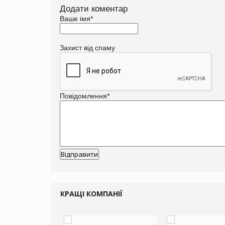
Додати коментар
Ваше імя
*
Захист від спаму
Повідомлення
*
КРАЩІ КОМПАНІЇ