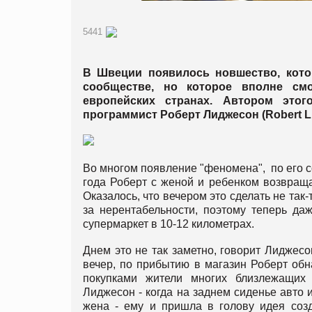
5441
В Швеции появилось новшество, кото
сообществе, но которое вполне см
европейских странах. Автором этог
программист Роберт Лиджесон (Robert Lli
Во многом появление "феномена", по его
года Роберт с женой и ребенком возвраща
Оказалось, что вечером это сделать не так-
за нерентабельности, поэтому теперь д
супермаркет в 10-12 километрах.
Днем это не так заметно, говорит Лиджесон
вечер, по прибытию в магазин Роберт обн
покупками жители многих близлежащих 
Лиджесон - когда на заднем сиденье авто
жена - ему и пришла в голову идея созд