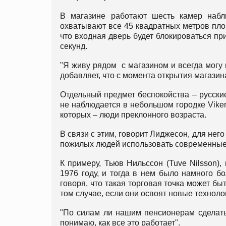
В магазине работают шесть камер наблю
охватывают все 45 квадратных метров площ
что входная дверь будет блокироваться пр
секунд.
"Я живу рядом с магазином и всегда могу 
добавляет, что с момента открытия магазин
Отдельный предмет беспокойства – русские
не наблюдается в небольшом городке Viken
которых – люди преклонного возраста.
В связи с этим, говорит Лиджесон, для него
пожилых людей использовать современные
К примеру, Тьюв Нильссон (Tuve Nilsson), 
1976 году, и тогда в нем было намного б
говоря, что такая торговая точка может бы
том случае, если они освоят новые техноло
"По силам ли нашим пенсионерам сделать э
понимаю, как все это работает".