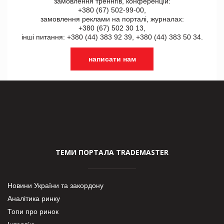
замовлення треннгів, конференцій:
+380 (67) 502-99-00,
замовлення реклами на порталі, журналах:
+380 (67) 502 30 13,
інші питання: +380 (44) 383 92 39, +380 (44) 383 50 34.
написати нам
ТЕМИ ПОРТАЛА TRADEMASTER
Новини України та закордону
Аналітика ринку
Топи про ринок