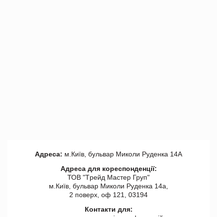
Адреса:
м.Київ, бульвар Миколи Руденка 14А
Адреса для кореспонденції:
ТОВ "Tрейд Мастер Груп"
м.Київ, бульвар Миколи Руденка 14а,
2 поверх, оф 121, 03194
Контакти для: