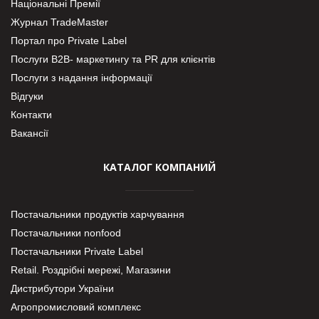
Національні Премії
Журнал TradeMaster
Портал про Private Label
Послуги В2В- маркетингу та PR для клієнтів
Послуги з надання інформації
Відгуки
Контакти
Вакансії
КАТАЛОГ КОМПАНИЙ
Постачальники продуктів харчування
Постачальники nonfood
Постачальники Private Label
Retail. Роздрібні мережі, Магазини
Дистрибутори України
Агропромисловий комплекс