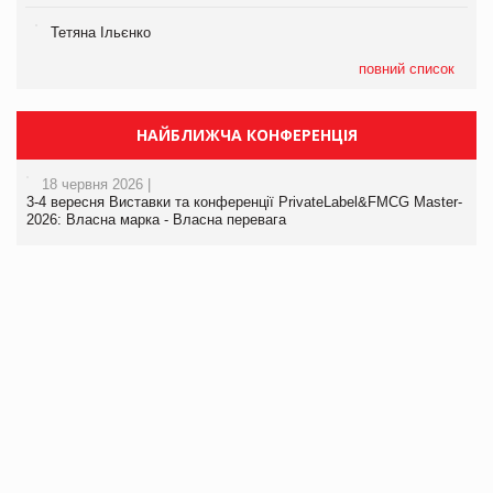
Тетяна Ільєнко
повний список
НАЙБЛИЖЧА КОНФЕРЕНЦІЯ
18 червня 2026 |
3-4 вересня Виставки та конференції PrivateLabel&FMCG Master-
2026: Власна марка - Власна перевага