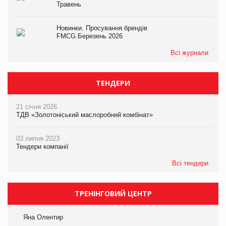
Травень
Новинки. Просування брендів
FMCG.Березень 2026
Всі журнали
ТЕНДЕРИ
21 січня 2026
ТДВ «Золотоніський маслоробний комбінат»
03 липня 2023
Тендери компанії
Всі тендери
ТРЕНІНГОВИЙ ЦЕНТР
Яна Олентир