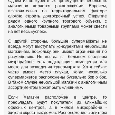
Одним из конкурентных преимуществ небольших
магазинов является расположение. Впрочем,
исключительно на территориальном факторе
сложно строить долгосрочный успех. Открытие
рядом одного крупного торгового объекта с
аналогичными товарными группами может свести
на нет весь «успех».
С другой стороны, большие супермаркеты не
всегда могут выступать конкурентами небольшим
магазинам, поскольку они имеют ограничения по
размещению. Не всегда в большом спальном
микрорайоне есть подходящие помещения или
место для возведения супермаркета. Хотя сейчас
часто имеют место случаи, когда несколько
супермаркетов расположены буквально бок о бок.
В таком случае небольшой магазин с аналогичным
ассортиментом может быть «лишним».
Если магазин расположен в центре, то
преобладать будут покупатели из ближайших
офисных центров, а в жилом микрорайоне -
жители окрестных домов. Расположение в элитном