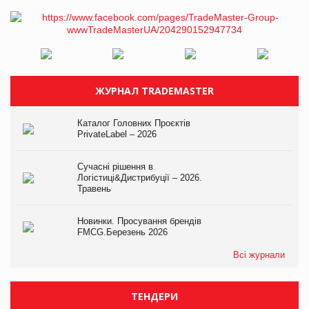
ЖУРНАЛ TRADEMASTER
Каталог Головних Проєктів
PrivateLabel – 2026
Сучасні рішення в
Логістиці&Дистрибуції – 2026.
Травень
Новинки. Просування брендів
FMCG.Березень 2026
Всі журнали
ТЕНДЕРИ