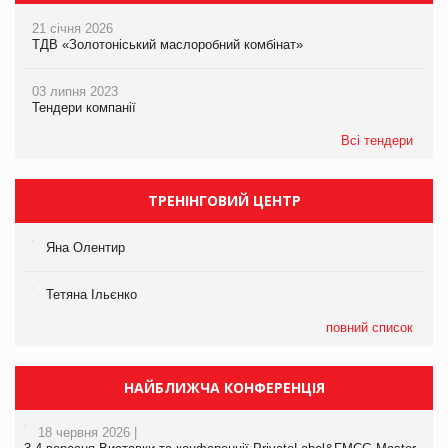
21 січня 2026
ТДВ «Золотоніський маслоробний комбінат»
03 липня 2023
Тендери компанії
Всі тендери
ТРЕНІНГОВИЙ ЦЕНТР
Яна Олентир
Тетяна Ільєнко
повний список
НАЙБЛИЖЧА КОНФЕРЕНЦІЯ
18 червня 2026 |