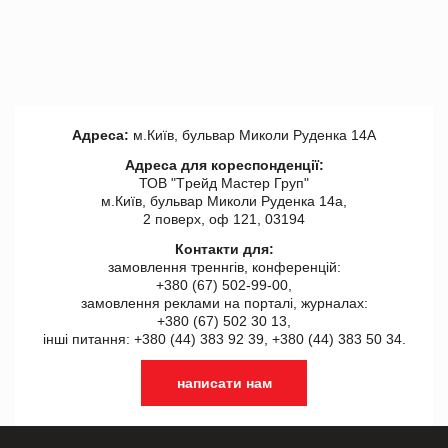
Адреса:
м.Київ, бульвар Миколи Руденка 14А
Адреса для кореспонденції:
ТОВ "Tрейд Мастер Груп"
м.Київ, бульвар Миколи Руденка 14а,
2 поверх, оф 121, 03194
Контакти для:
замовлення треннгів, конференцій:
+380 (67) 502-99-00,
замовлення реклами на порталі, журналах:
+380 (67) 502 30 13,
інші питання: +380 (44) 383 92 39, +380 (44) 383 50 34.
написати нам