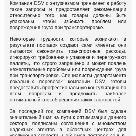
Компания DSV с энтузиазмом принимает в работу
такие запросы и предоставляет рекомендации
относительно того, как товары должны быть
упакованы, чтобы избежать проблем или
повреждения груза при транспортировке.
Некоторые трудности, которые возникают в
результате поставок создают сами клиенты: они
пытаются сэкономить транспортные расходы,
игнорируют требования к упаковке и перегружают
паллеты, что строго запрещено и может повлечь
нежелательные проблемы или повреждения груза
при транспортировке. Специалисты департамента
локальных перевозок компании DSV готовы
предоставить профессиональную консультацию по
всем вопросам и предложить наиболее
оптимальный способ решения таких сложностей.
За последний год компанией DSV был сделан
значительный шаг на пути к оптимизации данного
сектора: подписаны соглашения с множеством
надежных агентов в областных центрах для
увеличения скорости и объемов поставок день-в-