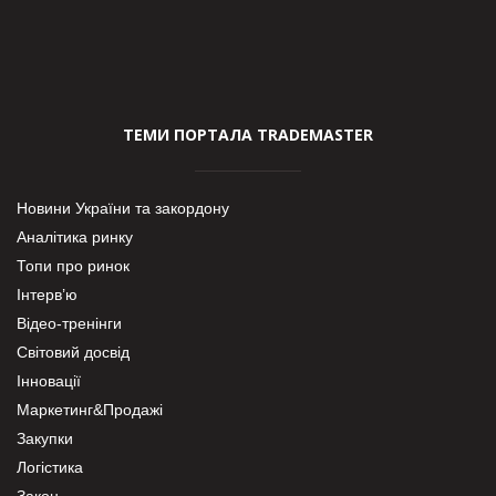
ТЕМИ ПОРТАЛА TRADEMASTER
Новини України та закордону
Аналітика ринку
Топи про ринок
Інтерв’ю
Відео-тренінги
Світовий досвід
Інновації
Маркетинг&Продажі
Закупки
Логістика
Закон