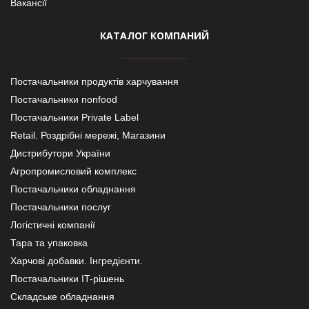
Вакансії
КАТАЛОГ КОМПАНИЙ
Постачальники продуктів харчування
Постачальники nonfood
Постачальники Private Label
Retail. Роздрібні мережі, Магазини
Дистрибутори України
Агропромисловий комплекс
Постачальники обладнання
Постачальники послуг
Логістичні компанії
Тара та упаковка
Харчові добавки. Інгредієнти.
Постачальники IT-рішень
Складське обладнання