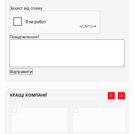
Захист від спаму
Повідомлення
*
КРАЩІ КОМПАНІЇ