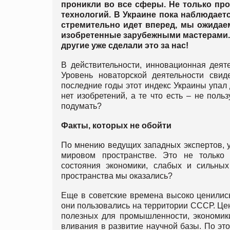
проникли во все сферы. Не только пр
технологий. В Украине пока наблюдает
стремительно идет вперед, мы ожидае
изобретенные зарубежными мастерами. 
другие уже сделали это за нас!
В действительности, инновационная деяте
Уровень новаторской деятельности свиде
последние годы этот индекс Украины упал 
нет изобретений, а те что есть – не пол
подумать?
Факты, которых не обойти
По мнению ведущих западных экспертов, 
мировом пространстве. Это не только п
состояния экономики, слабых и сильны
пространства мы оказались?
Еще в советские времена высоко ценилис
они пользовались на территории СССР. Це
полезных для промышленности, экономик
вливания в развитие научной базы. По эт