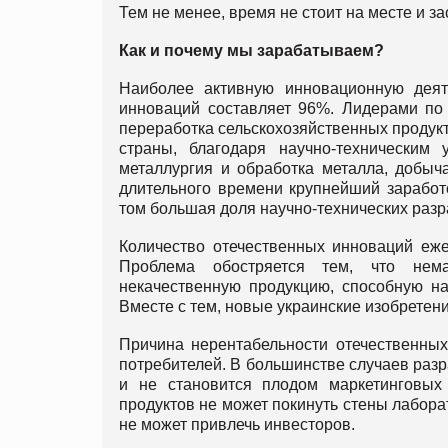
Тем не менее, время не стоит на месте и за
Как и почему мы зарабатываем?
Наиболее активную инновационную дея
инноваций составляет 96%. Лидерами по
переработка сельскохозяйственных продук
страны, благодаря научно-технически
металлургия и обработка металла, добыч
длительного времени крупнейший заработ
том большая доля научно-технических разр
Количество отечественных инноваций еже
Проблема обостряется тем, что нем
некачественную продукцию, способную на
Вместе с тем, новые украинские изобретени
Причина нерентабельности отечественных
потребителей. В большинстве случаев разр
и не становится плодом маркетинговых
продуктов не может покинуть стены лабора
не может привлечь инвесторов.