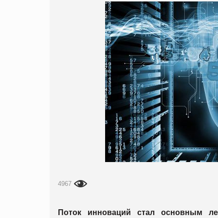
4967
Поток инноваций стал основным ле