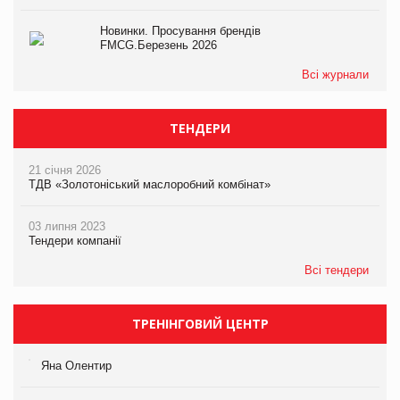
Новинки. Просування брендів
FMCG.Березень 2026
Всі журнали
ТЕНДЕРИ
21 січня 2026
ТДВ «Золотоніський маслоробний комбінат»
03 липня 2023
Тендери компанії
Всі тендери
ТРЕНІНГОВИЙ ЦЕНТР
Яна Олентир