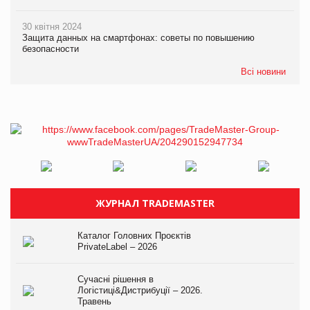
30 квітня 2024
Защита данных на смартфонах: советы по повышению
безопасности
Всі новини
ЖУРНАЛ TRADEMASTER
Каталог Головних Проєктів
PrivateLabel – 2026
Сучасні рішення в
Логістиці&Дистрибуції – 2026.
Травень