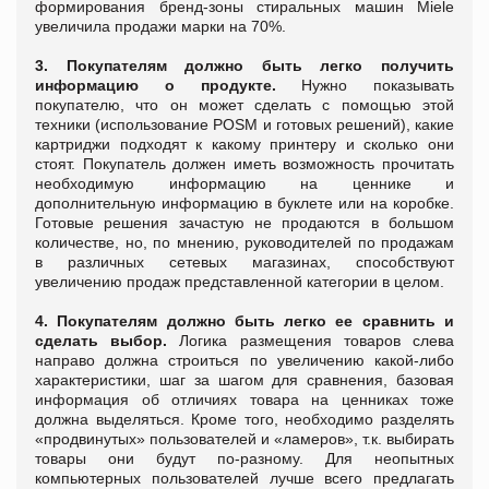
формирования бренд-зоны стиральных машин Miele
увеличила продажи марки на 70%.
3. Покупателям должно быть легко получить
информацию о продукте.
Нужно показывать
покупателю, что он может сделать с помощью этой
техники (использование POSM и готовых решений), какие
картриджи подходят к какому принтеру и сколько они
стоят. Покупатель должен иметь возможность прочитать
необходимую информацию на ценнике и
дополнительную информацию в буклете или на коробке.
Готовые решения зачастую не продаются в большом
количестве, но, по мнению, руководителей по продажам
в различных сетевых магазинах, способствуют
увеличению продаж представленной категории в целом.
4. Покупателям должно быть легко ее сравнить и
сделать выбор.
Логика размещения товаров слева
направо должна строиться по увеличению какой-либо
характеристики, шаг за шагом для сравнения, базовая
информация об отличиях товара на ценниках тоже
должна выделяться. Кроме того, необходимо разделять
«продвинутых» пользователей и «ламеров», т.к. выбирать
товары они будут по-разному. Для неопытных
компьютерных пользователей лучше всего предлагать