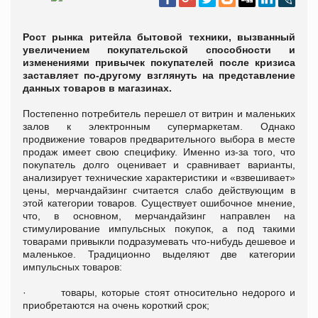
Рост рынка ритейла бытовой техники, вызванный
увеличением покупательской способности и
изменениями привычек покупателей после кризиса
заставляет по-другому взглянуть на представление
данных товаров в магазинах.
Постепенно потребитель перешел от витрин и маленьких
залов к электронным супермаркетам. Однако
продвижение товаров предварительного выбора в месте
продаж имеет свою специфику. Именно из-за того, что
покупатель долго оценивает и сравнивает варианты,
анализирует технические характеристики и «взвешивает»
цены, мерчандайзинг считается слабо действующим в
этой категории товаров.
Существует ошибочное мнение,
что, в основном, мерчандайзинг направлен на
стимулирование импульсных покупок, а под такими
товарами привыкли подразумевать что-нибудь дешевое и
маленькое.
Традиционно выделяют две категории
импульсных товаров:
·
товары, которые стоят относительно недорого и
приобретаются на очень короткий срок;