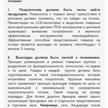
техники:
1.
Покупателям должно быть легко найти
продукцию.
Покупатель с первых минут присутствия в
магазине должен понимать, что он найдет на полках.
Презентации на LCD-мониторах и выделение товарных
категорий разными цветами POS–материалов и ценников
привлекают внимание потребителя и являются
эффективным инструментом мерчандайзинга.
Эффективным способом представления товаров на
полках является выкладка по правилу «биллборда»: 5
метров, 5 секунд.
2.
Выкладка должна быть легкой к пониманию.
Принцип размещения в разных товарных группах –
разделение по функциональности, технологии, по марке
и по цене. Товары в каждой группе должны быть
сгруппированы в такой последовательности, которая
интуитивно понятна покупателю. Крупные магазины
часто применяют принцип выкладки товаров по цене от
максимальной к минимальной по направлению
покупательского потока. Такой подход не всегда
оправдан. Для более дорогих брендов имеет смысл
организации брендовых зон и отдельное представление
в торговом зале.
Например,
сеть Эльдорадо после