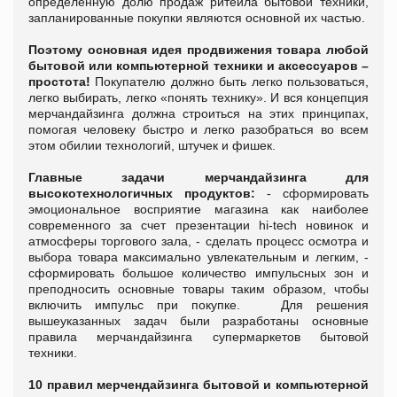
определенную долю продаж ритейла бытовой техники,
запланированные покупки являются основной их частью.
Поэтому основная идея продвижения товара любой
бытовой или компьютерной техники и аксессуаров –
простота!
Покупателю должно быть легко пользоваться,
легко выбирать, легко «понять технику». И вся концепция
мерчандайзинга должна строиться на этих принципах,
помогая человеку быстро и легко разобраться во всем
этом обилии технологий, штучек и фишек.
Главные задачи мерчандайзинга для
высокотехнологичных продуктов:
- сформировать
эмоциональное восприятие магазина как наиболее
современного за счет презентации hi-tech новинок и
атмосферы торгового зала,
- сделать процесс осмотра и
выбора товара максимально увлекательным и легким,
-
сформировать большое количество импульсных зон и
преподносить основные товары таким образом, чтобы
включить импульс при покупке.
Для решения
вышеуказанных задач были разработаны основные
правила мерчандайзинга супермаркетов бытовой
техники.
10 правил мерчендайзинга бытовой и компьютерной