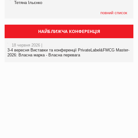
Тетяна Ільєнко
повний список
НАЙБЛИЖЧА КОНФЕРЕНЦІЯ
18 червня 2026 |
3-4 вересня Виставки та конференції PrivateLabel&FMCG Master-
2026: Власна марка - Власна перевага