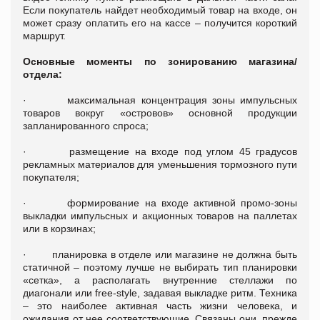
Если покупатель найдет необходимый товар на входе, он
может сразу оплатить его на кассе – получится короткий
маршрут.
Основные моменты по зонированию магазина/
отдела:
·
максимальная концентрация зоны импульсных
товаров вокруг «островов» основной продукции
запланированного спроса;
·
размещение на входе под углом 45 градусов
рекламных материалов для уменьшения тормозного пути
покупателя;
·
формирование на входе активной промо-зоны
выкладки импульсных и акционных товаров на паллетах
или в корзинах;
·
планировка в отделе или магазине не должна быть
статичной – поэтому лучше не выбирать тип планировки
«сетка», а располагать внутренние стеллажи по
диагонали или free-style, задавая выкладке ритм. Техника
– это наиболее активная часть жизни человека, и
ожидания от нее соответствующие. Связаны они, прежде