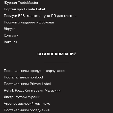
Журнал TradeMaster
Портал про Private Label
Послуги В2В- маркетингу та PR для клієнтів
Послуги з надання інформації
Відгуки
Контакти
Вакансії
КАТАЛОГ КОМПАНИЙ
Постачальники продуктів харчування
Постачальники nonfood
Постачальники Private Label
Retail. Роздрібні мережі, Магазини
Дистрибутори України
Агропромисловий комплекс
Постачальники обладнання