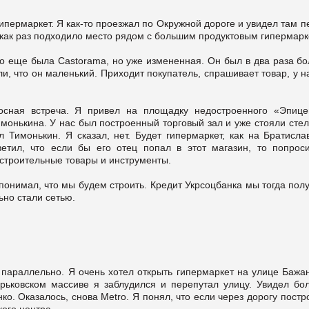
ипермаркет. Я как-то проезжал по Окружной дороге и увидел там 
м как раз подходило место рядом с большим продуктовым гипермарк
то еще была Castorama, но уже измененная. Он был в два раза бо
, что он маленький. Приходит покупатель, спрашивает товар, у н
сная встреча. Я привел на площадку недостроенного «Эпице
монькина. У нас был построенный торговый зал и уже стояли стел
 Тимонькин. Я сказал, нет. Будет гипермаркет, как на Братислав
ветил, что если бы его отец попал в этот магазин, то попрос
 строительные товары и инструменты.
понимал, что мы будем строить. Кредит Укрсоцбанка мы тогда пол
но стали сетью.
 параллельно. Я очень хотел открыть гипермаркет на улице Бажан
рьковском массиве я заблудился и перепутал улицу. Увидел бо
нко. Оказалось, снова Metro. Я понял, что если через дорогу пост
кого центра.