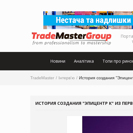
Порта
Новини
Аналітика
Топи про рино
TradeMaster
Інтерв'ю
История создания "Эпицент
ИСТОРИЯ СОЗДАНИЯ "ЭПИЦЕНТР К" ИЗ ПЕРВ