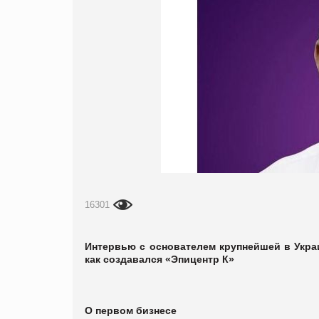
16301
Интервью с основателем крупнейшей в Укра
как создавался «Эпицентр К»
О первом бизнесе