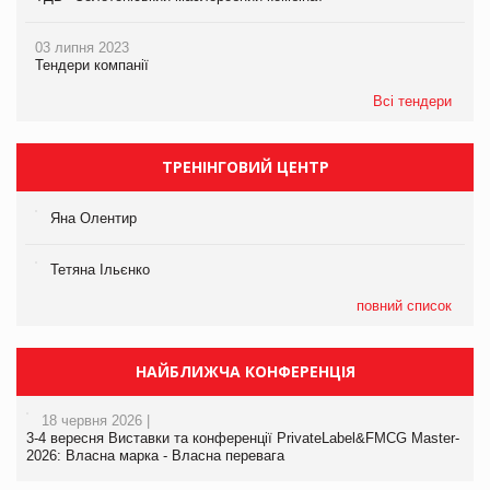
03 липня 2023
Тендери компанії
Всі тендери
ТРЕНІНГОВИЙ ЦЕНТР
Яна Олентир
Тетяна Ільєнко
повний список
НАЙБЛИЖЧА КОНФЕРЕНЦІЯ
18 червня 2026 |
3-4 вересня Виставки та конференції PrivateLabel&FMCG Master-
2026: Власна марка - Власна перевага