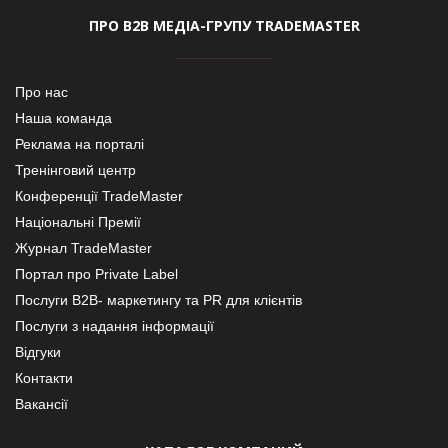
ПРО В2В МЕДІА-ГРУПУ TRADEMASTER
Про нас
Наша команда
Реклама на порталі
Тренінговий центр
Конференції TradeMaster
Національні Премії
Журнал TradeMaster
Портал про Private Label
Послуги В2В- маркетингу та PR для клієнтів
Послуги з надання інформації
Відгуки
Контакти
Вакансії