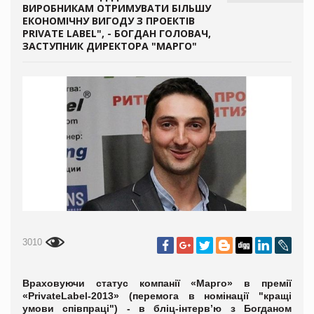
ВИРОБНИКАМ ОТРИМУВАТИ БІЛЬШУ
ЕКОНОМІЧНУ ВИГОДУ З ПРОЕКТІВ
PRIVATE LABEL", - БОГДАН ГОЛОВАЧ,
ЗАСТУПНИК ДИРЕКТОРА "МАРГО"
3010
Враховуючи статус компанії «Марго» в премії
«PrivateLabel-2013» (перемога в номінації "кращі
умови співпраці") - в бліц-інтерв’ю з Богданом