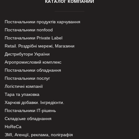
КАТАЛОГ КОМПАНИЙ
Постачальники продуктів харчування
Постачальники nonfood
Постачальники Private Label
Retail. Роздрібні мережі, Магазини
Дистрибутори України
Агропромисловий комплекс
Постачальники обладнання
Постачальники послуг
Логістичні компанії
Тара та упаковка
Харчові добавки. Інгредієнти.
Постачальники IT-рішень
Складське обладнання
HoReCa
ЗМІ, Агенції, реклама, поліграфія