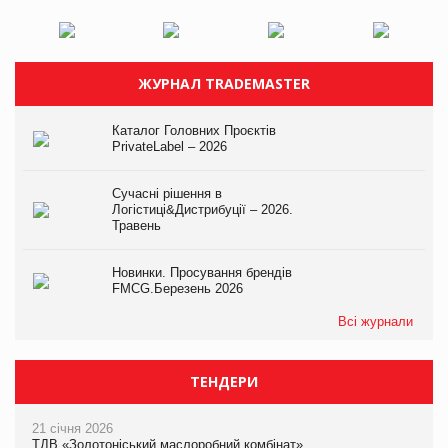
ЖУРНАЛ TRADEMASTER
Каталог Головних Проєктів
PrivateLabel – 2026
Сучасні рішення в
Логістиці&Дистрибуції – 2026.
Травень
Новинки. Просування брендів
FMCG.Березень 2026
Всі журнали
ТЕНДЕРИ
21 січня 2026
ТДВ «Золотоніський маслоробний комбінат»