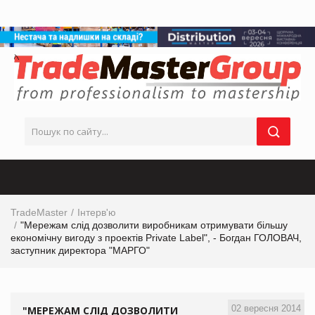
TradeMaster
Інтерв'ю
"Мережам слід дозволити виробникам отримувати більшу
економічну вигоду з проектів Private Label", - Богдан ГОЛОВАЧ,
заступник директора "МАРГО"
02 вересня 2014
"МЕРЕЖАМ СЛІД ДОЗВОЛИТИ