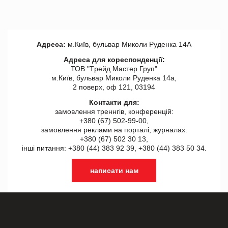
Адреса:
м.Київ, бульвар Миколи Руденка 14А
Адреса для кореспонденції:
ТОВ "Tрейд Мастер Груп"
м.Київ, бульвар Миколи Руденка 14а,
2 поверх, оф 121, 03194
Контакти для:
замовлення треннгів, конференцій:
+380 (67) 502-99-00,
замовлення реклами на порталі, журналах:
+380 (67) 502 30 13,
інші питання: +380 (44) 383 92 39, +380 (44) 383 50 34.
написати нам