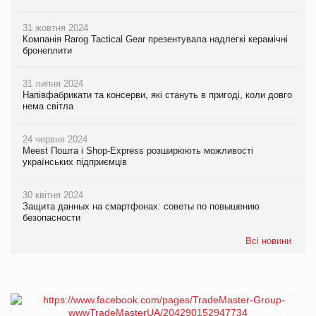
31 жовтня 2024
Компанія Rarog Tactical Gear презентувала надлегкі керамічні
бронеплити
31 липня 2024
Напівфабрикати та консерви, які стануть в пригоді, коли довго
нема світла
24 червня 2024
Meest Пошта і Shop-Express розширюють можливості
українських підприємців
30 квітня 2024
Защита данных на смартфонах: советы по повышению
безопасности
Всі новини