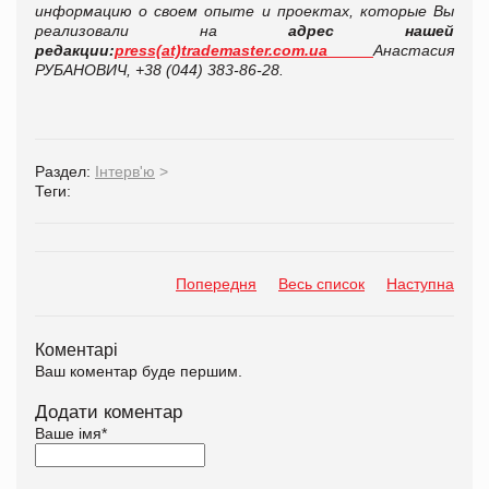
информацию о своем опыте и проектах, которые Вы
реализовали на
адрес нашей
редакции:
press(at)trademaster.com.ua
Анастасия
РУБАНОВИЧ, +38 (044) 383-86-28.
Раздел:
Інтерв'ю
>
Теги:
Попередня
Весь список
Наступна
Коментарі
Ваш коментар буде першим.
Додати коментар
Ваше імя
*