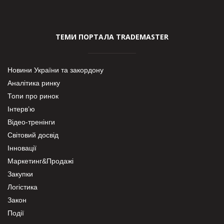
ТЕМИ ПОРТАЛА TRADEMASTER
Новини України та закордону
Аналітика ринку
Топи про ринок
Інтерв’ю
Відео-тренінги
Світовий досвід
Інновації
Маркетинг&Продажі
Закупки
Логістика
Закон
Події