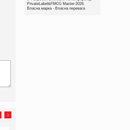
PrivateLabel&FMCG Master-2026:
Власна марка - Власна перевага