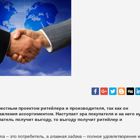
стным проектом ритейлера и производителя, так как он
авления ассортиментом. Наступает эра покупателя и на него н
патель получит выгоду, то выгоду получит ритейлер и
та
– это потребитель, а
главная задача
– полное удовлетворение е