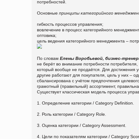
потребностей.
Основные
принципы категорийного менеджме
гибкость процессов управления;
вовлечение в процесс категорийного менеджмент
оптовика;
цель ведения категорийного менеджмента – потр
По словам
Елены Воробьевой, бизнес-тренер
не берёт во внимание потребности потребителя, 
который вообще не продаётся. Для достижения у
другие работают для покупателя, цель у них – 
сбалансирована с учётом предпочтения целевого
грамотный (правильный) ассортимент, правильная
Существует классическая модель процесса управ
1. Определение категории / Category Definition.
2. Роль категории / Category Role.
3. Оценка категории / Category Assessment.
4. Цели по показателям категории / Category Scor