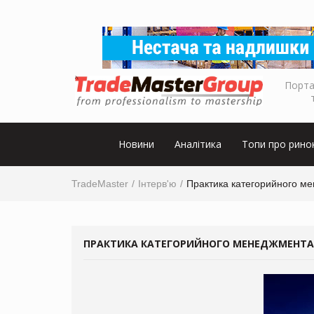
Порта
Новини
Аналітика
Топи про рино
TradeMaster
Інтерв'ю
Практика категорийного ме
ПРАКТИКА КАТЕГОРИЙНОГО МЕНЕДЖМЕНТА 