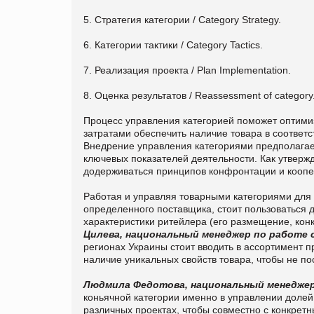
5. Стратегия категории / Category Strategy.
6. Категории тактики / Category Tactics.
7. Реализация проекта / Plan Implementation.
8. Оценка результатов / Reassessment of category
Процесс управления категорией поможет оптимиз
затратами обеспечить наличие товара в соответс
Внедрение управления категориями предполагае
ключевых показателей деятельности. Как утверж
додерживаться принципов конфронтации и коопер
Работая и управляя товарными категориями для
определенного поставщика, стоит пользоваться 
характеристики ритейлера (его размещение, конк
Цилева, национальный менеджер по работе 
регионах Украины стоит вводить в ассортимент п
наличие уникальных свойств товара, чтобы не по
Людмила Федотова, национальный менеджер
коньячной категории именно в управлении долей
различных проектах, чтобы совместно с конкретн