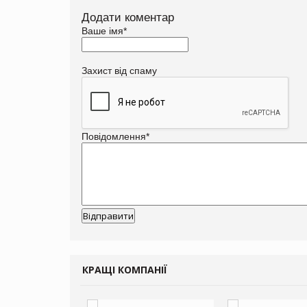
Додати коментар
Ваше імя
*
Захист від спаму
Повідомлення
*
КРАЩІ КОМПАНІЇ