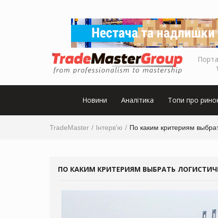
Порта
Новини
Аналітика
Топи про рино
TradeMaster
Інтерв'ю
По каким критериям выбрат
ПО КАКИМ КРИТЕРИЯМ ВЫБРАТЬ ЛОГИСТИЧ