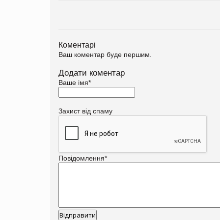
Коментарі
Ваш коментар буде першим.
Додати коментар
Ваше імя
*
Захист від спаму
Повідомлення
*