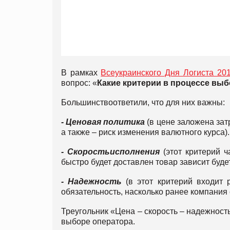
В рамках
Всеукраинского Дня Логиста 20
вопрос: «
Какие критерии в процессе выб
Большинствоответили, что для них важны:
- Ценовая политика
(в цене заложена за
а также – риск изменения валютного курса).
- Скорость
исполнения
(этот критерий ч
быстро будет доставлен товар зависит будет
- Надежность
(в этот критерий входит 
обязательность, насколько ранее компания
Треугольник «Цена – скорость – надежност
выборе оператора.