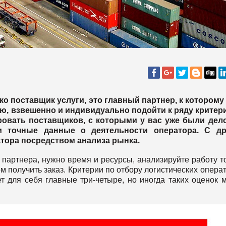
ко поставщик услуги, это главный партнер, к которому
, взвешенно и индивидуально подойти к ряду критер
ровать поставщиков, с которыми у вас уже были дел
ии точные данные о деятельности оператора. С др
тора посредством анализа рынка.
партнера, нужно время и ресурсы, анализируйте работу т
 получить заказ. Критерии по отбору логистических опера
т для себя главные три-четыре, но иногда таких оценок 