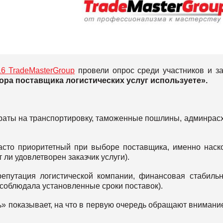
16
TradeMasterGroup
провели опрос среди участников и з
ора поставщика логистических услуг используете».
траты на транспортировку, таможенные пошлины, админрас
асто приоритетный при выборе поставщика, именно наск
 ли удовлетворен заказчик услуги).
репутация логистической компании, финансовая стабильн
 соблюдала установленные сроки поставок).
ь» показывает, на что в первую очередь обращают внимани