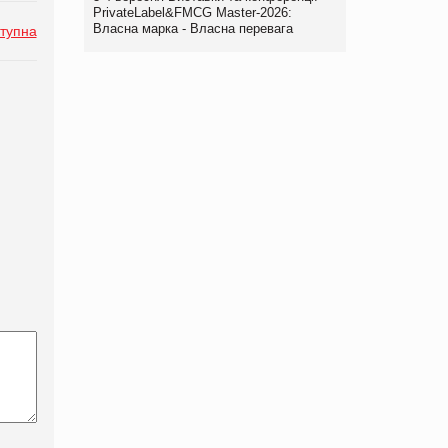
PrivateLabel&FMCG Master-2026:
Власна марка - Власна перевага
тупна