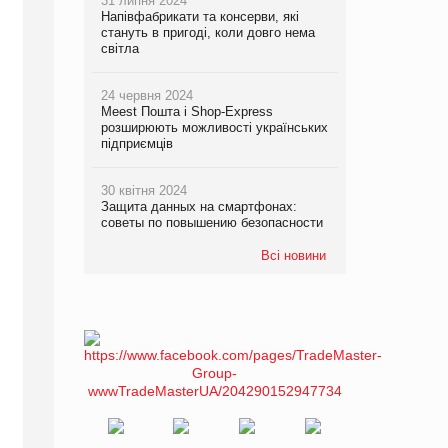
31 липня 2024
Напівфабрикати та консерви, які
стануть в пригоді, коли довго нема
світла
24 червня 2024
Meest Пошта і Shop-Express
розширюють можливості українських
підприємців
30 квітня 2024
Защита данных на смартфонах:
советы по повышению безопасности
Всі новини