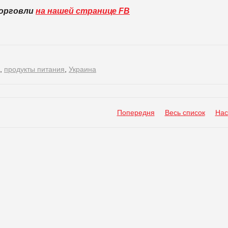
торговли
на нашей странице FB
,
продукты питания
,
Украина
Попередня
Весь список
Нас