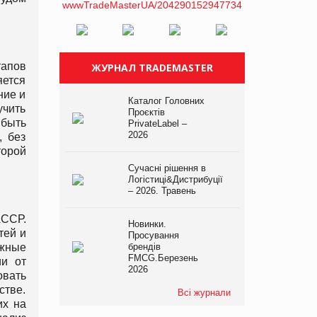
тапов
ЖУРНАЛ TRADEMASTER
яется
ние и
Каталог Головних
учить
Проєктів
 быть
PrivateLabel –
2026
, без
торой
Сучасні рішення в
Логістиці&Дистрибуції
– 2026. Травень
АССР.
Новинки.
тей и
Просування
жные
брендів
FMCG.Березень
ии от
2026
овать
стве.
Всі журнали
их на