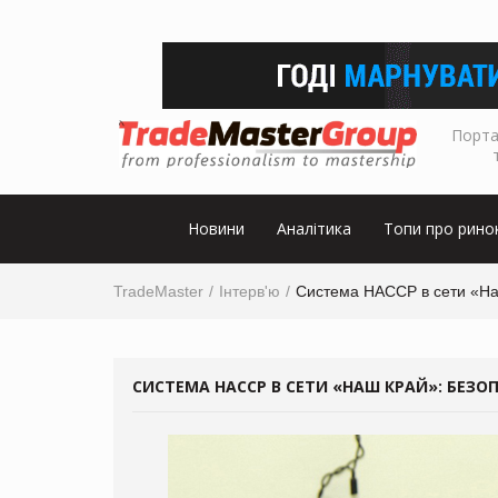
Порта
Новини
Аналітика
Топи про рино
TradeMaster
Інтерв'ю
Система НАССР в сети «На
СИСТЕМА НАССР В СЕТИ «НАШ КРАЙ»: БЕЗ