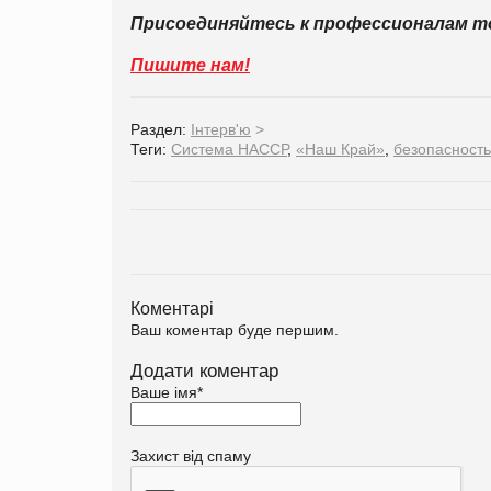
Присоединяйтесь к профессионалам 
Пишите нам!
Раздел:
Інтерв'ю
>
Теги:
Система НАССР
,
«Наш Край»
,
безопасность
Коментарі
Ваш коментар буде першим.
Додати коментар
Ваше імя
*
Захист від спаму