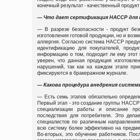
конечный результат - качественный продукт
— Что дает сертификация НАССР для 
— В разрезе безопасности - продукт без
изготовления готовой продукции, но и воз
аллергия. Согласно система НАССР предус
идентификацию для покупателей, продук
информацию о том, подходит ли ему этот п
уверен, что данная продукция изготовле
нарушений, так как на каждом этапе при
фиксируются в бракеражном журнале.
— Какова процедура внедрения систе
— Есть семь этапов обязательно определ
Первый этап - это создание группы НАССР
специализации работы и описание про
последствия для потребителя. Это дела
специалистов по различным направления
всю систему более эффективно на предме
Во-вторых, это обучение работников. Пос