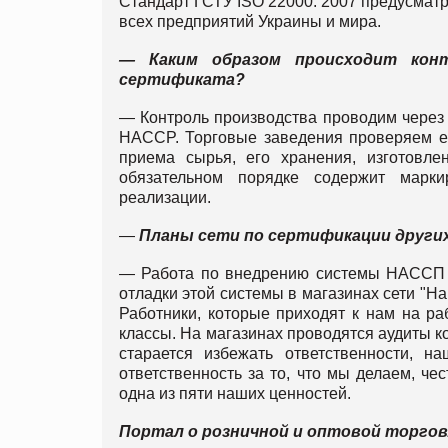
Стандарт ГСТУ ISO 22000: 2007 предусматр
всех предприятий Украины и мира.
— Каким образом происходит конт
сертификата?
— Контроль производства проводим через 
HACCP. Торговые заведения проверяем еж
приема сырья, его хранения, изготовле
обязательном порядке содержит марки
реализации.
—
Планы сети по сертификации других
— Работа по внедрению системы НАССП п
отладки этой системы в магазинах сети "Н
Работники, которые приходят к нам на р
классы. На магазинах проводятся аудиты к
старается избежать ответственности, н
ответственность за то, что мы делаем, че
одна из пяти наших ценностей.
Портал о розничной и оптовой торго