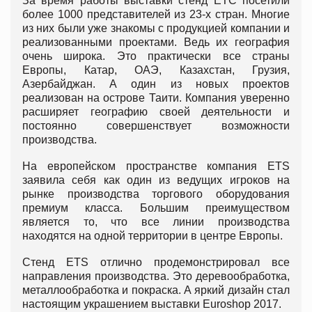
За время работы выставки стенд ЕТС посетили
более 1000 представителей из 23-х стран. Многие
из них были уже знакомы с продукцией компании и
реализованными проектами. Ведь их география
очень широка. Это практически все страны
Европы, Катар, ОАЭ, Казахстан, Грузия,
Азербайджан. А один из новых проектов
реализован на острове Таити. Компания уверенно
расширяет географию своей деятельности и
постоянно совершенствует возможности
производства.
На европейском пространстве компания ETS
заявила себя как один из ведущих игроков на
рынке производства торгового оборудования
премиум класса. Большим преимуществом
является то, что все линии производства
находятся на одной территории в центре Европы.
Стенд ETS отлично продемонстрировал все
направления производства. Это деревообработка,
металлообработка и покраска. А яркий дизайн стал
настоящим украшением выставки Euroshop 2017.