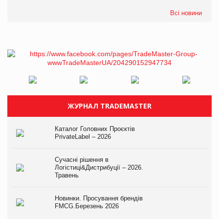
Всі новини
ЖУРНАЛ TRADEMASTER
Каталог Головних Проєктів
PrivateLabel – 2026
Сучасні рішення в
Логістиці&Дистрибуції – 2026.
Травень
Новинки. Просування брендів
FMCG.Березень 2026