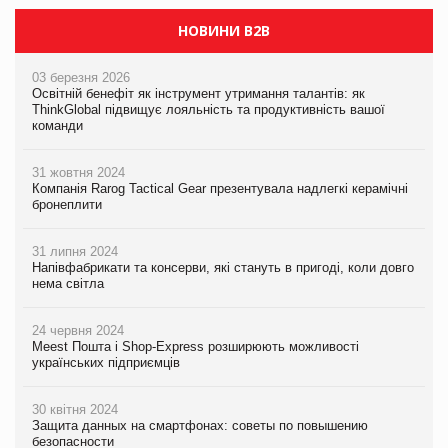
НОВИНИ B2B
03 березня 2026
Освітній бенефіт як інструмент утримання талантів: як
ThinkGlobal підвищує лояльність та продуктивність вашої
команди
31 жовтня 2024
Компанія Rarog Tactical Gear презентувала надлегкі керамічні
бронеплити
31 липня 2024
Напівфабрикати та консерви, які стануть в пригоді, коли довго
нема світла
24 червня 2024
Meest Пошта і Shop-Express розширюють можливості
українських підприємців
30 квітня 2024
Защита данных на смартфонах: советы по повышению
безопасности