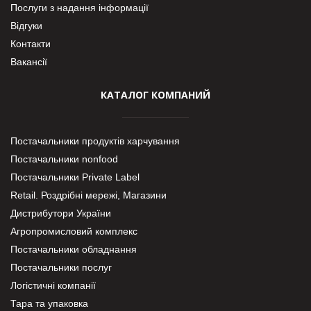
Послуги з надання інформації
Відгуки
Контакти
Вакансії
КАТАЛОГ КОМПАНИЙ
Постачальники продуктів харчування
Постачальники nonfood
Постачальники Private Label
Retail. Роздрібні мережі, Магазини
Дистрибутори України
Агропромисловий комплекс
Постачальники обладнання
Постачальники послуг
Логістичні компанії
Тара та упаковка