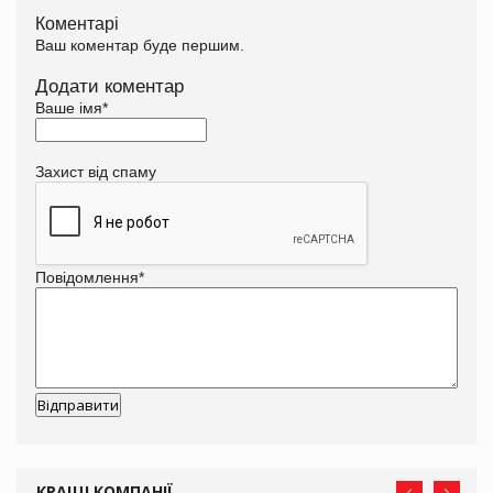
Коментарі
Ваш коментар буде першим.
Додати коментар
Ваше імя
*
Захист від спаму
Повідомлення
*
КРАЩІ КОМПАНІЇ