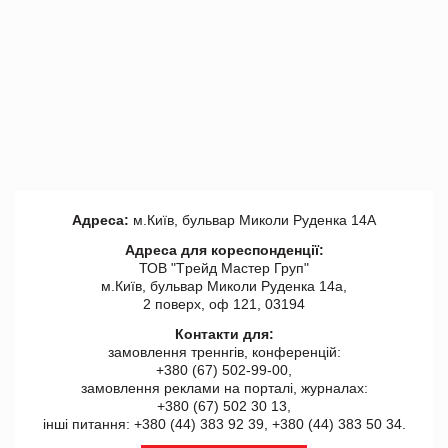
Адреса:
м.Київ, бульвар Миколи Руденка 14А
Адреса для кореспонденції:
ТОВ "Tрейд Мастер Груп"
м.Київ, бульвар Миколи Руденка 14а,
2 поверх, оф 121, 03194
Контакти для:
замовлення треннгів, конференцій:
+380 (67) 502-99-00,
замовлення реклами на порталі, журналах:
+380 (67) 502 30 13,
інші питання: +380 (44) 383 92 39, +380 (44) 383 50 34.