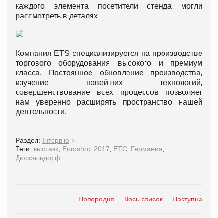
каждого элемента посетители стенда могли
рассмотреть в деталях.
Компания ETS специализируется на производстве
торгового оборудования высокого и премиум
класса. Постоянное обновление производства,
изучение новейших технологий,
совершенствование всех процессов позволяет
нам уверенно расширять пространство нашей
деятельности.
Раздел:
Інтерв'ю
>
Теги:
выставк
,
Euroshop 2017
,
ЕТС
,
Германия
,
Дюссельдорф
Попередня
Весь список
Наступна