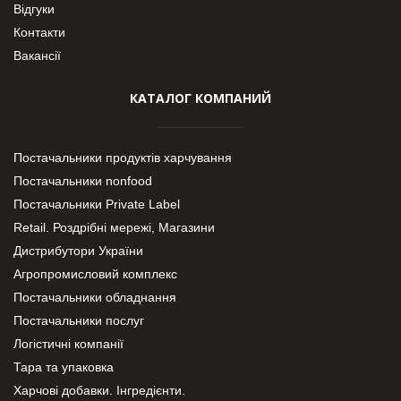
Відгуки
Контакти
Вакансії
КАТАЛОГ КОМПАНИЙ
Постачальники продуктів харчування
Постачальники nonfood
Постачальники Private Label
Retail. Роздрібні мережі, Магазини
Дистрибутори України
Агропромисловий комплекс
Постачальники обладнання
Постачальники послуг
Логістичні компанії
Тара та упаковка
Харчові добавки. Інгредієнти.