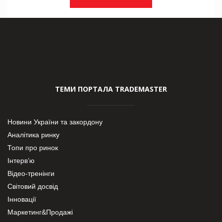
ТЕМИ ПОРТАЛА TRADEMASTER
Новини України та закордону
Аналітика ринку
Топи про ринок
Інтерв’ю
Відео-тренінги
Світовий досвід
Інновації
Маркетинг&Продажі