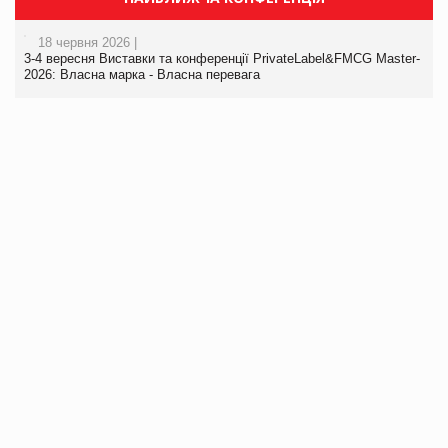
18 червня 2026 |
3-4 вересня Виставки та конференції PrivateLabel&FMCG Master-
2026: Власна марка - Власна перевага