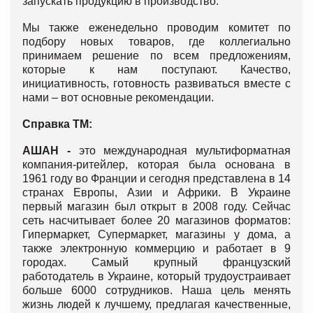
запускать продукцию в производство.
Мы также еженедельно проводим комитет по
подбору новых товаров, где коллегиально
принимаем решение по всем предложениям,
которые к нам поступают. Качество,
инициативность, готовность развиваться вместе с
нами – вот основные рекомендации.
Справка ТМ:
АШАН -
это международная мультиформатная
компания-ритейлер, которая была основана в
1961 году во Франции и сегодня представлена в 14
странах Европы, Азии и Африки. В Украине
первый магазин был открыт в 2008 году. Сейчас
сеть насчитывает более 20 магазинов форматов:
Гипермаркет, Супермаркет, магазины у дома, а
также электронную коммерцию и работает в 9
городах. Самый крупный французский
работодатель в Украине, который трудоустраивает
больше 6000 сотрудников. Наша цель менять
жизнь людей к лучшему, предлагая качественные,