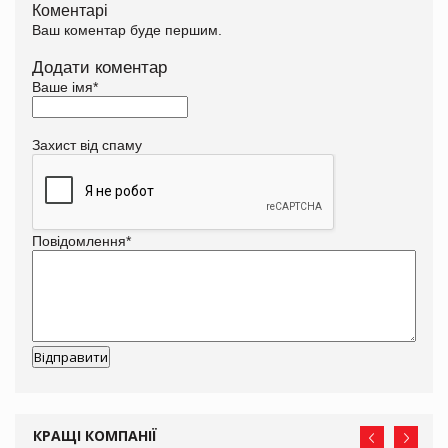
Коментарі
Ваш коментар буде першим.
Додати коментар
Ваше імя
*
Захист від спаму
Повідомлення
*
КРАЩІ КОМПАНІЇ