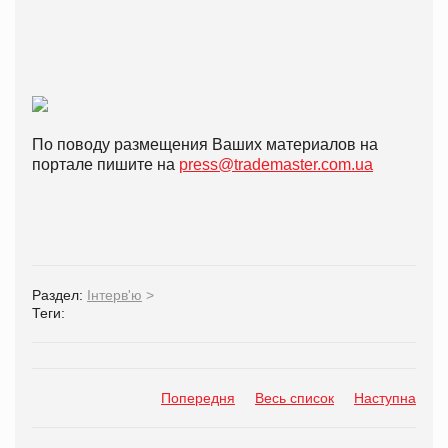
По поводу размещения Ваших материалов на
портале пишите на
press@trademaster.com.ua
Раздел:
Інтерв'ю
>
Теги:
Попередня
Весь список
Наступна