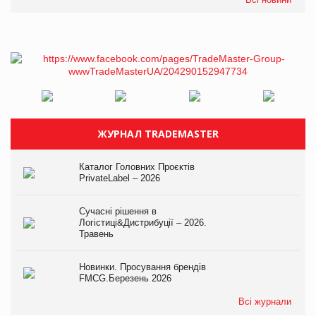
ЖУРНАЛ TRADEMASTER
Каталог Головних Проєктів
PrivateLabel – 2026
Сучасні рішення в
Логістиці&Дистрибуції – 2026.
Травень
Новинки. Просування брендів
FMCG.Березень 2026
Всі журнали