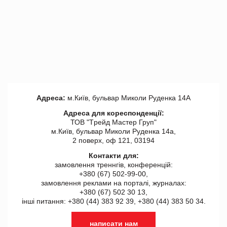
Адреса:
м.Київ, бульвар Миколи Руденка 14А
Адреса для кореспонденції:
ТОВ "Tрейд Мастер Груп"
м.Київ, бульвар Миколи Руденка 14а,
2 поверх, оф 121, 03194
Контакти для:
замовлення треннгів, конференцій:
+380 (67) 502-99-00,
замовлення реклами на порталі, журналах:
+380 (67) 502 30 13,
інші питання: +380 (44) 383 92 39, +380 (44) 383 50 34.
написати нам