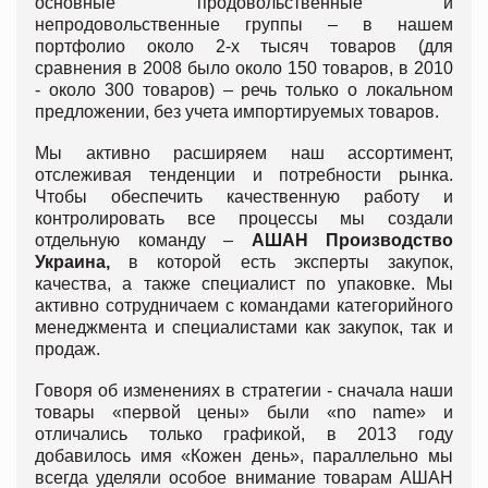
основные продовольственные и
непродовольственные группы – в нашем
портфолио около 2-х тысяч товаров (для
сравнения в 2008 было около 150 товаров, в 2010
- около 300 товаров) – речь только о локальном
предложении, без учета импортируемых товаров.
Мы активно расширяем наш ассортимент,
отслеживая тенденции и потребности рынка.
Чтобы обеспечить качественную работу и
контролировать все процессы мы создали
отдельную команду –
АШАН Производство
Украина,
в которой есть эксперты закупок,
качества, а также специалист по упаковке. Мы
активно сотрудничаем с командами категорийного
менеджмента и специалистами как закупок, так и
продаж.
Говоря об изменениях в стратегии - сначала наши
товары «первой цены» были «no name» и
отличались только графикой, в 2013 году
добавилось имя «Кожен день», параллельно мы
всегда уделяли особое внимание товарам АШАН