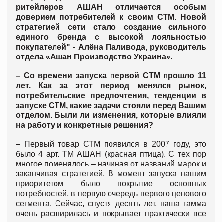
ритейлеров АШАН отличается особым
доверием потребителей к своим СТМ. Новой
стратегией сети стало создание сильного
единого бренда с высокой лояльностью
покупателей" - Алёна Паливода, руководитель
отдела «Ашан Производство Украина».
– Со времени запуска первой СТМ прошло 11
лет. Как за этот период менялся рынок,
потребительские предпочтения, тенденции в
запуске СТМ, какие задачи стояли перед Вашим
отделом. Были ли изменения, которые влияли
на работу и конкретные решения?
– Первый товар СТМ появился в 2007 году, это
было 4 арт. ТМ АШАН (красная птица). С тех пор
многое поменялось – начиная от названий марок и
заканчивая стратегией. В момент запуска нашим
приоритетом было покрытие основных
потребностей, в первую очередь первого ценового
сегмента. Сейчас, спустя десять лет, наша гамма
очень расширилась и покрывает практически все