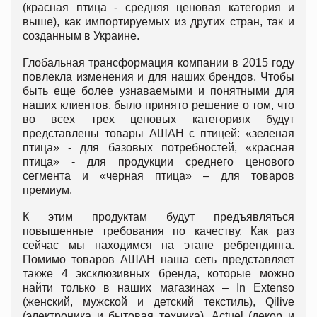
(красная птица - средняя ценовая категория и
выше), как импортируемых из других стран, так и
созданным в Украине.
Глобальная трансформация компании в 2015 году
повлекла изменения и для наших брендов. Чтобы
быть еще более узнаваемыми и понятными для
наших клиентов, было принято решение о том, что
во всех трех ценовых категориях будут
представлены товары АШАН с птицей: «зеленая
птица» - для базовых потребностей, «красная
птица» - для продукции среднего ценового
сегмента и «черная птица» – для товаров
премиум.
К этим продуктам будут предъявляться
повышенные требования по качеству. Как раз
сейчас мы находимся на этапе ребрендинга.
Помимо товаров АШАН наша сеть представляет
также 4 эксклюзивных бренда, которые можно
найти только в наших магазинах – In Extenso
(женский, мужской и детский текстиль), Qilive
(электроника и бытовая техника), Actuel (декор и