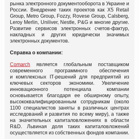
рынка электронного документооборота в Украине и
России. Внедрение таких проектов как X5 Retail
Group, Metro Group, Fozzy, Rovese Group, Calsberg,
Leroy Merlin, Uniliver, Nestle, P&G и многие другие.
Развитие сервисов электронных счетов-фактур,
накладных и других юридически значимых
электронных документов.
Справка о компании:
Comarch
является глобальным поставщиком
современного программного обеспечения
и комплексных IT-решений для предприятий из
ключевых секторов экономики. Увеличение
инновационного потенциала компании
основывается благодаря ее обширному опыту,
высококвалифицированным сотрудникам (около
1100 специалистов заняты в различных центрах
исследований и развития по всему миру), а также
на значительных капиталовложениях в области
R&D. Львиная доля таких капиталовложений
осуществляется из собственных фондов компании.