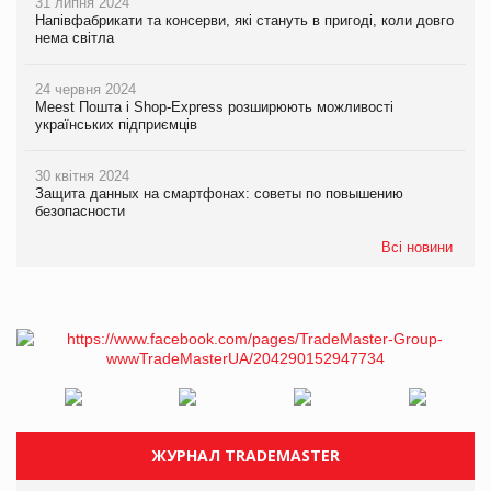
31 липня 2024
Напівфабрикати та консерви, які стануть в пригоді, коли довго
нема світла
24 червня 2024
Meest Пошта і Shop-Express розширюють можливості
українських підприємців
30 квітня 2024
Защита данных на смартфонах: советы по повышению
безопасности
Всі новини
ЖУРНАЛ TRADEMASTER