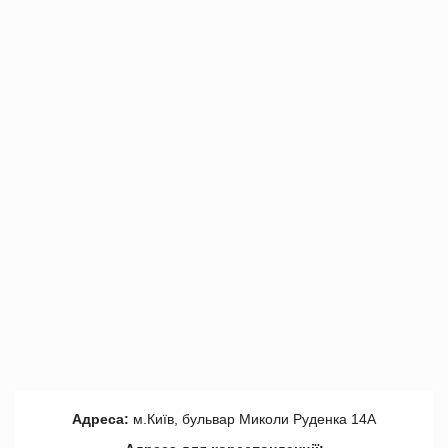
Адреса:
м.Київ, бульвар Миколи Руденка 14А