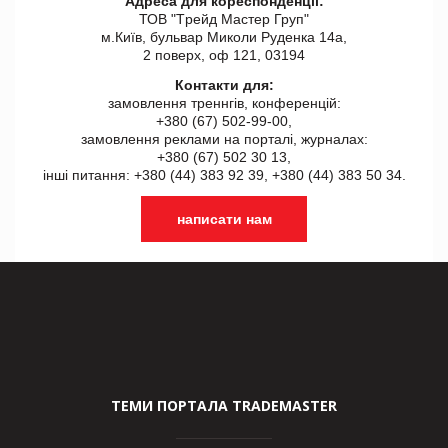
Адреса для кореспонденції:
ТОВ "Tрейд Мастер Груп"
м.Київ, бульвар Миколи Руденка 14а,
2 поверх, оф 121, 03194
Контакти для:
замовлення треннгів, конференцій:
+380 (67) 502-99-00,
замовлення реклами на порталі, журналах:
+380 (67) 502 30 13,
інші питання: +380 (44) 383 92 39, +380 (44) 383 50 34.
написати нам
ТЕМИ ПОРТАЛА TRADEMASTER