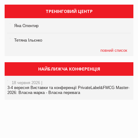
ТРЕНІНГОВИЙ ЦЕНТР
Яна Олентир
Тетяна Ільєнко
повний список
НАЙБЛИЖЧА КОНФЕРЕНЦІЯ
18 червня 2026 |
3-4 вересня Виставки та конференції PrivateLabel&FMCG Master-
2026: Власна марка - Власна перевага