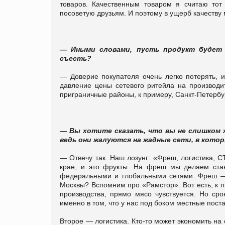
товаров. Качественным товаром я считаю тот
посоветую друзьям. И поэтому в ущерб качеству 
— Иными словами, пусть продукт будет 
съесть?
— Доверие покупателя очень легко потерять, и
давление цены сетевого ритейла на производи
приграничные районы, к примеру, Санкт-Петербург
— Вы хотите сказать, что вы не слишком
ведь они жалуются на жадные сети, в кото
— Отвечу так. Наш лозунг: «Фреш, логистика, 
крае, и это фрукты. На фреш мы делаем став
федеральными и глобальными сетями. Фреш — с
Москвы? Вспомним про «Рамстор». Вот есть, к 
производства, прямо мясо чувствуется. Но ср
именно в том, что у нас под боком местные пост
Второе — логистика. Кто-то может экономить на 