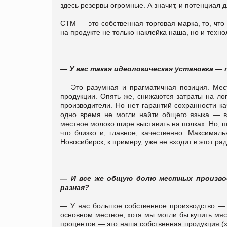
здесь резервы огромные. А значит, и потенциал 
СТМ — это собственная торговая марка, то, что
на продукте не только наклейка наша, но и техн
— У вас такая идеологическая установка 
— Это разумная и прагматичная позиция. Мес
продукции. Опять же, снижаются затраты на ло
производители. Но нет гарантий сохранности 
одно время не могли найти общего языка — в
местное молоко шире выставить на полках. Но, п
что близко и, главное, качественно. Максимал
Новосибирск, к примеру, уже не входит в этот ра
— И все же общую долю местных произво
разная?
— У нас большое собственное производство —
основном местное, хотя мы могли бы купить мяс
процентов — это наша собственная продукция (х