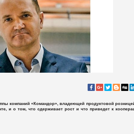
уппы компаний «Командор», владеющей продуктовой рознице
те, и о том, что сдерживает рост и что приведет к коопера