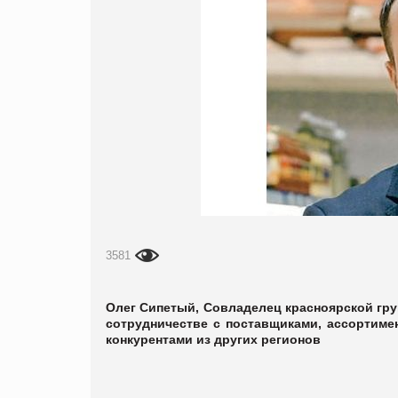
3581
Олег Сипетый, Совладелец красноярской гр
сотрудничестве с поставщиками, ассортимен
конкурентами из других регионов