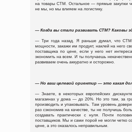
на товары СТМ. Остальное — прямые закупки ч
не мы, но мы влияем на логистику.
— Когда вы стали развивать СТМ? Каковы з
— Три года назад. Я раньше думал, что СТМ 
мощности, закажи им продукт, наклей на него с
поставщика по цене, если у него нет интерес
экономить на всем. И ты получаешь некачествен
развиваем очень аккуратно и осторожно.
— Но ваш целевой ориентир — это какая до
— Знаете, в некоторых европейских дискаун
магазинах у дома — до 20%. Но это там, за гра
производить и упаковывать. Там уровень довер
раз сэкономив на качестве, ты не получишь боль
создавать практически с нуля. Почти полови
поставщиков. Мы и сами порой не могли четко 
цене, а это оказалось неправильным.