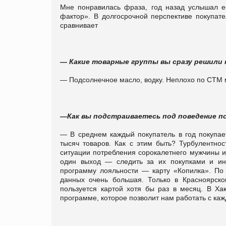
Мне понравилась фраза, год назад услышал е
фактор». В долгосрочной перспективе покупате
сравнивает
— Какие товарные группы вы сразу решили 
— Подсолнечное масло, водку. Неплохо по СТМ 
—Как вы подстраиваетесь под поведение 
— В среднем каждый покупатель в год покупает
тысяч товаров. Как с этим быть? Турбулентнос
ситуации потребления сорокалетнего мужчины и
один выход — следить за их покупками и инд
программу лояльности — карту «Копилка». По 
данных очень большая. Только в Красноярско
пользуется картой хотя бы раз в месяц. В Ха
программе, которое позволит нам работать с к